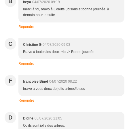
B
beya
04/07/2020 09:19
merci à toi, bravo à Colette , bisous et bonne journée, à
demain pour la suite
Répondre
C
Christine G
04/07/2020 09:03
Bravo à toutes les deux. <br /> Bonne journée.
Répondre
F
françoise Binet
04/07/2020 08:22
bravo a vous deux de jolis arbres!!bises
Répondre
D
Didine
03/07/2020 21:05
Qu'ils sont jolis des arbres.