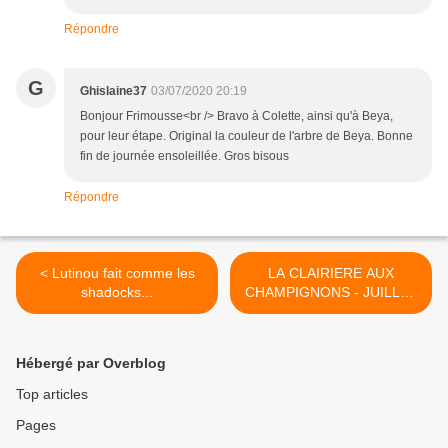
Répondre
G
Ghislaine37
03/07/2020 20:19
Bonjour Frimousse<br /> Bravo à Colette, ainsi qu'à Beya,
pour leur étape. Original la couleur de l'arbre de Beya. Bonne
fin de journée ensoleillée. Gros bisous
Répondre
< Lutinou fait comme les
LA CLAIRIERE AUX
shadocks...
CHAMPIGNONS - JUILLET
>
Hébergé par Overblog
Top articles
Pages