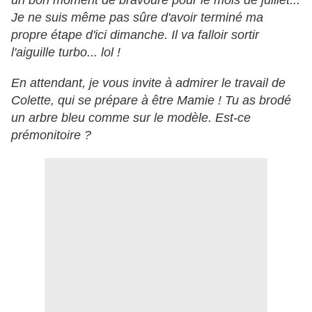
un bon moment de bravoure pour le mois de juillet...
Je ne suis même pas sûre d'avoir terminé ma
propre étape d'ici dimanche. Il va falloir sortir
l'aiguille turbo... lol !
En attendant, je vous invite à admirer le travail de
Colette, qui se prépare à être Mamie ! Tu as brodé
un arbre bleu comme sur le modèle. Est-ce
prémonitoire ?