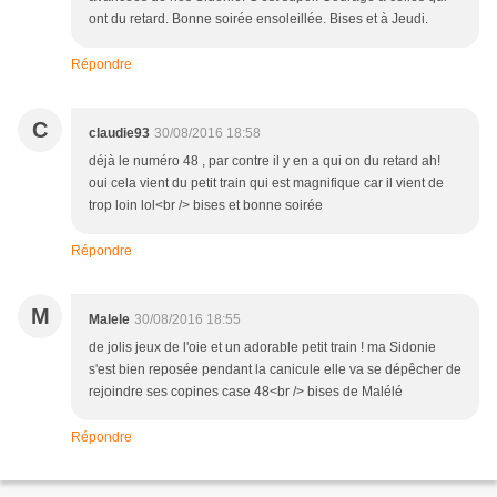
ont du retard. Bonne soirée ensoleillée. Bises et à Jeudi.
Répondre
C
claudie93
30/08/2016 18:58
déjà le numéro 48 , par contre il y en a qui on du retard ah!
oui cela vient du petit train qui est magnifique car il vient de
trop loin lol<br /> bises et bonne soirée
Répondre
M
Malele
30/08/2016 18:55
de jolis jeux de l'oie et un adorable petit train ! ma Sidonie
s'est bien reposée pendant la canicule elle va se dépêcher de
rejoindre ses copines case 48<br /> bises de Malélé
Répondre