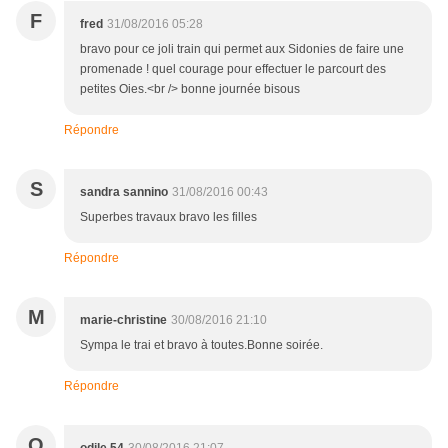
F
fred
31/08/2016 05:28
bravo pour ce joli train qui permet aux Sidonies de faire une
promenade ! quel courage pour effectuer le parcourt des
petites Oies.<br /> bonne journée bisous
Répondre
S
sandra sannino
31/08/2016 00:43
Superbes travaux bravo les filles
Répondre
M
marie-christine
30/08/2016 21:10
Sympa le trai et bravo à toutes.Bonne soirée.
Répondre
O