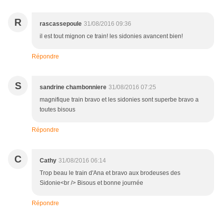
R
rascassepoule
31/08/2016 09:36
il est tout mignon ce train! les sidonies avancent bien!
Répondre
S
sandrine chambonniere
31/08/2016 07:25
magnifique train bravo et les sidonies sont superbe bravo a
toutes bisous
Répondre
C
Cathy
31/08/2016 06:14
Trop beau le train d'Ana et bravo aux brodeuses des
Sidonie<br /> Bisous et bonne journée
Répondre