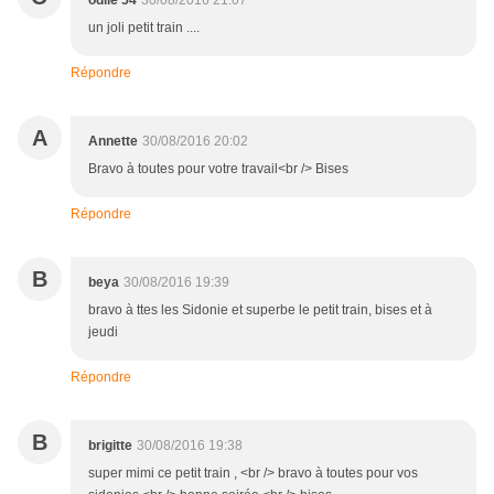
odile 54
30/08/2016 21:07
un joli petit train ....
Répondre
A
Annette
30/08/2016 20:02
Bravo à toutes pour votre travail<br /> Bises
Répondre
B
beya
30/08/2016 19:39
bravo à ttes les Sidonie et superbe le petit train, bises et à
jeudi
Répondre
B
brigitte
30/08/2016 19:38
super mimi ce petit train , <br /> bravo à toutes pour vos