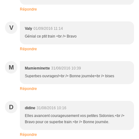
Répondre
V
Valy
01/09/2016 11:14
Génial ce ptit train <br /> Bravo
Répondre
M
Mamieminette
31/08/2016 10:39
Superbes ouvrages!<br /> Bonne journée<br /> bises
Répondre
D
didine
31/08/2016 10:16
Elles avancent courageusement vos petites Sidonies.<br />
Bravo pour ce superbe train.<br /> Bonne journée.
Répondre