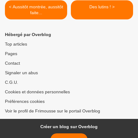
< Aussitôt montrée, aussitôt
Des lutins ! >
faite...
Hébergé par Overblog
Top articles
Pages
Contact
Signaler un abus
C.G.U.
Cookies et données personnelles
Préférences cookies
Voir le profil de Frimousse sur le portail Overblog
Créer un blog sur Overblog