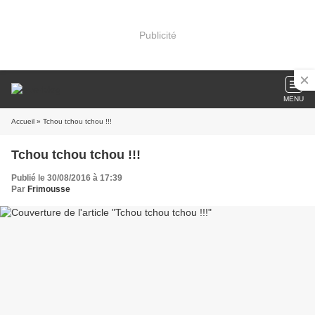
Publicité
MENU
Accueil
» Tchou tchou tchou !!!
Tchou tchou tchou !!!
Publié le 30/08/2016 à 17:39
Par
Frimousse