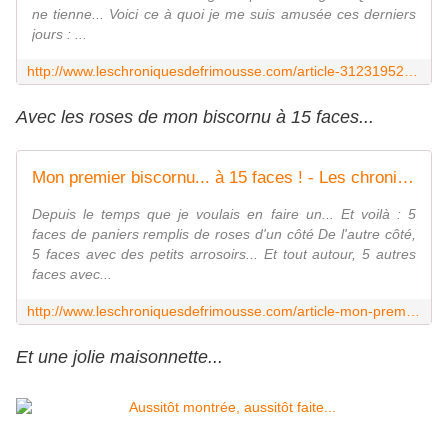
ne tienne... Voici ce à quoi je me suis amusée ces derniers
jours : ...
http://www.leschroniquesdefrimousse.com/article-31231952.html
Avec les roses de mon biscornu à 15 faces...
Mon premier biscornu... à 15 faces ! - Les chroniques de Frimousse
Depuis le temps que je voulais en faire un... Et voilà : 5
faces de paniers remplis de roses d'un côté De l'autre côté,
5 faces avec des petits arrosoirs... Et tout autour, 5 autres
faces avec...
http://www.leschroniquesdefrimousse.com/article-mon-premier-biscornu-a-15-faces-82695984.html
Et une jolie maisonnette...