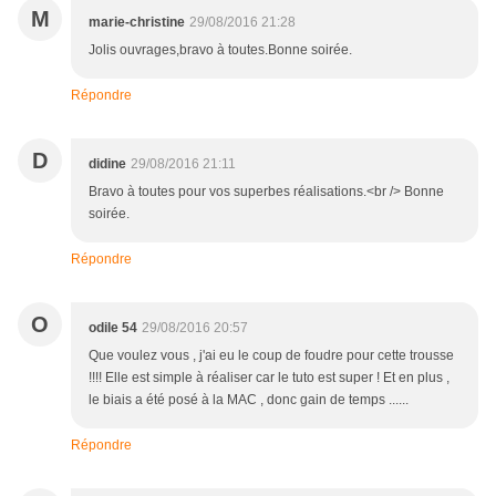
M
marie-christine
29/08/2016 21:28
Jolis ouvrages,bravo à toutes.Bonne soirée.
Répondre
D
didine
29/08/2016 21:11
Bravo à toutes pour vos superbes réalisations.<br /> Bonne
soirée.
Répondre
O
odile 54
29/08/2016 20:57
Que voulez vous , j'ai eu le coup de foudre pour cette trousse
!!!! Elle est simple à réaliser car le tuto est super ! Et en plus ,
le biais a été posé à la MAC , donc gain de temps ......
Répondre