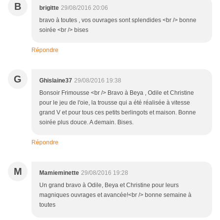
B
brigitte
29/08/2016 20:06
bravo à toutes , vos ouvrages sont splendides <br /> bonne
soirée <br /> bises
Répondre
G
Ghislaine37
29/08/2016 19:38
Bonsoir Frimousse <br /> Bravo à Beya , Odile et Christine
pour le jeu de l'oie, la trousse qui a été réalisée à vitesse
grand V et pour tous ces petits berlingots et maison. Bonne
soirée plus douce. A demain. Bises.
Répondre
M
Mamieminette
29/08/2016 19:28
Un grand bravo à Odile, Beya et Christine pour leurs
magniques ouvrages et avancée!<br /> bonne semaine à
toutes