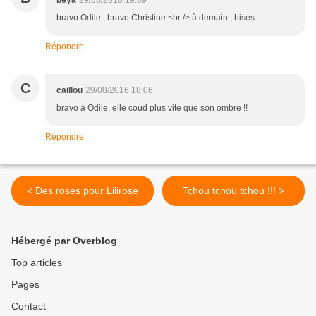
beya
29/08/2016 19:09
bravo Odile , bravo Christine <br /> à demain , bises
Répondre
C
caillou
29/08/2016 18:06
bravo à Odile, elle coud plus vite que son ombre !!
Répondre
< Des roses pour Lilirose
Tchou tchou tchou !!! >
Hébergé par Overblog
Top articles
Pages
Contact