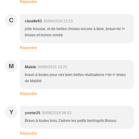
Répondre
C
claudie93
30/08/2016 23:10
jolie trousse, et de belles choses encore à faire, bravo<br />
bisses et bonne soirée
Répondre
M
Malele
30/08/2016 10:25
bravo à toutes pour ces bien belles réalisations !<br /> bises
de Malélé
Répondre
Y
yvette25
30/08/2016 08:53
Bravo à toutes trois.J'adore les petits berlingots.Bisous
Répondre