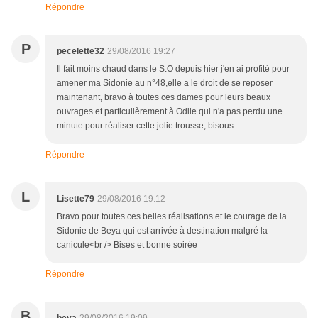
Répondre
P
pecelette32
29/08/2016 19:27
Il fait moins chaud dans le S.O depuis hier j'en ai profité pour
amener ma Sidonie au n°48,elle a le droit de se reposer
maintenant, bravo à toutes ces dames pour leurs beaux
ouvrages et particulièrement à Odile qui n'a pas perdu une
minute pour réaliser cette jolie trousse, bisous
Répondre
L
Lisette79
29/08/2016 19:12
Bravo pour toutes ces belles réalisations et le courage de la
Sidonie de Beya qui est arrivée à destination malgré la
canicule<br /> Bises et bonne soirée
Répondre
B