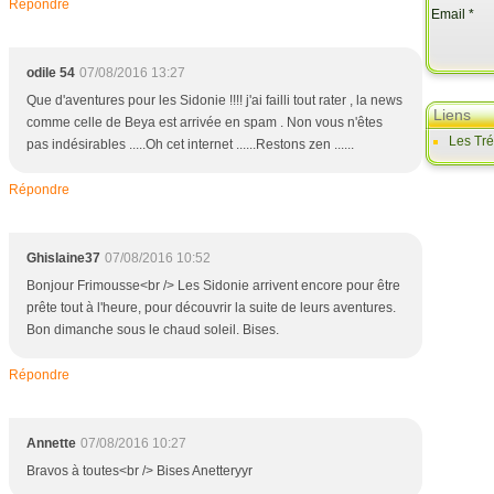
Répondre
Email
odile 54
07/08/2016 13:27
Que d'aventures pour les Sidonie !!!! j'ai failli tout rater , la news
Liens
comme celle de Beya est arrivée en spam . Non vous n'êtes
Les Tr
pas indésirables .....Oh cet internet ......Restons zen ......
Répondre
Ghislaine37
07/08/2016 10:52
Bonjour Frimousse<br /> Les Sidonie arrivent encore pour être
prête tout à l'heure, pour découvrir la suite de leurs aventures.
Bon dimanche sous le chaud soleil. Bises.
Répondre
Annette
07/08/2016 10:27
Bravos à toutes<br /> Bises Anetteryyr