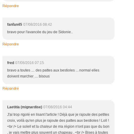
Répondre
fanfan45
07/08/2016 08:42
bravo pour l'avancée du jeu de Sidonie..
Répondre
fred
07/08/2016 07:15
bravo a toutes .... des pattes aux bestioles ... normal elles
doivent marcher .... bisous
Répondre
Laetitia (mignardise)
07/08/2016 04:44
J'ai trop rigolé en lisant l'article ! Déjà que je rajoute des petites
croix, voilà qu'en plus je rajoute des pattes aux bestioles ! Loll !
<br /> Le soleil et la chaleur de ma région n'ont pas que du bon
, je vais mettre plus souvent un chapeau , <br /> Bises à toutes