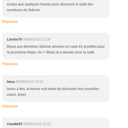
et plus que quelques heures pour découvrir la suite des
aventures de Sidonie
Répondre
Lisette79
06/08/2016 23:39
Bravo aux dernières Sidonie arrivées en case 42 et prêtes pour
la prochaine étape.<br /> Bises et à demain pour la suite
Répondre
beya
06/08/2016 23:23
bravo à ttes, et bonne nuit avant de découvrir nos nouvelles
cases, bises
Répondre
claudie93
06/08/2016 22:22