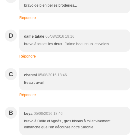
bravo de bien belles broderies...
Répondre
D
dame tatale
05/08/2016 19:16
bravo à toutes les deux...J'aime beaucoup les volets.....
Répondre
C
chantal
05/08/2016 18:46
Beau travail
Répondre
B
beya
05/08/2016 18:46
bravo à Odile et Agnès , gros bisous à toi et vivement
dimanche que l'on découvre notre Sidonie.