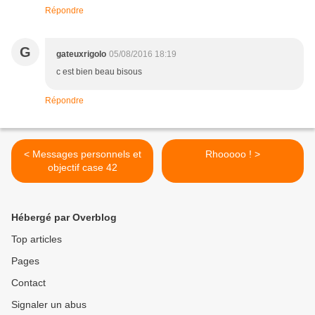
Répondre
G
gateuxrigolo
05/08/2016 18:19
c est bien beau bisous
Répondre
< Messages personnels et
Rhooooo ! >
objectif case 42
Hébergé par Overblog
Top articles
Pages
Contact
Signaler un abus