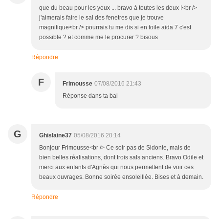
que du beau pour les yeux ... bravo à toutes les deux !<br />
j'aimerais faire le sal des fenetres que je trouve
magnifique<br /> pourrais tu me dis si en toile aida 7 c'est
possible ? et comme me le procurer ? bisous
Répondre
F
Frimousse
07/08/2016 21:43
Réponse dans ta bal
G
Ghislaine37
05/08/2016 20:14
Bonjour Frimousse<br /> Ce soir pas de Sidonie, mais de
bien belles réalisations, dont trois sals anciens. Bravo Odile et
merci aux enfants d'Agnès qui nous permettent de voir ces
beaux ouvrages. Bonne soirée ensoleillée. Bises et à demain.
Répondre