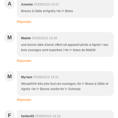
A
Annette
05/08/2016 20:07
Bravos à Odile et Agnès;<br /> Bises
Répondre
M
Malele
05/08/2016 19:38
une bonne idée d'avoir offert cet appareil photo à Agnès ! ses
trois ouvrages sont superbes !<br /> bises de Malélé
Répondre
M
Myriam
05/08/2016 19:31
Wouahhhh très jolis tout ces ouvrages,<br /> Bravo à Odile et
Agnès <br /> Bonne soirée<br /> Schmutz
Répondre
F
fanfan45
05/08/2016 19:18