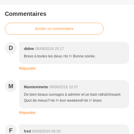
Commentaires
Ajouter un commentaire
D
didine
06/08/2016 20:17
Bravo à toutes les deux.<br /> Bonne soirée.
Répondre
M
Mamieminette
06/08/2016 10:37
De bien beaux ouvrages à admirer et un bain rafraîchissant.
Quoi de mieux?<br /> bon weekend!<br /> bises
Répondre
F
fred
06/08/2016 06:50