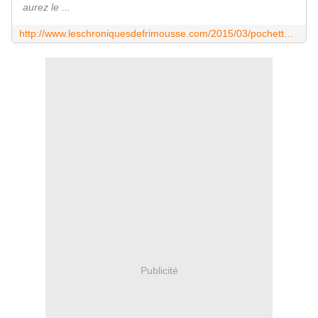
aurez le ...
http://www.leschroniquesdefrimousse.com/2015/03/pochettes-en-feutrine.html
Publicité