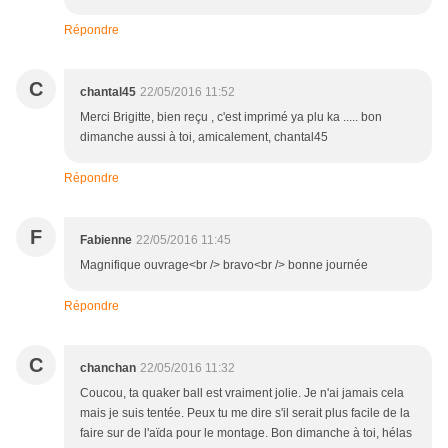
Répondre
C
chantal45
22/05/2016 11:52
Merci Brigitte, bien reçu , c'est imprimé ya plu ka ..... bon
dimanche aussi à toi, amicalement, chantal45
Répondre
F
Fabienne
22/05/2016 11:45
Magnifique ouvrage<br /> bravo<br /> bonne journée
Répondre
C
chanchan
22/05/2016 11:32
Coucou, ta quaker ball est vraiment jolie. Je n'ai jamais cela
mais je suis tentée. Peux tu me dire s'il serait plus facile de la
faire sur de l'aïda pour le montage. Bon dimanche à toi, hélas