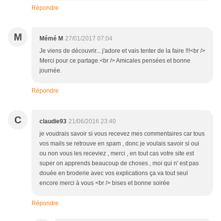
Répondre
M
Mémé M
27/01/2017 07:04
Je viens de découvrir... j'adore et vais tenter de la faire !!!<br />
Merci pour ce partage.<br /> Amicales pensées et bonne
journée.
Répondre
C
claudie93
21/06/2016 23:40
je voudrais savoir si vous recevez mes commentaires car tous
vos mails se retrouve en spam , donc je voulais savoir si oui
ou non vous les receviez , merci , en tout cas votre site est
super on apprends beaucoup de choses , moi qui n' est pas
douée en broderie avec vos explications ça va tout seul
encore merci à vous <br /> bises et bonne soirée
Répondre