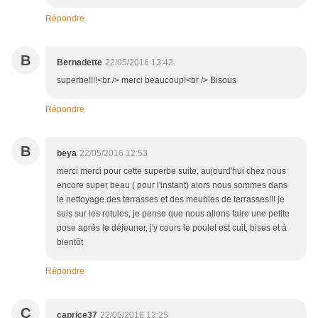
Répondre
B
Bernadette
22/05/2016 13:42
superbe!!!!<br /> merci beaucoup!<br /> Bisous
Répondre
B
beya
22/05/2016 12:53
merci merci pour cette superbe suite, aujourd'hui chez nous
encore super beau ( pour l'instant) alors nous sommes dans
le nettoyage des terrasses et des meubles de terrasses!!! je
suis sur les rotules, je pense que nous allons faire une petite
pose après le déjeuner, j'y cours le poulet est cuit, bises et à
bientôt
Répondre
C
caprice37
22/05/2016 12:25