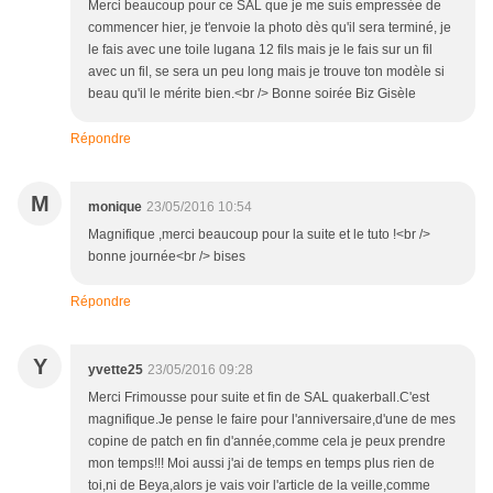
Merci beaucoup pour ce SAL que je me suis empressée de
commencer hier, je t'envoie la photo dès qu'il sera terminé, je
le fais avec une toile lugana 12 fils mais je le fais sur un fil
avec un fil, se sera un peu long mais je trouve ton modèle si
beau qu'il le mérite bien.<br /> Bonne soirée Biz Gisèle
Répondre
M
monique
23/05/2016 10:54
Magnifique ,merci beaucoup pour la suite et le tuto !<br />
bonne journée<br /> bises
Répondre
Y
yvette25
23/05/2016 09:28
Merci Frimousse pour suite et fin de SAL quakerball.C'est
magnifique.Je pense le faire pour l'anniversaire,d'une de mes
copine de patch en fin d'année,comme cela je peux prendre
mon temps!!! Moi aussi j'ai de temps en temps plus rien de
toi,ni de Beya,alors je vais voir l'article de la veille,comme