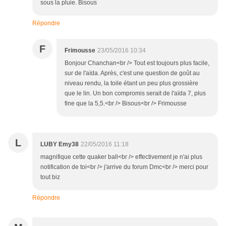
sous la pluie. Bisous
Répondre
F
Frimousse
23/05/2016 10:34
Bonjour Chanchan<br /> Tout est toujours plus facile,
sur de l'aïda. Après, c'est une question de goût au
niveau rendu, la toile étant un peu plus grossière
que le lin. Un bon compromis serait de l'aïda 7, plus
fine que la 5,5.<br /> Bisous<br /> Frimousse
L
LUBY Emy38
22/05/2016 11:18
magnifique cette quaker ball<br /> effectivement je n'ai plus
notification de toi<br /> j'arrive du forum Dmc<br /> merci pour
tout biz
Répondre