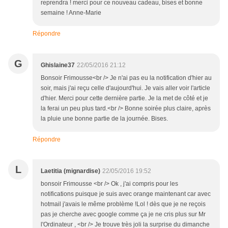
reprendra ! merci pour ce nouveau cadeau, bises et bonne
semaine ! Anne-Marie
Répondre
G
Ghislaine37
22/05/2016 21:12
Bonsoir Frimousse<br /> Je n'ai pas eu la notification d'hier au
soir, mais j'ai reçu celle d'aujourd'hui. Je vais aller voir l'article
d'hier. Merci pour cette dernière partie. Je la met de côté et je
la ferai un peu plus tard.<br /> Bonne soirée plus claire, après
la pluie une bonne partie de la journée. Bises.
Répondre
L
Laetitia (mignardise)
22/05/2016 19:52
bonsoir Frimousse <br /> Ok , j'ai compris pour les
notifications puisque je suis avec orange maintenant car avec
hotmail j'avais le même problème !Lol ! dès que je ne reçois
pas je cherche avec google comme ça je ne cris plus sur Mr
l'Ordinateur , <br /> Je trouve très joli la surprise du dimanche