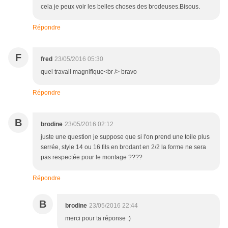
cela je peux voir les belles choses des brodeuses.Bisous.
Répondre
F
fred
23/05/2016 05:30
quel travail magnifique<br /> bravo
Répondre
B
brodine
23/05/2016 02:12
juste une question je suppose que si l'on prend une toile plus
serrée, style 14 ou 16 fils en brodant en 2/2 la forme ne sera
pas respectée pour le montage ????
Répondre
B
brodine
23/05/2016 22:44
merci pour ta réponse :)