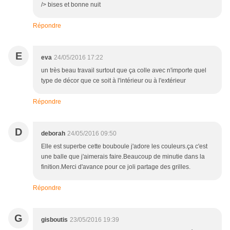
/> bises et bonne nuit
Répondre
E
eva
24/05/2016 17:22
un très beau travail surtout que ça colle avec n'importe quel
type de décor que ce soit à l'intérieur ou à l'extérieur
Répondre
D
deborah
24/05/2016 09:50
Elle est superbe cette bouboule j'adore les couleurs.ça c'est
une balle que j'aimerais faire.Beaucoup de minutie dans la
finition.Merci d'avance pour ce joli partage des grilles.
Répondre
G
gisboutis
23/05/2016 19:39