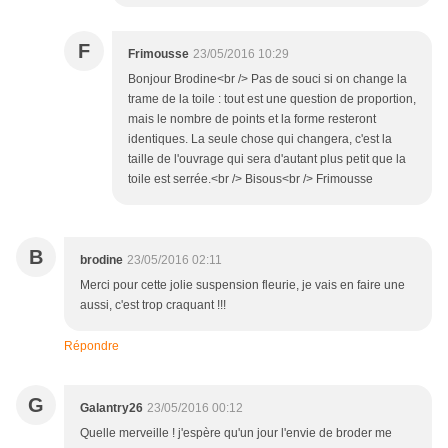
F
Frimousse
23/05/2016 10:29
Bonjour Brodine<br /> Pas de souci si on change la
trame de la toile : tout est une question de proportion,
mais le nombre de points et la forme resteront
identiques. La seule chose qui changera, c'est la
taille de l'ouvrage qui sera d'autant plus petit que la
toile est serrée.<br /> Bisous<br /> Frimousse
B
brodine
23/05/2016 02:11
Merci pour cette jolie suspension fleurie, je vais en faire une
aussi, c'est trop craquant !!!
Répondre
G
Galantry26
23/05/2016 00:12
Quelle merveille ! j'espère qu'un jour l'envie de broder me