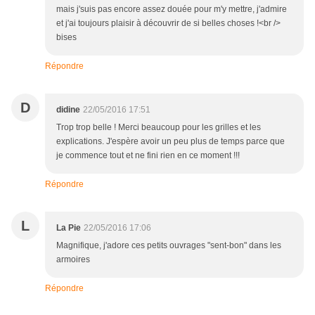
mais j'suis pas encore assez douée pour m'y mettre, j'admire
et j'ai toujours plaisir à découvrir de si belles choses !<br />
bises
Répondre
D
didine
22/05/2016 17:51
Trop trop belle ! Merci beaucoup pour les grilles et les
explications. J'espère avoir un peu plus de temps parce que
je commence tout et ne fini rien en ce moment !!!
Répondre
L
La Pie
22/05/2016 17:06
Magnifique, j'adore ces petits ouvrages "sent-bon" dans les
armoires
Répondre