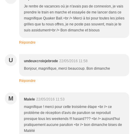
Je rentre de vacances où je n'avais pas de connexion, je vais
prendre le train en marche et essayée de me lancer dans ce
magnifique Quaker Ball.<br /> Merci à toi pour toutes les jolies
grilles que tu nous offres, je ne poste pas souvent, mais je te
suis assidument<br /> Bon dimanche et bisous
Répondre
U
undeuxcroixjebrode
22/05/2016 11:58
Bonjour, magnifique, merci beaucoup. Bon dimanche
Répondre
M
Malele
22/05/2016 11:53
magnifique ! merci pour cette troisième étape <br /> ce
problème de réception d'avis de parution se reproduit
presque tous les weekends !!! hasard??? <br /> aujourd'hui
pratiquement aucune parution <br /> bon dimanche bises de
Malélé