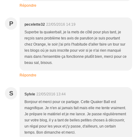
Répondre
P
pecelette32
22/05/2016 14:19
Superbe ta quakerball, je la mets de côté pour plus tard, je
reçois sans problème tes avis de parution je suis pourtant
chez Orange, le soir j'ai pris l'habitude d'aller faire un tour sur
les blogs où je suis inscrite pour voir si je n'ai rien manqué
mais dans l'ensemble ça fonctionne plutôt bien, merci pour ce
beau sal, bisous.
Répondre
S
Sylvie
22/05/2016 13:44
Bonjour et merci pour ce partage. Cette Quaker Ball est
magnifique. Je n'en ai jamais fait mais elle me tente vraiment.
Je prépare le matériel et je me lance. Je passe régulièrement
sur votre blog, il y a tant de belles petites choses à découvrir,
un régal pour les yeux et j'y passe, d'ailleurs, un certain
temps. Bon dimanche et merci.