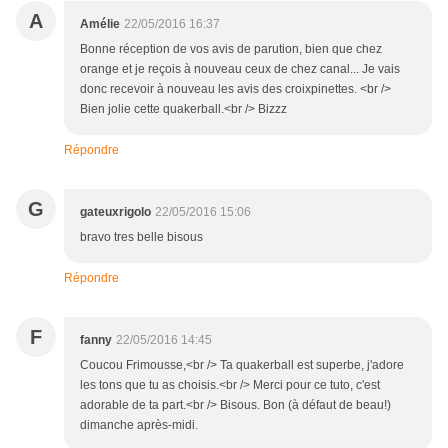
A
Amélie
22/05/2016 16:37
Bonne réception de vos avis de parution, bien que chez
orange et je reçois à nouveau ceux de chez canal... Je vais
donc recevoir à nouveau les avis des croixpinettes. <br />
Bien jolie cette quakerball.<br /> Bizzz
Répondre
G
gateuxrigolo
22/05/2016 15:06
bravo tres belle bisous
Répondre
F
fanny
22/05/2016 14:45
Coucou Frimousse,<br /> Ta quakerball est superbe, j'adore
les tons que tu as choisis.<br /> Merci pour ce tuto, c'est
adorable de ta part.<br /> Bisous. Bon (à défaut de beau!)
dimanche après-midi.