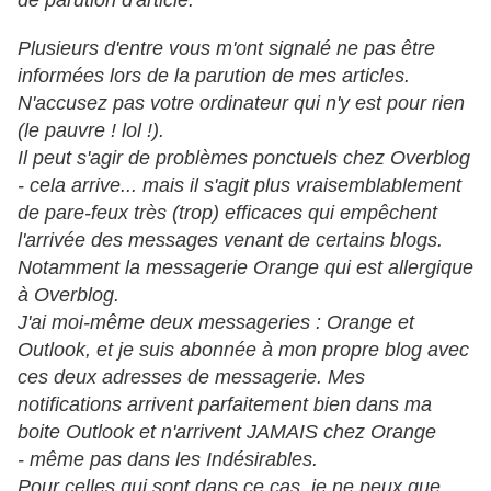
de parution d'article.
Plusieurs d'entre vous m'ont signalé ne pas être
informées lors de la parution de mes articles.
N'accusez pas votre ordinateur qui n'y est pour rien
(le pauvre ! lol !).
Il peut s'agir de problèmes ponctuels chez Overblog
- cela arrive... mais il s'agit plus vraisemblablement
de pare-feux très (trop) efficaces qui empêchent
l'arrivée des messages venant de certains blogs.
Notamment la messagerie Orange qui est allergique
à Overblog.
J'ai moi-même deux messageries : Orange et
Outlook, et je suis abonnée à mon propre blog avec
ces deux adresses de messagerie. Mes
notifications arrivent parfaitement bien dans ma
boite Outlook et n'arrivent JAMAIS chez Orange
- même pas dans les Indésirables.
Pour celles qui sont dans ce cas, je ne peux que