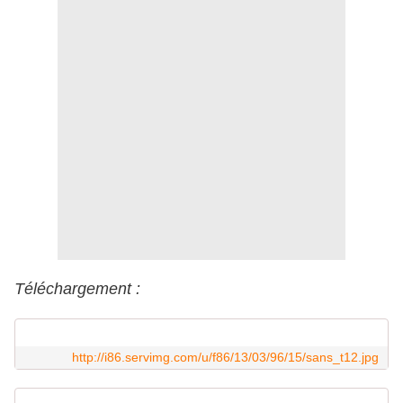
Téléchargement :
http://i86.servimg.com/u/f86/13/03/96/15/sans_t12.jpg