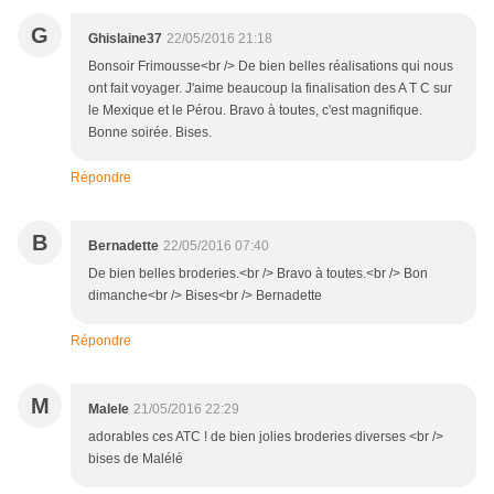
G
Ghislaine37
22/05/2016 21:18
Bonsoir Frimousse<br /> De bien belles réalisations qui nous
ont fait voyager. J'aime beaucoup la finalisation des A T C sur
le Mexique et le Pérou. Bravo à toutes, c'est magnifique.
Bonne soirée. Bises.
Répondre
B
Bernadette
22/05/2016 07:40
De bien belles broderies.<br /> Bravo à toutes.<br /> Bon
dimanche<br /> Bises<br /> Bernadette
Répondre
M
Malele
21/05/2016 22:29
adorables ces ATC ! de bien jolies broderies diverses <br />
bises de Malélé