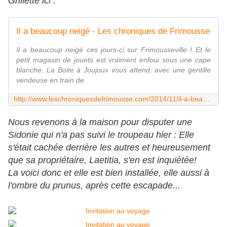
Grillette ici :
Il a beaucoup neigé - Les chroniques de Frimousse
Il a beaucoup neigé ces jours-ci sur Frimousseville ! Et le
petit magasin de jouets est vraiment enfoui sous une cape
blanche. La Boite à Joujoux vous attend, avec une gentille
vendeuse en train de
http://www.leschroniquesdefrimousse.com/2014/11/il-a-beaucoup-neige.html
Nous revenons à la maison pour disputer une
Sidonie qui n'a pas suivi le troupeau hier : Elle
s'était cachée derrière les autres et heureusement
que sa propriétaire, Laetitia, s'en est inquiétée!
La voici donc et elle est bien installée, elle aussi à
l'ombre du prunus, après cette escapade...