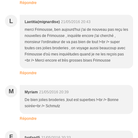
Répondre
L
Laetitia(mignardise)
21/05/2016 20:43
merci Frimousse, ben aujourd'hui j'ai de nouveau pas reçu les
nouvelles de Frimousse , inquiète encore j'ai cherché ,
monsieur l'ordinateur de va pas bien de tout !<br /> super
toutes ces jolies broderies , on voyage aussi beaucoup avec
Frimousse d'où mes inquiétudes quand je ne les reçois pas
<br /> Merci encore et très grosses bises Frimousse
Répondre
M
Myriam
21/05/2016 20:39
De bien jolies broderies ,tout est superbes !<br /> Bonne
soirée<br /> Schmutz
Répondre
F
fanfan45
21/05/2016 20:33