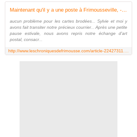
Maintenant qu'il y a une poste à Frimousseville, - Les chroniques de Frimousse
aucun problème pour les cartes brodées... Sylvie et moi y
avons fait transiter notre précieux courrier... Après une petite
pause estivale, nous avons repris notre échange d'art
postal, consacr...
http://www.leschroniquesdefrimousse.com/article-22427311.html