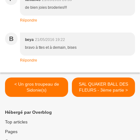
de bien joies broderies!!!
Répondre
B
beya
21/05/2016 19:22
bravo à ttes et à demain, bises
Répondre
< Un gros troupeau de
SAL QUAKER BALL DES
Sidonie(s)
FLEURS - 3ème partie >
Hébergé par Overblog
Top articles
Pages