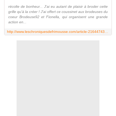
récolte de bonheur... J'ai eu autant de plaisir à broder cette
grille qu'à la créer ! J'ai offert ce coussinet aux brodeuses du
coeur Brodeuse92 et Fionella, qui organisent une grande
action en...
http://www.leschroniquesdefrimousse.com/article-21644743.html