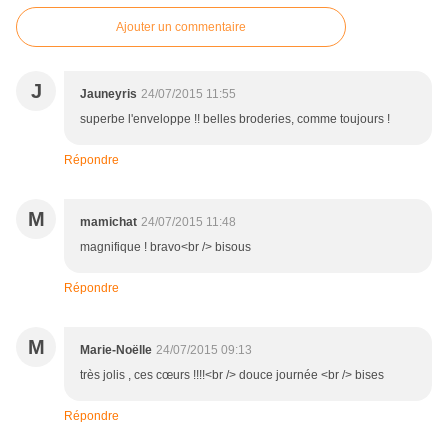
Ajouter un commentaire
J
Jauneyris
24/07/2015 11:55
superbe l'enveloppe !! belles broderies, comme toujours !
Répondre
M
mamichat
24/07/2015 11:48
magnifique ! bravo<br /> bisous
Répondre
M
Marie-Noëlle
24/07/2015 09:13
très jolis , ces cœurs !!!!<br /> douce journée <br /> bises
Répondre