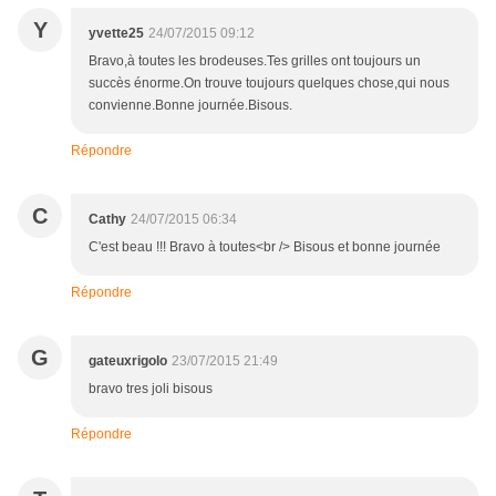
Y
yvette25
24/07/2015 09:12
Bravo,à toutes les brodeuses.Tes grilles ont toujours un
succès énorme.On trouve toujours quelques chose,qui nous
convienne.Bonne journée.Bisous.
Répondre
C
Cathy
24/07/2015 06:34
C'est beau !!! Bravo à toutes<br /> Bisous et bonne journée
Répondre
G
gateuxrigolo
23/07/2015 21:49
bravo tres joli bisous
Répondre