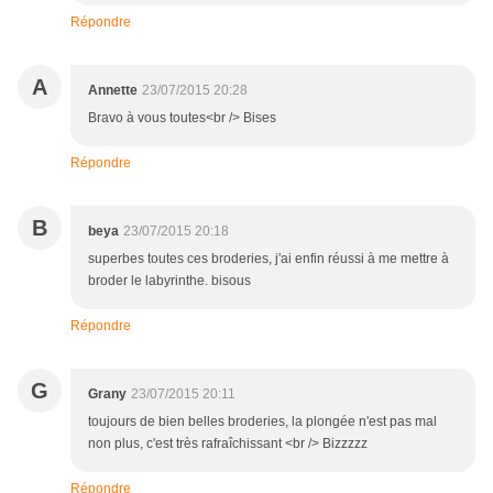
Répondre
A
Annette
23/07/2015 20:28
Bravo à vous toutes<br /> Bises
Répondre
B
beya
23/07/2015 20:18
superbes toutes ces broderies, j'ai enfin réussi à me mettre à
broder le labyrinthe. bisous
Répondre
G
Grany
23/07/2015 20:11
toujours de bien belles broderies, la plongée n'est pas mal
non plus, c'est très rafraîchissant <br /> Bizzzzz
Répondre