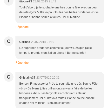
T
titoune73
23/07/2015 21:42
Tout d'abord je te souhaite une très bonne fête avec un peu
de retard;<br /> Bravo pour toutes ces belles broderies.<br />
Bisous et bonne soirée à toutes. <br /> Martine
Répondre
C
Corinne
23/07/2015 21:19
De superbes broderies comme toujours!! Dès que j'ai le
temps je prends mon Sal en photo !! Bonne soirée !
Répondre
G
Ghislaine37
23/07/2015 20:31
Bonsoir Frimousse<br /> Je te souhaite une très Bonne Fête.
<br /> De biens jolies grilles ont servies à faire de belles
broderies.<br /> Les labyrinthes continuent à fleurir
tranquillement.<br /> Bravo à toutes. Bonne soirée encore
chaude.<br /> Bises. Bien amicalement.