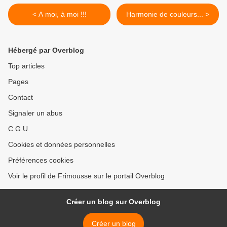
< A moi, à moi !!!
Harmonie de couleurs... >
Hébergé par Overblog
Top articles
Pages
Contact
Signaler un abus
C.G.U.
Cookies et données personnelles
Préférences cookies
Voir le profil de Frimousse sur le portail Overblog
Créer un blog sur Overblog
Créer un blog