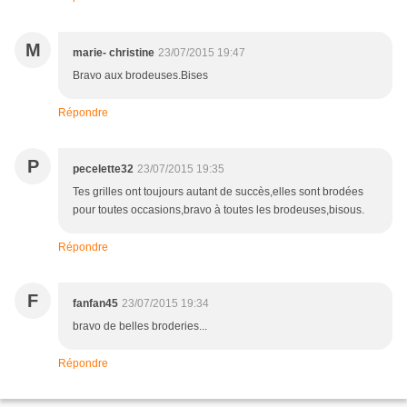
M
marie- christine
23/07/2015 19:47
Bravo aux brodeuses.Bises
Répondre
P
pecelette32
23/07/2015 19:35
Tes grilles ont toujours autant de succès,elles sont brodées
pour toutes occasions,bravo à toutes les brodeuses,bisous.
Répondre
F
fanfan45
23/07/2015 19:34
bravo de belles broderies...
Répondre