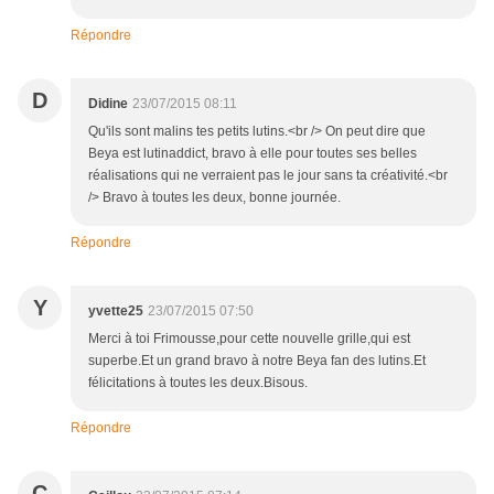
Répondre
D
Didine
23/07/2015 08:11
Qu'ils sont malins tes petits lutins.<br /> On peut dire que
Beya est lutinaddict, bravo à elle pour toutes ses belles
réalisations qui ne verraient pas le jour sans ta créativité.<br
/> Bravo à toutes les deux, bonne journée.
Répondre
Y
yvette25
23/07/2015 07:50
Merci à toi Frimousse,pour cette nouvelle grille,qui est
superbe.Et un grand bravo à notre Beya fan des lutins.Et
félicitations à toutes les deux.Bisous.
Répondre
C