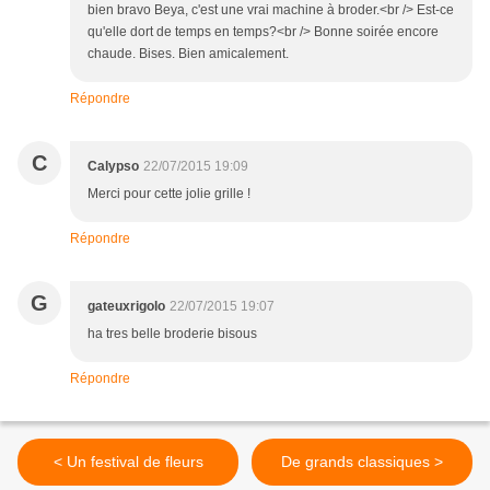
bien bravo Beya, c'est une vrai machine à broder.<br /> Est-ce
qu'elle dort de temps en temps?<br /> Bonne soirée encore
chaude. Bises. Bien amicalement.
Répondre
C
Calypso
22/07/2015 19:09
Merci pour cette jolie grille !
Répondre
G
gateuxrigolo
22/07/2015 19:07
ha tres belle broderie bisous
Répondre
< Un festival de fleurs
De grands classiques >