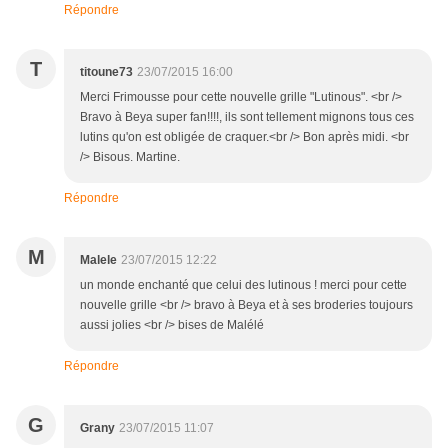
Répondre
T
titoune73
23/07/2015 16:00
Merci Frimousse pour cette nouvelle grille "Lutinous". <br />
Bravo à Beya super fan!!!!, ils sont tellement mignons tous ces
lutins qu'on est obligée de craquer.<br /> Bon après midi. <br
/> Bisous. Martine.
Répondre
M
Malele
23/07/2015 12:22
un monde enchanté que celui des lutinous ! merci pour cette
nouvelle grille <br /> bravo à Beya et à ses broderies toujours
aussi jolies <br /> bises de Malélé
Répondre
G
Grany
23/07/2015 11:07