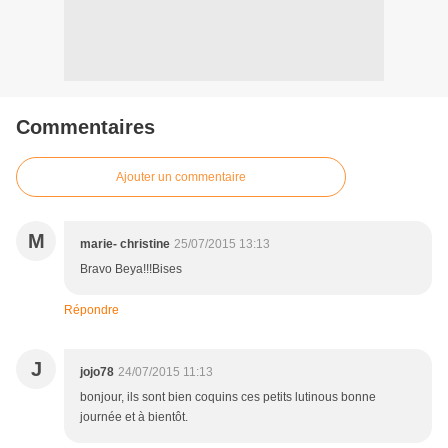
Commentaires
Ajouter un commentaire
M
marie- christine
25/07/2015 13:13
Bravo Beya!!!Bises
Répondre
J
jojo78
24/07/2015 11:13
bonjour, ils sont bien coquins ces petits lutinous bonne
journée et à bientôt.