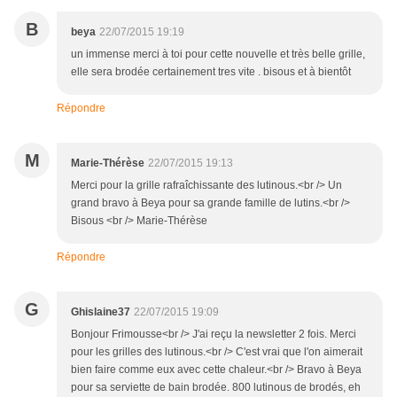
B
beya
22/07/2015 19:19
un immense merci à toi pour cette nouvelle et très belle grille,
elle sera brodée certainement tres vite . bisous et à bientôt
Répondre
M
Marie-Thérèse
22/07/2015 19:13
Merci pour la grille rafraîchissante des lutinous.<br /> Un
grand bravo à Beya pour sa grande famille de lutins.<br />
Bisous <br /> Marie-Thérèse
Répondre
G
Ghislaine37
22/07/2015 19:09
Bonjour Frimousse<br /> J'ai reçu la newsletter 2 fois. Merci
pour les grilles des lutinous.<br /> C'est vrai que l'on aimerait
bien faire comme eux avec cette chaleur.<br /> Bravo à Beya
pour sa serviette de bain brodée. 800 lutinous de brodés, eh