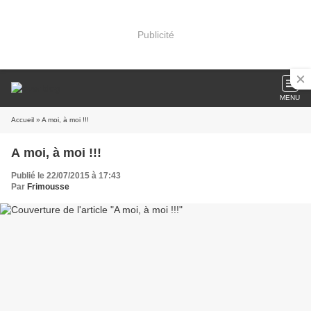
Publicité
MENU
Accueil
» A moi, à moi !!!
A moi, à moi !!!
Publié le 22/07/2015 à 17:43
Par
Frimousse