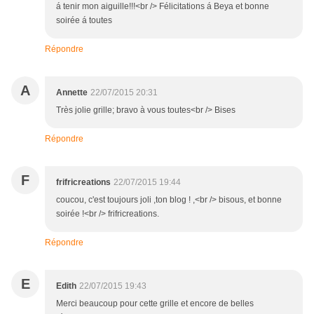
á tenir mon aiguille!!!<br /> Félicitations á Beya et bonne
soirée á toutes
Répondre
A
Annette
22/07/2015 20:31
Très jolie grille; bravo à vous toutes<br /> Bises
Répondre
F
frifricreations
22/07/2015 19:44
coucou, c'est toujours joli ,ton blog ! ,<br /> bisous, et bonne
soirée !<br /> frifricreations.
Répondre
E
Edith
22/07/2015 19:43
Merci beaucoup pour cette grille et encore de belles