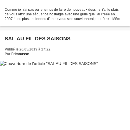
Comme je n'ai pas eu le temps de faire de nouveaux dessins, j'ai le plaisir
de vous offrir une séquence nostalgie avec une grille que j'ai créée en...
2007 ! Les plus anciennes d'entre vous s'en souviennent peut-être... Même
pas démodée... On continue...
SAL AU FIL DES SAISONS
Publié le 20/05/2019 à 17:22
Par
Frimousse