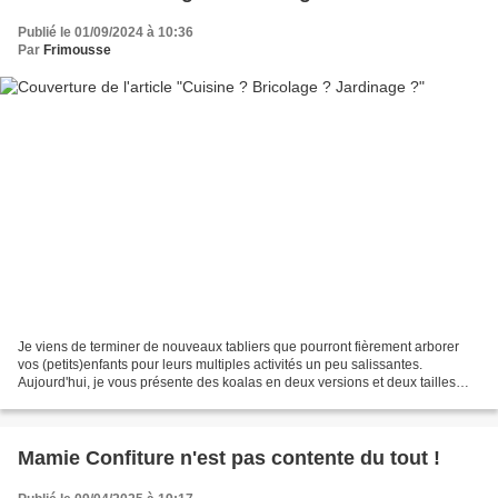
Publié le 01/09/2024 à 10:36
Par
Frimousse
Je viens de terminer de nouveaux tabliers que pourront fièrement arborer
vos (petits)enfants pour leurs multiples activités un peu salissantes.
Aujourd'hui, je vous présente des koalas en deux versions et deux tailles
différentes pour chacune. Fond bleu...
Mamie Confiture n'est pas contente du tout !