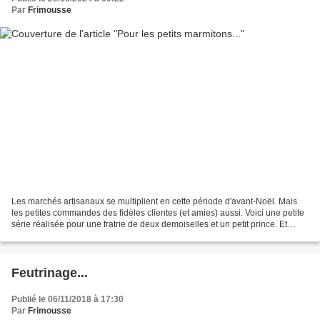
Par
Frimousse
Les marchés artisanaux se multiplient en cette période d'avant-Noël. Mais
les petites commandes des fidèles clientes (et amies) aussi. Voici une petite
série réalisée pour une fratrie de deux demoiselles et un petit prince. Et
d'autres ont suivi : Tous...
Feutrinage...
Publié le 06/11/2018 à 17:30
Par
Frimousse