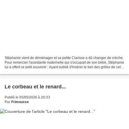
Stéphanie vient de déménager et sa petite Clarisse a dû changer de crèche.
Pour remercier l'assistante maternelle qui s'occupait de son bébé, Stéphanie
lui a offert ce petit souvenir : Ayant oublié d'insérer le lien des grilles de cette
petite crèche...
Le corbeau et le renard...
Publié le 05/05/2026 à 20:33
Par
Frimousse