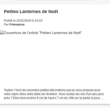
Petites Lanternes de Noël
Publié le 22/11/2020 à 10:23
Par
Frimousse
Tadam ! Voici de nouvelles petites décorations que je vous propose pour
votre sapin et/ou votre table de réveillon. Vous voulez les voir d'un peu plus
près ? Elles font environ 9 cm de haut x 7 cm de côté sur la partie la plus
haute. Avec la clochette...