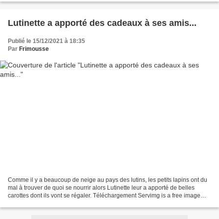
Lutinette a apporté des cadeaux à ses amis...
Publié le 15/12/2021 à 18:35
Par
Frimousse
Comme il y a beaucoup de neige au pays des lutins, les petits lapins ont du
mal à trouver de quoi se nourrir alors Lutinette leur a apporté de belles
carottes dont ils vont se régaler. Téléchargement Servimg is a free image
hosting and upload service....