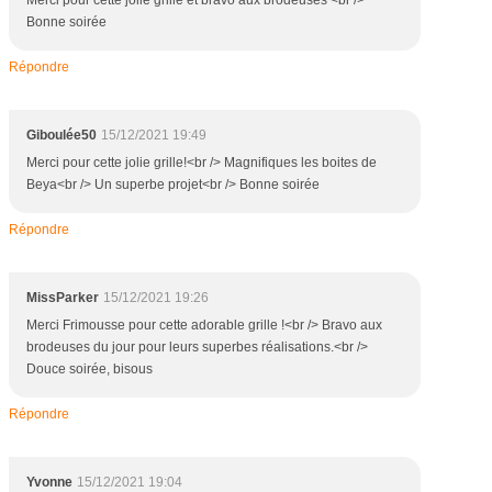
Merci pour cette jolie grille et bravo aux brodeuses <br />
Bonne soirée
Répondre
Giboulée50
15/12/2021 19:49
Merci pour cette jolie grille!<br /> Magnifiques les boites de
Beya<br /> Un superbe projet<br /> Bonne soirée
Répondre
MissParker
15/12/2021 19:26
Merci Frimousse pour cette adorable grille !<br /> Bravo aux
brodeuses du jour pour leurs superbes réalisations.<br />
Douce soirée, bisous
Répondre
Yvonne
15/12/2021 19:04