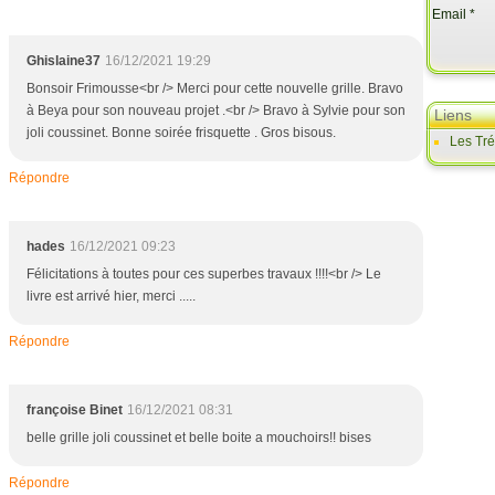
Email
Ghislaine37
16/12/2021 19:29
Bonsoir Frimousse<br /> Merci pour cette nouvelle grille. Bravo
à Beya pour son nouveau projet .<br /> Bravo à Sylvie pour son
Liens
joli coussinet. Bonne soirée frisquette . Gros bisous.
Les Tr
Répondre
hades
16/12/2021 09:23
Félicitations à toutes pour ces superbes travaux !!!!<br /> Le
livre est arrivé hier, merci .....
Répondre
françoise Binet
16/12/2021 08:31
belle grille joli coussinet et belle boite a mouchoirs!! bises
Répondre