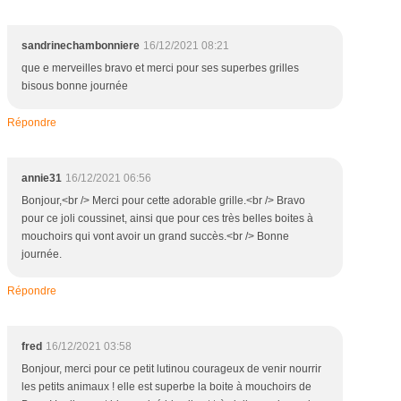
sandrinechambonniere
16/12/2021 08:21
que e merveilles bravo et merci pour ses superbes grilles
bisous bonne journée
Répondre
annie31
16/12/2021 06:56
Bonjour,<br /> Merci pour cette adorable grille.<br /> Bravo
pour ce joli coussinet, ainsi que pour ces très belles boites à
mouchoirs qui vont avoir un grand succès.<br /> Bonne
journée.
Répondre
fred
16/12/2021 03:58
Bonjour, merci pour ce petit lutinou courageux de venir nourrir
les petits animaux ! elle est superbe la boite à mouchoirs de