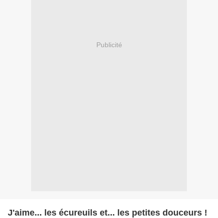
Publicité
J'aime... les écureuils et... les petites douceurs !