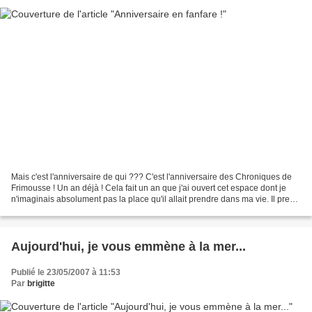
Mais c'est l'anniversaire de qui ??? C'est l'anniversaire des Chroniques de
Frimousse ! Un an déjà ! Cela fait un an que j'ai ouvert cet espace dont je
n'imaginais absolument pas la place qu'il allait prendre dans ma vie. Il prend
de la place parce qu'il...
Aujourd'hui, je vous emmène à la mer...
Publié le 23/05/2007 à 11:53
Par
brigitte