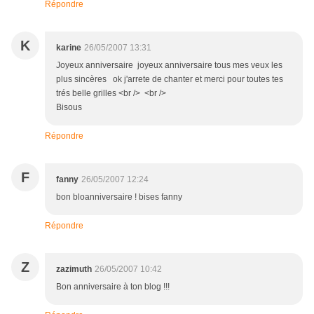
Répondre
K
karine
26/05/2007 13:31
Joyeux anniversaire joyeux anniversaire tous mes veux les
plus sincères ok j'arrete de chanter et merci pour toutes tes
trés belle grilles <br /> <br />
Bisous
Répondre
F
fanny
26/05/2007 12:24
bon bloanniversaire ! bises fanny
Répondre
Z
zazimuth
26/05/2007 10:42
Bon anniversaire à ton blog !!!