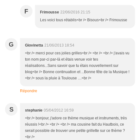
F
Frimousse
22/06/2016 21:15
Les voici tous rétablis<br /> Bisous<br /> Frimousse
G
Giovinetta
21/06/2013 18:54
<br /> merci pour ces jolies grilles<br /> <br /> <br /> j'avais vu
ton nom par-ci par-là et étais venue voir tes
réalisations...Sans savoir que tu étais nouvellement sur
blog<br /> Bonne continuation et ...Bonne fête de la Musique !
<br /> sous la pluie à Toulouse ....<br />
Répondre
S
stephanie
05/04/2012 16:59
<br /> bonjour, j'adore ce thème musique et instruments, très
réussis !<br /> <br /> <br /> ma cousine fait du Hautbois, ce
serait possible de trouver une petite grillette sur ce thème ?
<br />