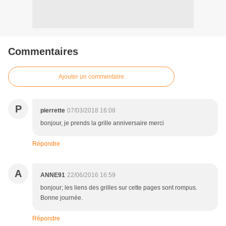
Commentaires
Ajouter un commentaire
P
pierrette
07/03/2018 16:08
bonjour, je prends la grille anniversaire merci
Répondre
A
ANNE91
22/06/2016 16:59
bonjour; les liens des grilles sur cette pages sont rompus.
Bonne journée.
Répondre