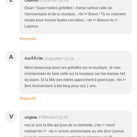
Lapinou
27/05/2007 22:06
Ouah ! Super belles grillettes ! J'aime surtout celle de
l'anniversaire et de la musique...<br /> Bravo ! Tu es vraiment
douée pour trouver toutes ces idées...<br /> Bisous<br />
Lapinou
Répondre
A
AurÃÂ©lie
27/05/2007 13:26
Merci beaucoup pour ces grillettes sur la musique. Je vais
m'empresser de faire celle sur la musique car ma maman fait
du piano. Et la fête des mères approchent à grand pas. <br />
Bon Anniversaire à ton blog pour ces 1 ans.
Répondre
V
virginie
27/05/2007 01:43
moi je suis la fille qui joue de la clarinette :)<br /> merci
maman<br /> <br /> et bon anniversaire au site (bon j'avoue