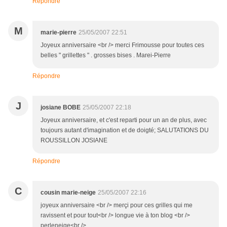
Répondre
M
marie-pierre
25/05/2007 22:51
Joyeux anniversaire <br /> merci Frimousse pour toutes ces
belles " grillettes " . grosses bises . Marei-Pierre
Répondre
J
josiane BOBE
25/05/2007 22:18
Joyeux anniversaire, et c'est reparti pour un an de plus, avec
toujours autant d'imagination et de doigté; SALUTATIONS DU
ROUSSILLON JOSIANE
Répondre
C
cousin marie-neige
25/05/2007 22:16
joyeux anniversaire <br /> merçi pour ces grilles qui me
ravissent et pour tout<br /> longue vie à ton blog <br />
perleneige<br />