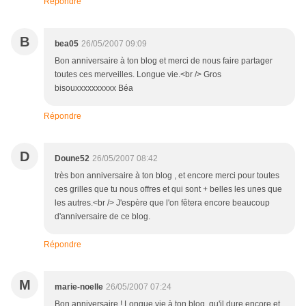
Répondre
B
bea05
26/05/2007 09:09
Bon anniversaire à ton blog et merci de nous faire partager
toutes ces merveilles. Longue vie.<br /> Gros
bisouxxxxxxxxxx Béa
Répondre
D
Doune52
26/05/2007 08:42
très bon anniversaire à ton blog , et encore merci pour toutes
ces grilles que tu nous offres et qui sont + belles les unes que
les autres.<br /> J'espère que l'on fêtera encore beaucoup
d'anniversaire de ce blog.
Répondre
M
marie-noelle
26/05/2007 07:24
Bon anniversaire ! Longue vie à ton blog, qu'il dure encore et