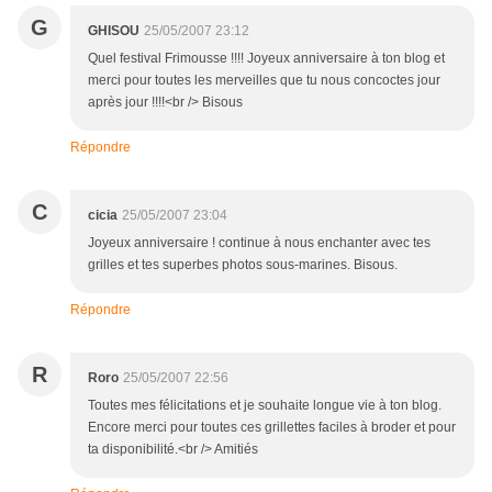
G
GHISOU
25/05/2007 23:12
Quel festival Frimousse !!!! Joyeux anniversaire à ton blog et
merci pour toutes les merveilles que tu nous concoctes jour
après jour !!!!<br /> Bisous
Répondre
C
cicia
25/05/2007 23:04
Joyeux anniversaire ! continue à nous enchanter avec tes
grilles et tes superbes photos sous-marines. Bisous.
Répondre
R
Roro
25/05/2007 22:56
Toutes mes félicitations et je souhaite longue vie à ton blog.
Encore merci pour toutes ces grillettes faciles à broder et pour
ta disponibilité.<br /> Amitiés