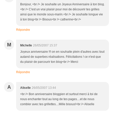
Bonjour, <br /> Je souhaite un Joyeux Anniversaire à ton blog.
<br /> C'est un vrai plaisir pour moi de découvrir tes grilles
ainsi que le monde sous-marin.<br /> Je souhaite longue vie
à ton blog<br /> Bisous<br /> catherine<br />
Répondre
M
Michelle
26/05/2007 15:37
Joyeux anniversaire !!! on en souhaite plein d'autres avec tout
autand de superbes réalisations. Félicitations ! ce n'est que
du plaisir de parcourir ton blog<br /> Merci
Répondre
A
Aliselle
26/05/2007 13:44
<br /> Bon anniversaire bloggien et surtout merci à toi de
nous enchanter tout au long de tes pages....et de nous
combler avec tes grillettes....Mille bisous!<br /> Aliselle