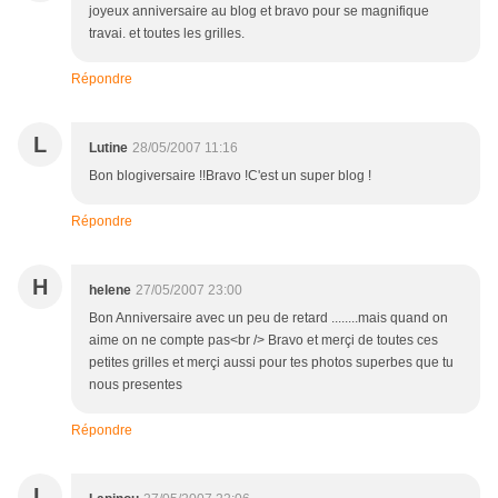
joyeux anniversaire au blog et bravo pour se magnifique
travai. et toutes les grilles.
Répondre
L
Lutine
28/05/2007 11:16
Bon blogiversaire !!Bravo !C'est un super blog !
Répondre
H
helene
27/05/2007 23:00
Bon Anniversaire avec un peu de retard ........mais quand on
aime on ne compte pas<br /> Bravo et merçi de toutes ces
petites grilles et merçi aussi pour tes photos superbes que tu
nous presentes
Répondre
L