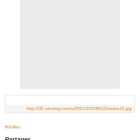
http://i35.servimg.com/u/f35/13/03/96/15/violon10.jpg
#Grilles
Partager