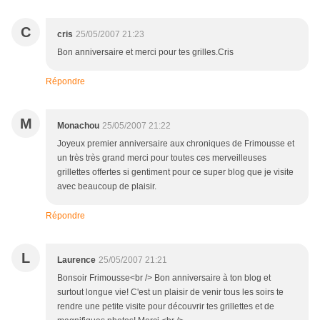
C
cris
25/05/2007 21:23
Bon anniversaire et merci pour tes grilles.Cris
Répondre
M
Monachou
25/05/2007 21:22
Joyeux premier anniversaire aux chroniques de Frimousse et
un très très grand merci pour toutes ces merveilleuses
grillettes offertes si gentiment pour ce super blog que je visite
avec beaucoup de plaisir.
Répondre
L
Laurence
25/05/2007 21:21
Bonsoir Frimousse<br /> Bon anniversaire à ton blog et
surtout longue vie! C'est un plaisir de venir tous les soirs te
rendre une petite visite pour découvrir tes grillettes et de