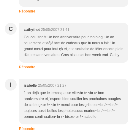
Répondre
C
cathythot
25/05/2007 21:41
Coucou <br /> Un bon anniversaire pour ton blog. Un an
seulement et déjà tant de cadeaux que tu nous a fait. Un
grand merci pour tout çà et je te souhaite de fèter encore plein
d'autres anniversaires. Gros bisous et bon week end. Cathy
Répondre
I
isabelle
25/05/2007 21:27
1 an déjà que le temps passe vite<br /> <br /> bon
anniversaire et j'espere bien souffler les prochaines bougies
de ce blog<br /> <br /> merci pour tes grillettes<br /> <br />
toujours aussi belles tes photos sous marine<br /> <br />
bonne continuation<br /> bises<br /> isabelle
Répondre