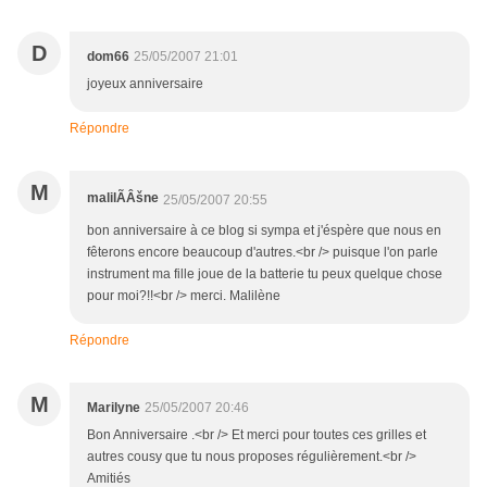
D
dom66
25/05/2007 21:01
joyeux anniversaire
Répondre
M
malilÃÂšne
25/05/2007 20:55
bon anniversaire à ce blog si sympa et j'éspère que nous en
fêterons encore beaucoup d'autres.<br /> puisque l'on parle
instrument ma fille joue de la batterie tu peux quelque chose
pour moi?!!<br /> merci. Malilène
Répondre
M
Marilyne
25/05/2007 20:46
Bon Anniversaire .<br /> Et merci pour toutes ces grilles et
autres cousy que tu nous proposes régulièrement.<br />
Amitiés