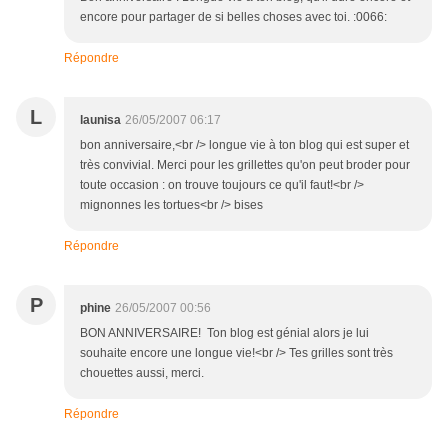
encore pour partager de si belles choses avec toi. :0066:
Répondre
L
launisa
26/05/2007 06:17
bon anniversaire,<br /> longue vie à ton blog qui est super et
très convivial. Merci pour les grillettes qu'on peut broder pour
toute occasion : on trouve toujours ce qu'il faut!<br />
mignonnes les tortues<br /> bises
Répondre
P
phine
26/05/2007 00:56
BON ANNIVERSAIRE! Ton blog est génial alors je lui
souhaite encore une longue vie!<br /> Tes grilles sont très
chouettes aussi, merci.
Répondre