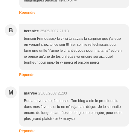
magnifiques photos! Merci.<br />
Répondre
B
berenice
25/05/2007 21:13
bonsoir Frimousse,<br /> si tu savais la surprise que j'ai eue
en venant chez toi ce soir !!! hier soir, je réfléchissais pour
faire une grille "j'aime le chant et vous pour ma tante" et bien
je pense qu'une de tes grillettes va encore servir... quel
bonheur pour moi.<br /> merci et encore merci
Répondre
M
maryse
25/05/2007 21:03
Bon anniversaire, frimousse. Ton blog a été le premier mis
dans mes favoris, et tu ne m'as jamais déçue. Je te souhaite
encore de longues années de blog et de plongée, pour notre
plus grand plaisir.<br /> maryse
Répondre