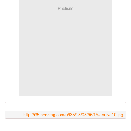
Publicité
http://i35.servimg.com/u/f35/13/03/96/15/annive10.jpg