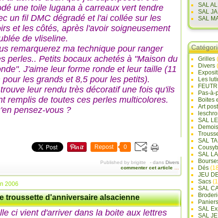
SAL A
odé une toile lugana à carreaux vert tendre
SAL J
ec un fil DMC dégradé et l'ai collée sur les
SAL M
oirs et les côtés, après l'avoir soigneusement
ublée de vliseline.
Catégor
us remarquerez ma technique pour ranger
s perles.. Petits bocaux achetés à "Maison du
Grilles
Divers
nde". J'aime leur forme ronde et leur taille (11
Exposi
 pour les grands et 8,5 pour les petits).
Les lut
FEUTR
trouve leur rendu très décoratif une fois qu'ils
Pas-à-
nt remplis de toutes ces perles multicolores.
Boites 
Art pos
'en pensez-vous ?
leschr
SAL L
Demois
Trouss
SAL T
Repost
0
Cousyb
SAL L
Bourse
Published by brigitte
-
dans
Divers
Dés
(18
commenter cet article
…
JEU D
Sacs
(1
in 2006
SAL C
Broderi
e troussette d'anniversaire alsacienne
Panier
SAL Ex
le ci vient d'arriver dans la boite aux lettres
SAL JE