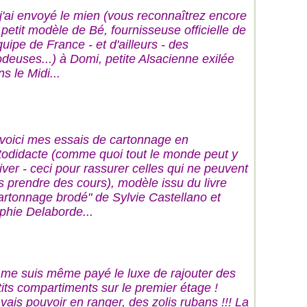
 j'ai envoyé le mien (vous reconnaîtrez encore
 petit modèle de Bé, fournisseuse officielle de
quipe de France - et d'ailleurs - des
odeuses...) à Domi, petite Alsacienne exilée
s le Midi...
 voici mes essais de cartonnage en
todidacte (comme quoi tout le monde peut y
river - ceci pour rassurer celles qui ne peuvent
s prendre des cours), modèle issu du livre
artonnage brodé" de Sylvie Castellano et
phie Delaborde...
 me suis même payé le luxe de rajouter des
tits compartiments sur le premier étage !
 vais pouvoir en ranger, des zolis rubans !!! La