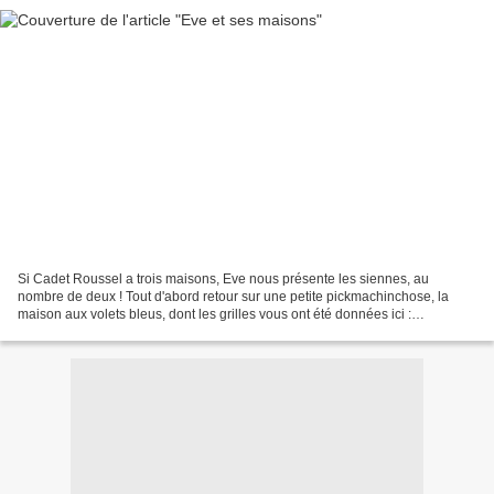
Si Cadet Roussel a trois maisons, Eve nous présente les siennes, au
nombre de deux ! Tout d'abord retour sur une petite pickmachinchose, la
maison aux volets bleus, dont les grilles vous ont été données ici :
http://www.leschroniquesdefrimousse.com/article-6866105.html...