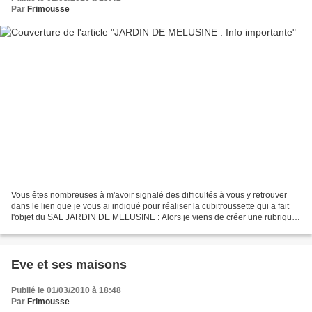
Par
Frimousse
Vous êtes nombreuses à m'avoir signalé des difficultés à vous y retrouver
dans le lien que je vous ai indiqué pour réaliser la cubitroussette qui a fait
l'objet du SAL JARDIN DE MELUSINE : Alors je viens de créer une rubrique
spéciale, que vous trouverez...
Eve et ses maisons
Publié le 01/03/2010 à 18:48
Par
Frimousse