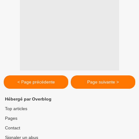
< Page précédente
Page suivante >
Hébergé par Overblog
Top articles
Pages
Contact
Signaler un abus