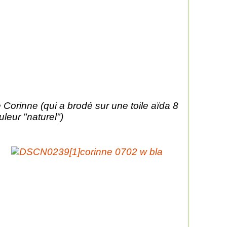
 Corinne (qui a brodé sur une toile aïda 8
uleur "naturel")