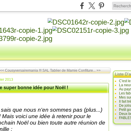
<< Cousyversairemania !!!
SAL Tablier de Mamie Confiture... >>
Liste D'a
rier 2013
C'est l
La neuv
e super bonne idée pour Noël !
Au pays
Les fab
Mes sur
Il fait
De joli
 sais que nous n'en sommes pas (plus...)
Petit g
Deux br
 ! Mais voici une idée à retenir pour le
FABLES
ochain Noël ou bien toute autre réunion de
ille :