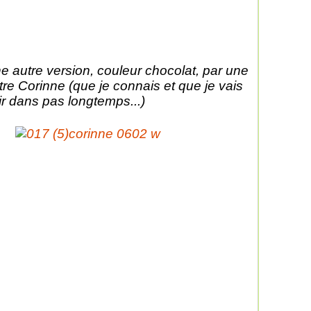
e autre version, couleur chocolat, par une
tre Corinne (que je connais et que je vais
ir dans pas longtemps...)