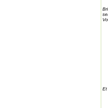
Br
se
Vo
Et