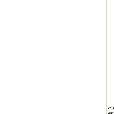
Po
en