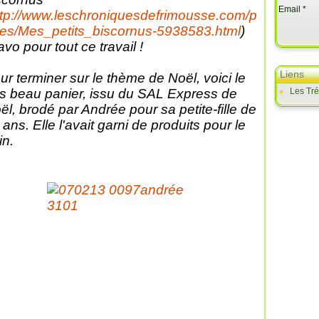
Email
ttp://www.leschroniquesdefrimousse.com/p
es/Mes_petits_biscornus-5938583.html
)
avo pour tout ce travail !
Liens
ur terminer sur le thème de Noël, voici le
ès beau panier, issu du SAL Express de
Les Tr
ël, brodé par Andrée pour sa petite-fille de
 ans. Elle l'avait garni de produits pour le
in.