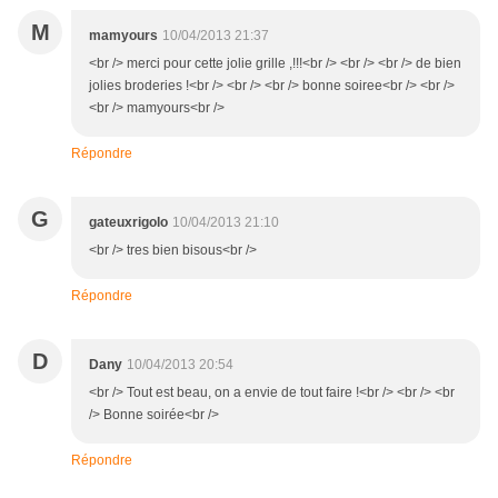
M
mamyours
10/04/2013 21:37
<br /> merci pour cette jolie grille ,!!!<br /> <br /> <br /> de bien
jolies broderies !<br /> <br /> <br /> bonne soiree<br /> <br />
<br /> mamyours<br />
Répondre
G
gateuxrigolo
10/04/2013 21:10
<br /> tres bien bisous<br />
Répondre
D
Dany
10/04/2013 20:54
<br /> Tout est beau, on a envie de tout faire !<br /> <br /> <br
/> Bonne soirée<br />
Répondre