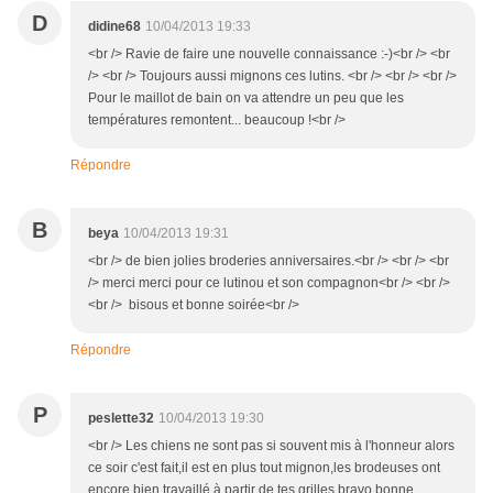
D
didine68
10/04/2013 19:33
<br /> Ravie de faire une nouvelle connaissance :-)<br /> <br
/> <br /> Toujours aussi mignons ces lutins. <br /> <br /> <br />
Pour le maillot de bain on va attendre un peu que les
températures remontent... beaucoup !<br />
Répondre
B
beya
10/04/2013 19:31
<br /> de bien jolies broderies anniversaires.<br /> <br /> <br
/> merci merci pour ce lutinou et son compagnon<br /> <br />
<br /> bisous et bonne soirée<br />
Répondre
P
peslette32
10/04/2013 19:30
<br /> Les chiens ne sont pas si souvent mis à l'honneur alors
ce soir c'est fait,il est en plus tout mignon,les brodeuses ont
encore bien travaillé à partir de tes grilles,bravo,bonne