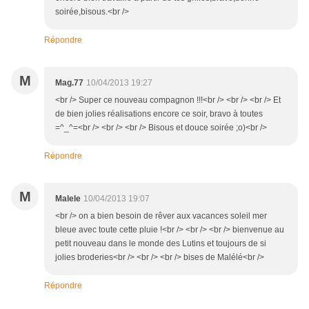
soirée,bisous.<br />
Répondre
M
Mag.77
10/04/2013 19:27
<br /> Super ce nouveau compagnon !!!<br /> <br /> <br /> Et
de bien jolies réalisations encore ce soir, bravo à toutes
=^_^=<br /> <br /> <br /> Bisous et douce soirée ;o)<br />
Répondre
M
Malele
10/04/2013 19:07
<br /> on a bien besoin de rêver aux vacances soleil mer
bleue avec toute cette pluie !<br /> <br /> <br /> bienvenue au
petit nouveau dans le monde des Lutins et toujours de si
jolies broderies<br /> <br /> <br /> bises de Malélé<br />
Répondre