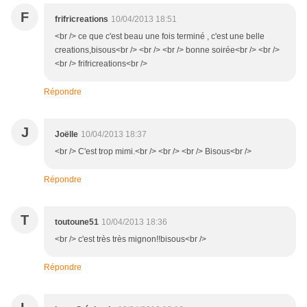
F
frifricreations
10/04/2013 18:51
<br /> ce que c'est beau une fois terminé , c'est une belle
creations,bisous<br /> <br /> <br /> bonne soirée<br /> <br />
<br /> frifricreations<br />
Répondre
J
Joëlle
10/04/2013 18:37
<br /> C'est trop mimi.<br /> <br /> <br /> Bisous<br />
Répondre
T
toutoune51
10/04/2013 18:36
<br /> c'est très très mignon!!bisous<br />
Répondre