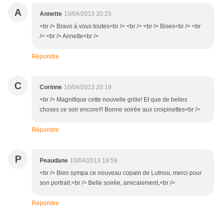
A
Annette
10/04/2013 20:25
<br /> Bravo à vous toutes<br /> <br /> <br /> Bises<br /> <br
/> <br /> Annette<br />
Répondre
C
Corinne
10/04/2013 20:19
<br /> Magnifique cette nouvelle grille! Et que de belles
choses ce soir encore!!! Bonne soirée aux croipinettes<br />
Répondre
P
Peaudane
10/04/2013 19:59
<br /> Bien sympa ce nouveau copain de Lutnou, merci pour
son portrait.<br /> Belle soirée, amicalement,<br />
Répondre