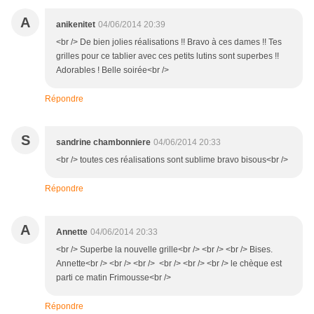
A
anikenitet
04/06/2014 20:39
<br /> De bien jolies réalisations !! Bravo à ces dames !! Tes
grilles pour ce tablier avec ces petits lutins sont superbes !!
Adorables ! Belle soirée<br />
Répondre
S
sandrine chambonniere
04/06/2014 20:33
<br /> toutes ces réalisations sont sublime bravo bisous<br />
Répondre
A
Annette
04/06/2014 20:33
<br /> Superbe la nouvelle grille<br /> <br /> <br /> Bises.
Annette<br /> <br /> <br /> <br /> <br /> <br /> le chèque est
parti ce matin Frimousse<br />
Répondre