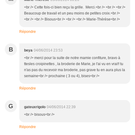
<br /> Cette fois-ci bien reçu la grille. Merci.<br /> <br /> <br />
Beaucoup de travail et un peu moins de petites croix.<br />
<br /> <br /> Bisous<br /> <br /> <br /> Marie-Thérèse<br />
Répondre
B
beya
04/06/2014 23:53
<br /> merci pour la suite de notre mamie confiture, bravo à
ttesles croipinettes , la broderie de Marie, je l'ai vu en vrai!! tu
n'as pas du recevoir ma broderie, pas grave tu en aura plus la
semaine<br /> prochaine ( 3 ou 4), bises<br />
Répondre
G
gateuxrigolo
04/06/2014 22:39
<br /> bisous<br />
Répondre