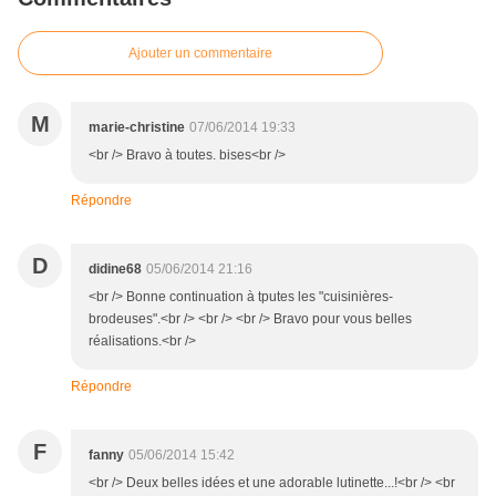
Ajouter un commentaire
M
marie-christine
07/06/2014 19:33
<br /> Bravo à toutes. bises<br />
Répondre
D
didine68
05/06/2014 21:16
<br /> Bonne continuation à tputes les "cuisinières-
brodeuses".<br /> <br /> <br /> Bravo pour vous belles
réalisations.<br />
Répondre
F
fanny
05/06/2014 15:42
<br /> Deux belles idées et une adorable lutinette...!<br /> <br