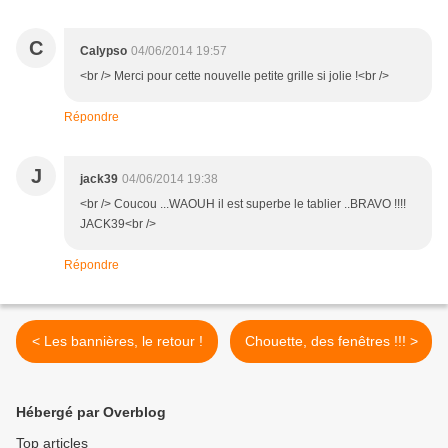
C
Calypso
04/06/2014 19:57
<br /> Merci pour cette nouvelle petite grille si jolie !<br />
Répondre
J
jack39
04/06/2014 19:38
<br /> Coucou ...WAOUH il est superbe le tablier ..BRAVO !!!!
JACK39<br />
Répondre
< Les bannières, le retour !
Chouette, des fenêtres !!! >
Hébergé par Overblog
Top articles