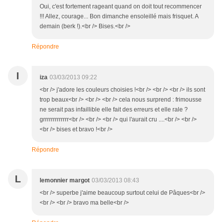
Oui, c'est fortement rageant quand on doit tout recommencer
!!! Allez, courage... Bon dimanche ensoleillé mais frisquet. A
demain (berk !).<br /> Bises.<br />
Répondre
I
iza
03/03/2013 09:22
<br /> j'adore les couleurs choisies !<br /> <br /> <br /> ils sont
trop beaux<br /> <br /> <br /> cela nous surprend : frimousse
ne serait pas infaillible elle fait des erreurs et elle rale ?
grrrrrrrrrrrrr<br /> <br /> <br /> qui l'aurait cru ....<br /> <br />
<br /> bises et bravo !<br />
Répondre
L
lemonnier margot
03/03/2013 08:43
<br /> superbe j'aime beaucoup surtout celui de Pâques<br />
<br /> <br /> bravo ma belle<br />