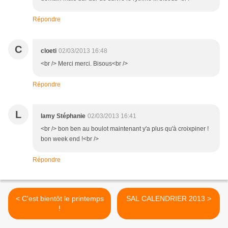
Répondre
C
cloeti
02/03/2013 16:48
<br /> Merci merci. Bisous<br />
Répondre
L
lamy Stéphanie
02/03/2013 16:41
<br /> bon ben au boulot maintenant y'a plus qu'à croixpiner !
bon week end !<br />
Répondre
< C'est bientôt le printemps
SAL CALENDRIER 2013 >
!