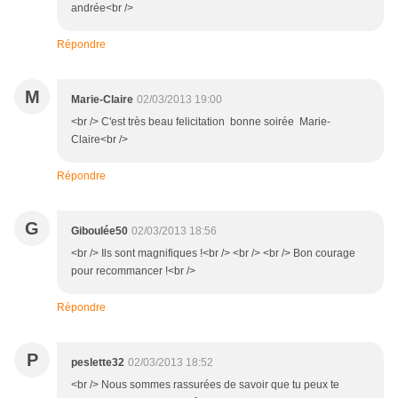
andrée<br />
Répondre
M
Marie-Claire
02/03/2013 19:00
<br /> C'est très beau felicitation bonne soirée Marie-
Claire<br />
Répondre
G
Giboulée50
02/03/2013 18:56
<br /> Ils sont magnifiques !<br /> <br /> <br /> Bon courage
pour recommancer !<br />
Répondre
P
peslette32
02/03/2013 18:52
<br /> Nous sommes rassurées de savoir que tu peux te