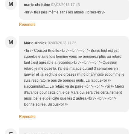
M
marie-christine
02/03/2013 17:45
<br /> très jolis même sans les anses !!!bises<br />
Répondre
M
Marie-Annick
02/03/2013 17:36
<br /> Coucou Brigitte,<br /> <br /> <br /> Bravo tout est est
superbe et une fois terminé vous ne penserez plus au retard
tant c'est agréable à regarder.<br /> <br /> <br /> Question
retard je me pose là, j'ai été malade durant 3 semaines en
janvier et j'ai rechuté de grosses rhino pharyngite et comme je
suis respiratoire pas de bonnes nuits. La fatigue<br />
s'accumulant.... Le retard va de paire.<br /> <br /> <br /> Merci
d'avance pour cette grille de Mars qui sera très certainement
aussi belle et délicate que les 2 autres.<br /> <br /> <br />
Bonne soirée. Bisous<br />
Répondre