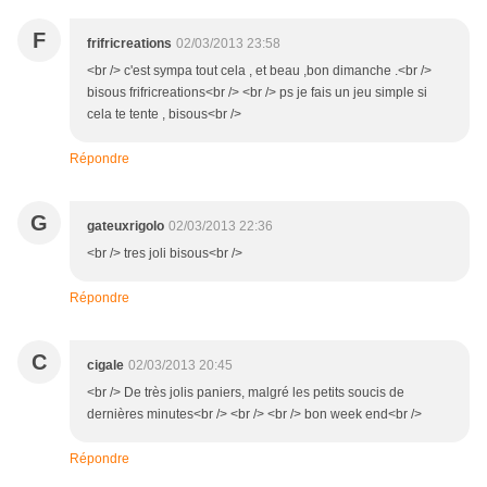
F
frifricreations
02/03/2013 23:58
<br /> c'est sympa tout cela , et beau ,bon dimanche .<br />
bisous frifricreations<br /> <br /> ps je fais un jeu simple si
cela te tente , bisous<br />
Répondre
G
gateuxrigolo
02/03/2013 22:36
<br /> tres joli bisous<br />
Répondre
C
cigale
02/03/2013 20:45
<br /> De très jolis paniers, malgré les petits soucis de
dernières minutes<br /> <br /> <br /> bon week end<br />
Répondre