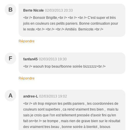
B
Berte Nicole
02/03/2013 20:33
<br /> Bonsoir Brigitte,<br /> <br /> <br /> C'est super et très
jolis en couleurs ces petits paniers. Bonne continuation pour
le reste.<br /> <br /> <br /> Amitiés Bernicote.<br />
Répondre
F
fanfan45
02/03/2013 19:30
<br /> waouh trop beau!!bonne soirée bizzzzzz<br />
Répondre
A
andree-L
02/03/2013 19:02
<br /> oh trop mignon tes petits paniers , les coordonnées de
couleurs sont superbes , ca rend vraiment tres bien , mais tu
sais je crois que l'on est tellement pressée d'avoir fini qu'en
fait on<br /> se trompe , mais rien de grave bien sur le résultat
des vraiment tres beau , bonne soirée à bientot , bisous