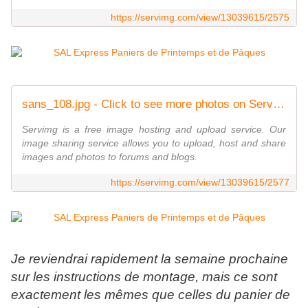
https://servimg.com/view/13039615/2575
sans_108.jpg - Click to see more photos on ServImg
Servimg is a free image hosting and upload service. Our
image sharing service allows you to upload, host and share
images and photos to forums and blogs.
https://servimg.com/view/13039615/2577
Je reviendrai rapidement la semaine prochaine
sur les instructions de montage, mais ce sont
exactement les mêmes que celles du panier de