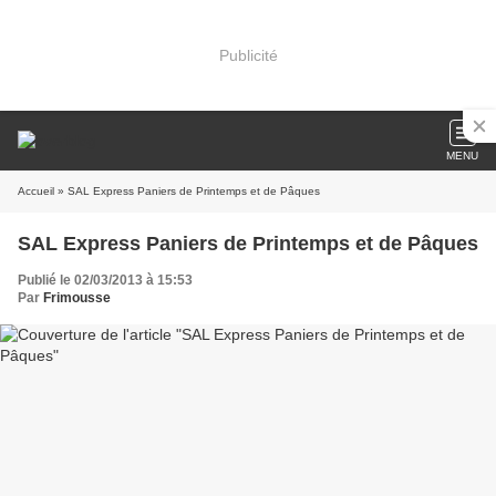
Publicité
MENU
Accueil
» SAL Express Paniers de Printemps et de Pâques
SAL Express Paniers de Printemps et de Pâques
Publié le 02/03/2013 à 15:53
Par
Frimousse