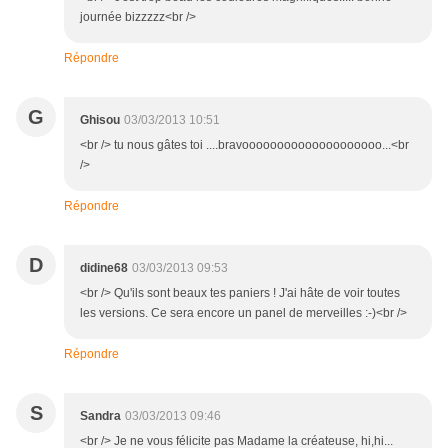
journée bizzzzz<br />
Répondre
G
Ghisou
03/03/2013 10:51
<br /> tu nous gâtes toi ....bravoooooooooooooooooooo...<br
/>
Répondre
D
didine68
03/03/2013 09:53
<br /> Qu'ils sont beaux tes paniers ! J'ai hâte de voir toutes
les versions. Ce sera encore un panel de merveilles :-)<br />
Répondre
S
Sandra
03/03/2013 09:46
<br /> Je ne vous félicite pas Madame la créateuse, hi,hi...