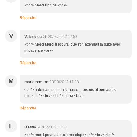
<br /> Merci Brigitte!<br />
Répondre
V
Valérie du 05
20/10/2012 17:53
<br /> Merci Merci il est vrai que l'on attendait la suite avec
impatience <br />
Répondre
M
maria romero
20/10/2012 17:08
<br /> à demain pour la surprise ... bisous et bon après
midi <br /> <br /> <br /> maria <br />
Répondre
L
laetitia
20/10/2012 13:50
<br /> merci pour la deuxième étape<br /> <br /> <br />