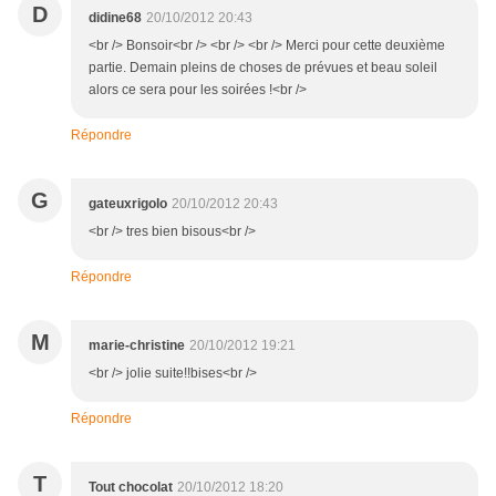
D
didine68
20/10/2012 20:43
<br /> Bonsoir<br /> <br /> <br /> Merci pour cette deuxième
partie. Demain pleins de choses de prévues et beau soleil
alors ce sera pour les soirées !<br />
Répondre
G
gateuxrigolo
20/10/2012 20:43
<br /> tres bien bisous<br />
Répondre
M
marie-christine
20/10/2012 19:21
<br /> jolie suite!!bises<br />
Répondre
T
Tout chocolat
20/10/2012 18:20