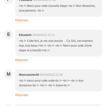
Peaudane
21/10/2012 07:22
<br /> Merci pour cette nouvelle étape.<br /> Bon dimanche,
amicalement, <br />
Répondre
E
Elisabeth
20/10/2012 22:11
<br /> Cette fois, je me suis lancée ... Ce SAL est vraiment
trop, trop beau !<br /> <br /> <br /> Merci pour cette 2ème
étape et à bientôt !<br />
Répondre
M
Mamounette48
20/10/2012 21:28
<br /> merci pour cette suite<br /> <br /> <br /> bon
dimanche<br /> <br /> <br /> bises<br />
Répondre