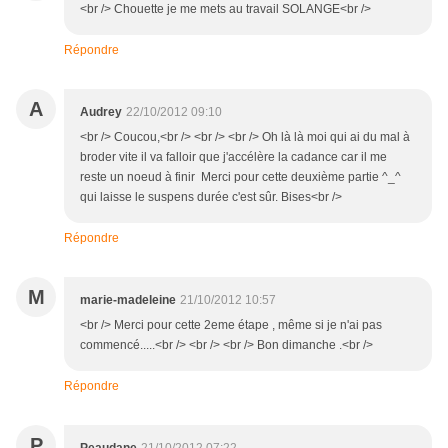
<br /> Chouette je me mets au travail SOLANGE<br />
Répondre
A
Audrey
22/10/2012 09:10
<br /> Coucou,<br /> <br /> <br /> Oh là là moi qui ai du mal à
broder vite il va falloir que j'accélère la cadance car il me
reste un noeud à finir Merci pour cette deuxième partie ^_^
qui laisse le suspens durée c'est sûr. Bises<br />
Répondre
M
marie-madeleine
21/10/2012 10:57
<br /> Merci pour cette 2eme étape , même si je n'ai pas
commencé.....<br /> <br /> <br /> Bon dimanche .<br />
Répondre
P