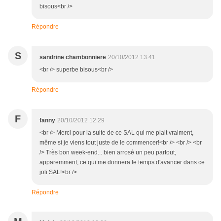
bisous<br />
Répondre
S
sandrine chambonniere
20/10/2012 13:41
<br /> superbe bisous<br />
Répondre
F
fanny
20/10/2012 12:29
<br /> Merci pour la suite de ce SAL qui me plait vraiment,
même si je viens tout juste de le commencer!<br /> <br /> <br
/> Très bon week-end... bien arrosé un peu partout,
apparemment, ce qui me donnera le temps d'avancer dans ce
joli SAL!<br />
Répondre