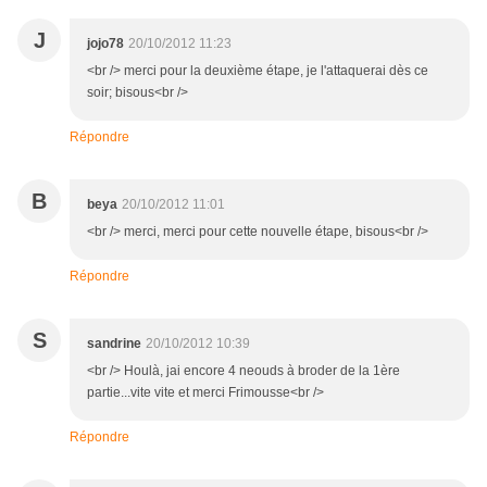
J
jojo78
20/10/2012 11:23
<br /> merci pour la deuxième étape, je l'attaquerai dès ce
soir; bisous<br />
Répondre
B
beya
20/10/2012 11:01
<br /> merci, merci pour cette nouvelle étape, bisous<br />
Répondre
S
sandrine
20/10/2012 10:39
<br /> Houlà, jai encore 4 neouds à broder de la 1ère
partie...vite vite et merci Frimousse<br />
Répondre