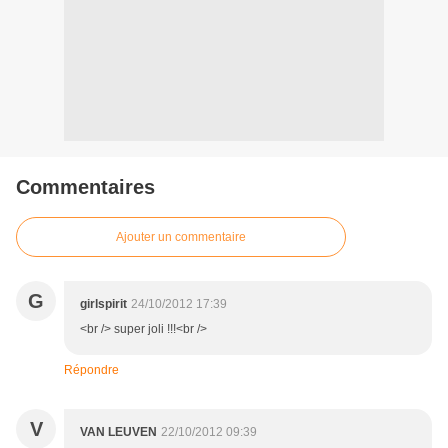
Commentaires
Ajouter un commentaire
G
girlspirit
24/10/2012 17:39
<br /> super joli !!!<br />
Répondre
V
VAN LEUVEN
22/10/2012 09:39