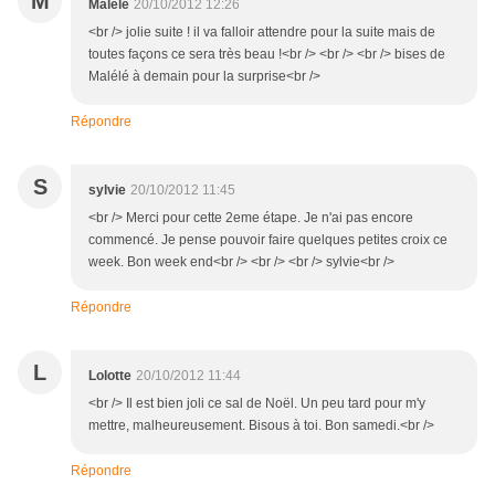
M
Malele
20/10/2012 12:26
<br /> jolie suite ! il va falloir attendre pour la suite mais de
toutes façons ce sera très beau !<br /> <br /> <br /> bises de
Malélé à demain pour la surprise<br />
Répondre
S
sylvie
20/10/2012 11:45
<br /> Merci pour cette 2eme étape. Je n'ai pas encore
commencé. Je pense pouvoir faire quelques petites croix ce
week. Bon week end<br /> <br /> <br /> sylvie<br />
Répondre
L
Lolotte
20/10/2012 11:44
<br /> Il est bien joli ce sal de Noël. Un peu tard pour m'y
mettre, malheureusement. Bisous à toi. Bon samedi.<br />
Répondre