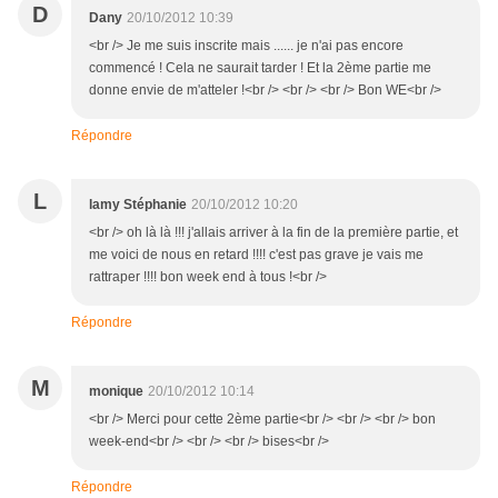
D
Dany
20/10/2012 10:39
<br /> Je me suis inscrite mais ...... je n'ai pas encore
commencé ! Cela ne saurait tarder ! Et la 2ème partie me
donne envie de m'atteler !<br /> <br /> <br /> Bon WE<br />
Répondre
L
lamy Stéphanie
20/10/2012 10:20
<br /> oh là là !!! j'allais arriver à la fin de la première partie, et
me voici de nous en retard !!!! c'est pas grave je vais me
rattraper !!!! bon week end à tous !<br />
Répondre
M
monique
20/10/2012 10:14
<br /> Merci pour cette 2ème partie<br /> <br /> <br /> bon
week-end<br /> <br /> <br /> bises<br />
Répondre