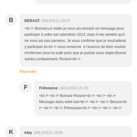
B
BERAST
19/12/2012 20:27
<br /> Bonsoir,ce matin je vous ais envoyé un message pour
participer à votre sal calendrier 2013, mais il me semble qu'il
ne vous ais pas parvenu. Je vous confirme que je souhaiterai
y participer.Je<br /> vous remercie à l'avance de bien vouloir
m'informer pour la suite pour que je puisse vous régler.Bonne
soirée,cordialement. Rosine<br />
Répondre
F
Frimousse
19/12/2012 21:20
<br /> <br /> Bonsoir Rosine<br /> <br /> <br />
Message dans votre bal<br /> <br /> <br /> Bisous<br
/> <br /> <br /> Frimousse<br /> <br /> <br /> <br />
K
kitty
19/12/2012 19:09