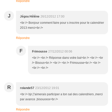
Répondre
J
Jégou Hélène
26/12/2012 17:00
<br /> Bonjour comment faire pour s inscrire pour le calendrier
2013 merci<br />
Répondre
F
Frimousse
27/12/2012 00:06
<br /> <br /> Réponse dans votre bal<br /> <br /> <br
/> Bisous<br /> <br /> <br /> Frimousse<br /> <br />
<br /> <br />
R
rolande57
23/12/2012 19:01
<br /> bjr j"aimerais participer a ton sal des calendriers ,merci
par avance ,bisouxxxx<br />
Répondre