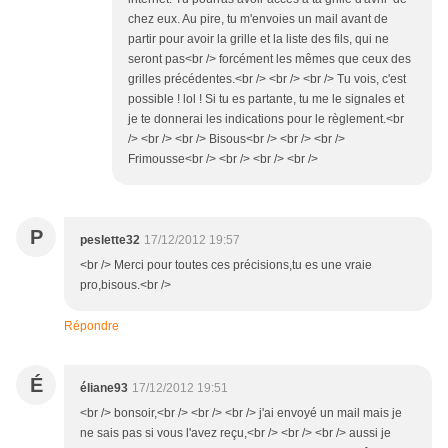
chez eux. Au pire, tu m'envoies un mail avant de
partir pour avoir la grille et la liste des fils, qui ne
seront pas<br /> forcément les mêmes que ceux des
grilles précédentes.<br /> <br /> <br /> Tu vois, c'est
possible ! lol ! Si tu es partante, tu me le signales et
je te donnerai les indications pour le règlement.<br
/> <br /> <br /> Bisous<br /> <br /> <br />
Frimousse<br /> <br /> <br /> <br />
P
peslette32
17/12/2012 19:57
<br /> Merci pour toutes ces précisions,tu es une vraie
pro,bisous.<br />
Répondre
É
éliane93
17/12/2012 19:51
<br /> bonsoir,<br /> <br /> <br /> j'ai envoyé un mail mais je
ne sais pas si vous l'avez reçu,<br /> <br /> <br /> aussi je