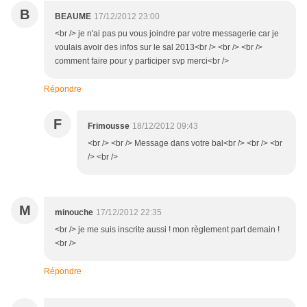
B
BEAUME
17/12/2012 23:00
<br /> je n'ai pas pu vous joindre par votre messagerie car je
voulais avoir des infos sur le sal 2013<br /> <br /> <br />
comment faire pour y participer svp merci<br />
Répondre
F
Frimousse
18/12/2012 09:43
<br /> <br /> Message dans votre bal<br /> <br /> <br
/> <br />
M
minouche
17/12/2012 22:35
<br /> je me suis inscrite aussi ! mon règlement part demain !
<br />
Répondre