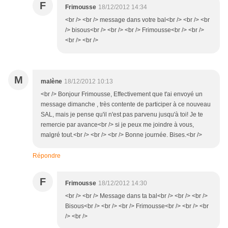
F
Frimousse
18/12/2012 14:34
<br /> <br /> message dans votre bal<br /> <br /> <br
/> bisous<br /> <br /> <br /> Frimousse<br /> <br />
<br /> <br />
M
malène
18/12/2012 10:13
<br /> Bonjour Frimousse, Effectivement que t'ai envoyé un
message dimanche , très contente de participer à ce nouveau
SAL, mais je pense qu'il n'est pas parvenu jusqu'à toi! Je te
remercie par avance<br /> si je peux me joindre à vous,
malgré tout.<br /> <br /> <br /> Bonne journée. Bises.<br />
Répondre
F
Frimousse
18/12/2012 14:30
<br /> <br /> Message dans ta bal<br /> <br /> <br />
Bisous<br /> <br /> <br /> Frimousse<br /> <br /> <br
/> <br />