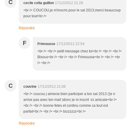
C
cecile celia guillon
17/12/2012 21:28
<br /> COUCOU,je m'inscris pour le sal 2013,merci beaucoup
pour tout<br />
Répondre
F
Frimousse
17/12/2012 22:54
<br /> <br /> petit message chez toi<br /> <br /> <br />
Bisous<br /> <br /> <br /> Frimousse<br /> <br /> <br
/> <br />
C
couvine
17/12/2012 21:06
<br /> coucou j aimerai bien participer a ton sal 2013 ('je n
arrive pas avec ton mail )donc je m inscrit ici amicale<br />
<br /> <br /> bonne fetes et continu comme ca tout est
parfait<br /> <br /> <br /> bizzzzzz<br />
Répondre