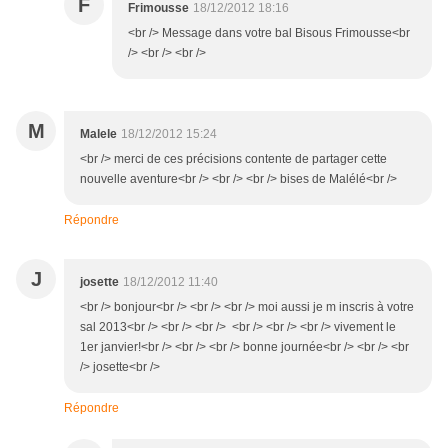
F
Frimousse
18/12/2012 18:16
<br /> Message dans votre bal Bisous Frimousse<br
/> <br /> <br />
M
Malele
18/12/2012 15:24
<br /> merci de ces précisions contente de partager cette
nouvelle aventure<br /> <br /> <br /> bises de Malélé<br />
Répondre
J
josette
18/12/2012 11:40
<br /> bonjour<br /> <br /> <br /> moi aussi je m inscris à votre
sal 2013<br /> <br /> <br /> <br /> <br /> <br /> vivement le
1er janvier!<br /> <br /> <br /> bonne journée<br /> <br /> <br
/> josette<br />
Répondre