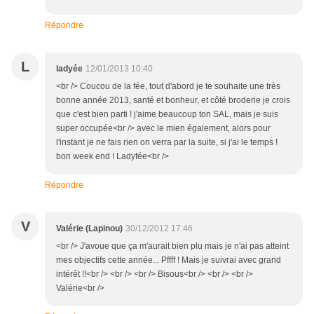
Répondre
L
ladyée
12/01/2013 10:40
<br /> Coucou de la fée, tout d'abord je te souhaite une très
bonne année 2013, santé et bonheur, et côté broderie je crois
que c'est bien parti ! j'aime beaucoup ton SAL, mais je suis
super occupée<br /> avec le mien également, alors pour
l'instant je ne fais rien on verra par la suite, si j'ai le temps !
bon week end ! Ladyfée<br />
Répondre
V
Valérie (Lapinou)
30/12/2012 17:46
<br /> J'avoue que ça m'aurait bien plu mais je n'ai pas atteint
mes objectifs cette année... Pffff ! Mais je suivrai avec grand
intérêt !!<br /> <br /> <br /> Bisous<br /> <br /> <br />
Valérie<br />