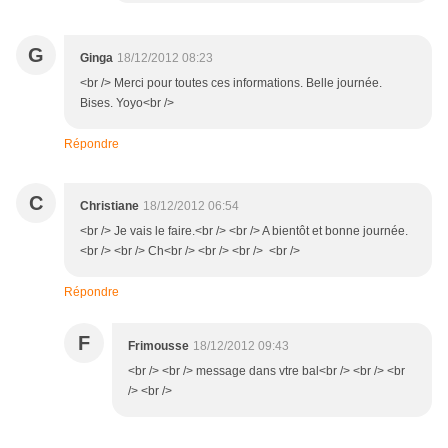
G
Ginga
18/12/2012 08:23
<br /> Merci pour toutes ces informations. Belle journée.
Bises. Yoyo<br />
Répondre
C
Christiane
18/12/2012 06:54
<br /> Je vais le faire.<br /> <br /> A bientôt et bonne journée.
<br /> <br /> Ch<br /> <br /> <br /> <br />
Répondre
F
Frimousse
18/12/2012 09:43
<br /> <br /> message dans vtre bal<br /> <br /> <br
/> <br />