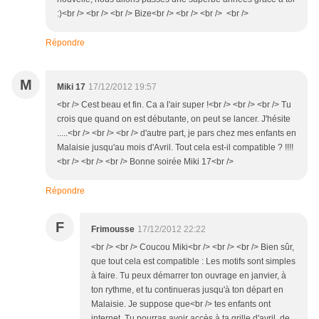
:)<br /> <br /> <br /> Bize<br /> <br /> <br /> <br />
Répondre
M
Miki 17
17/12/2012 19:57
<br /> Cest beau et fin. Ca a l'air super !<br /> <br /> <br /> Tu
crois que quand on est débutante, on peut se lancer. J'hésite
.....<br /> <br /> <br /> d'autre part, je pars chez mes enfants en
Malaisie jusqu'au mois d'Avril. Tout cela est-il compatible ? !!!!
<br /> <br /> <br /> Bonne soirée Miki 17<br />
Répondre
F
Frimousse
17/12/2012 22:22
<br /> <br /> Coucou Miki<br /> <br /> <br /> Bien sûr,
que tout cela est compatible : Les motifs sont simples
à faire. Tu peux démarrer ton ouvrage en janvier, à
ton rythme, et tu continueras jusqu'à ton départ en
Malaisie. Je suppose que<br /> tes enfants ont
internet. Tu pourras avoir accès à ta grille d'avril de