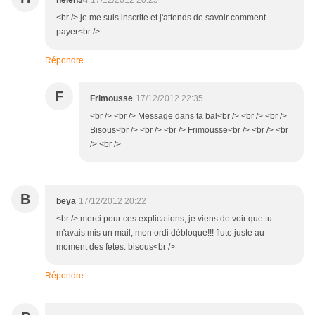
helen34
17/12/2012 20:25
<br /> je me suis inscrite et j'attends de savoir comment
payer<br />
Répondre
F
Frimousse
17/12/2012 22:35
<br /> <br /> Message dans ta bal<br /> <br /> <br />
Bisous<br /> <br /> <br /> Frimousse<br /> <br /> <br
/> <br />
B
beya
17/12/2012 20:22
<br /> merci pour ces explications, je viens de voir que tu
m'avais mis un mail, mon ordi débloque!!! flute juste au
moment des fetes. bisous<br />
Répondre