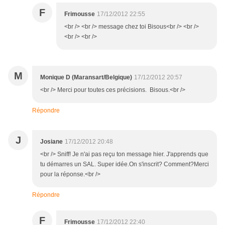
F
Frimousse
17/12/2012 22:55
<br /> <br /> message chez toi Bisous<br /> <br />
<br /> <br />
M
Monique D (Maransart/Belgique)
17/12/2012 20:57
<br /> Merci pour toutes ces précisions. Bisous.<br />
Répondre
J
Josiane
17/12/2012 20:48
<br /> Sniff! Je n'ai pas reçu ton message hier. J'apprends que
tu démarres un SAL. Super idée.On s'inscrit? Comment?Merci
pour la réponse.<br />
Répondre
F
Frimousse
17/12/2012 22:40