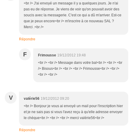
<br /> J'ai envoyé un message il y a quelques jours. Je n'ai
pas eu de réponse. Je viens de voir qu'on pouvait avoir des
soucis avec la messagerie. C'est ce qui a dû m'arriver. Est-ce
que je peux encore<br /> m'inscrire à ce nouveau SAL ?
Merci .<br />
Répondre
F
Frimousse
19/12/2012 19:48
<br /> <br /> Message dans votre bal<br /> <br /> <br
/> Bisous<br /> <br /> <br /> Frimousse<br /> <br />
<br /> <br />
V
valérie56
19/12/2012 09:20
<br /> Bonjour je vous ai envoyé un mail pour l'inscription hier
et je ne sais pas si vous l'avez reçu à qu'elle adresse envoyer
le chèque<br /> <br /> <br /> merci valérie56<br />
Répondre