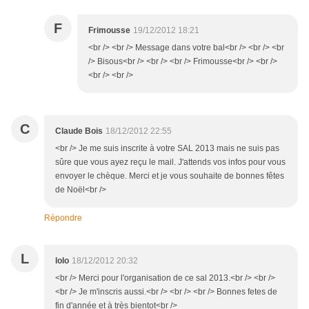
F
Frimousse
19/12/2012 18:21
<br /> <br /> Message dans votre bal<br /> <br /> <br
/> Bisous<br /> <br /> <br /> Frimousse<br /> <br />
<br /> <br />
C
Claude Bois
18/12/2012 22:55
<br /> Je me suis inscrite à votre SAL 2013 mais ne suis pas
sûre que vous ayez reçu le mail. J'attends vos infos pour vous
envoyer le chèque. Merci et je vous souhaite de bonnes fêtes
de Noël<br />
Répondre
L
lolo
18/12/2012 20:32
<br /> Merci pour l'organisation de ce sal 2013.<br /> <br />
<br /> Je m'inscris aussi.<br /> <br /> <br /> Bonnes fetes de
fin d'année et à très bientot<br />