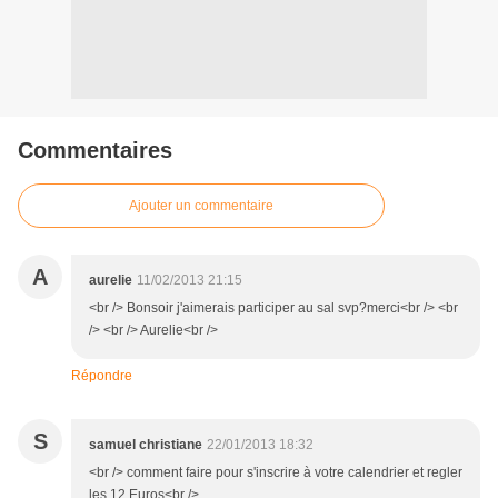
Commentaires
Ajouter un commentaire
A
aurelie
11/02/2013 21:15
<br /> Bonsoir j'aimerais participer au sal svp?merci<br /> <br
/> <br /> Aurelie<br />
Répondre
S
samuel christiane
22/01/2013 18:32
<br /> comment faire pour s'inscrire à votre calendrier et regler
les 12 Euros<br />