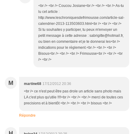
<br /> <br /> Coucou Josiane<br /> <br /> <br /> As-tu
lu cet article :
http://www.leschroniquesdefrimousse.com/article-sal-
calendrier-2013-113503603.html<br /> <br /> <br />
Si tu souhaites y participer, tu peux m'envoyer un
petit message à cette adresse : sabrigitte@hotmail.fr,
ou bien en commentaire et je te donnerai les<br />
indications pour le règlement.<br /> <br /> <br />
Bisous<br /> <br /> <br /> Frimousse<br /> <br /> <br
/> <br />
M
martine68
17/12/2012 20:36
<br /> ce n'est peut être pas drole un article sans photo mais
LA c'est plus qu'utile !!!!<br /> <br /> <br /> merci de toutes ces
precisions et à bientôt <br /> <br /> <br /> bisous <br />
Répondre
H