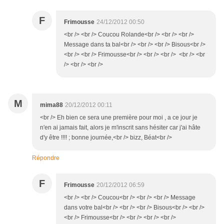
F
Frimousse
24/12/2012 00:50
<br /> <br /> Coucou Rolande<br /> <br /> <br />
Message dans ta bal<br /> <br /> <br /> Bisous<br />
<br /> <br /> Frimousse<br /> <br /> <br /> <br /> <br
/> <br /> <br />
M
mima88
20/12/2012 00:11
<br /> Eh bien ce sera une première pour moi , a ce jour je
n'en ai jamais fait, alors je m'inscrit sans hésiter car j'ai hâte
d'y être !!!! ; bonne journée,<br /> bizz, Béat<br />
Répondre
F
Frimousse
20/12/2012 06:59
<br /> <br /> Coucou<br /> <br /> <br /> Message
dans votre bal<br /> <br /> <br /> Bisous<br /> <br />
<br /> Frimousse<br /> <br /> <br /> <br />