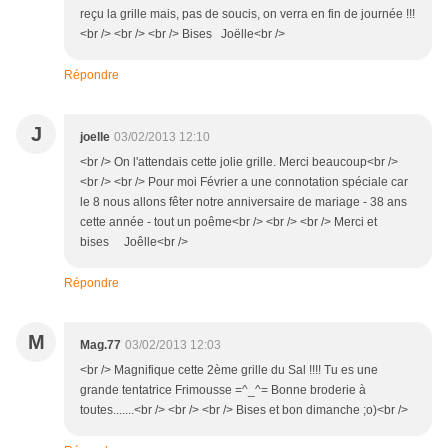
reçu la grille mais, pas de soucis, on verra en fin de journée !!!
<br /> <br /> <br /> Bises Joëlle<br />
Répondre
J
joelle
03/02/2013 12:10
<br /> On l'attendais cette jolie grille. Merci beaucoup<br />
<br /> <br /> Pour moi Février a une connotation spéciale car
le 8 nous allons fêter notre anniversaire de mariage - 38 ans
cette année - tout un poême<br /> <br /> <br /> Merci et
bises Joêlle<br />
Répondre
M
Mag.77
03/02/2013 12:03
<br /> Magnifique cette 2ème grille du Sal !!!! Tu es une
grande tentatrice Frimousse =^_^= Bonne broderie à
toutes.......<br /> <br /> <br /> Bises et bon dimanche ;o)<br />