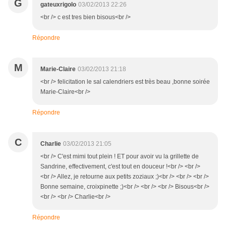
G
gateuxrigolo
03/02/2013 22:26
<br /> c est tres bien bisous<br />
Répondre
M
Marie-Claire
03/02/2013 21:18
<br /> felicitation le sal calendriers est très beau ,bonne soirée
Marie-Claire<br />
Répondre
C
Charlie
03/02/2013 21:05
<br /> C'est mimi tout plein ! ET pour avoir vu la grillette de
Sandrine, effectivement, c'est tout en douceur !<br /> <br />
<br /> Allez, je retourne aux petits zoziaux ;)<br /> <br /> <br />
Bonne semaine, croixpinette ;)<br /> <br /> <br /> Bisous<br />
<br /> <br /> Charlie<br />
Répondre