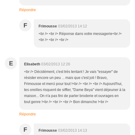
Répondre
F
Frimousse
03/02/2013 14:12
<br /> <br /> Réponse dans votre messagerie<br />
<br /> <br /> <br />
E
Elisabeth
03/02/2013 12:26
<br /> Décidément, c'est très tentant ! Je vais "essayer" de
résister encore un peu ... mais que c'est joli ! Bravo,
Frimousse et merci pour tout !<br /> <br /> <br /> Aujourd'hui,
tes oreilles risquent de siffler, "Dame Beya" vient déjeuner à la
maison... On n'a pas fini de parler broderie et ouvrages en
tout genre !<br /> <br /> <br /> Bon dimanche !<br />
Répondre
F
Frimousse
03/02/2013 14:13