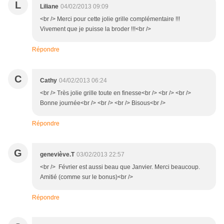
L
Liliane
04/02/2013 09:09
<br /> Merci pour cette jolie grille complémentaire !!!
Vivement que je puisse la broder !!!<br />
Répondre
C
Cathy
04/02/2013 06:24
<br /> Très jolie grille toute en finesse<br /> <br /> <br />
Bonne journée<br /> <br /> <br /> Bisous<br />
Répondre
G
geneviève.T
03/02/2013 22:57
<br /> Février est aussi beau que Janvier. Merci beaucoup.
Amitié (comme sur le bonus)<br />
Répondre