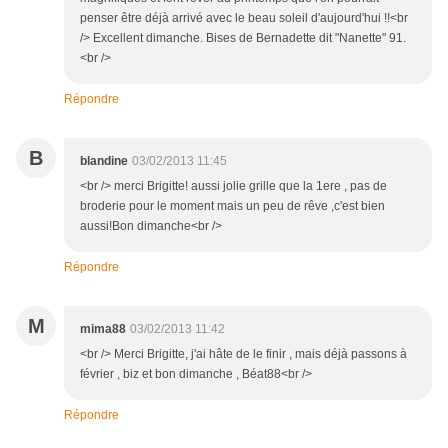
penser être déjà arrivé avec le beau soleil d'aujourd'hui !!<br
/> Excellent dimanche. Bises de Bernadette dit "Nanette" 91.
<br />
Répondre
B
blandine
03/02/2013 11:45
<br /> merci Brigitte! aussi jolie grille que la 1ere , pas de
broderie pour le moment mais un peu de rêve ,c'est bien
aussi!Bon dimanche<br />
Répondre
M
mima88
03/02/2013 11:42
<br /> Merci Brigitte, j'ai hâte de le finir , mais déjà passons à
février , biz et bon dimanche , Béat88<br />
Répondre