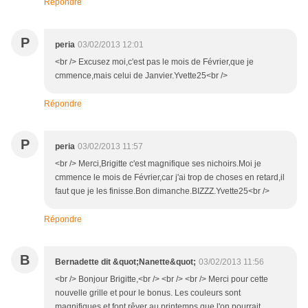
Répondre
P
peria
03/02/2013 12:01
<br /> Excusez moi,c'est pas le mois de Février,que je
cmmence,mais celui de Janvier.Yvette25<br />
Répondre
P
peria
03/02/2013 11:57
<br /> Merci,Brigitte c'est magnifique ses nichoirs.Moi je
cmmence le mois de Février,car j'ai trop de choses en retard,il
faut que je les finisse.Bon dimanche.BIZZZ.Yvette25<br />
Répondre
B
Bernadette dit &quot;Nanette&quot;
03/02/2013 11:56
<br /> Bonjour Brigitte,<br /> <br /> <br /> Merci pour cette
nouvelle grille et pour le bonus. Les couleurs sont
magnifiques et font rêver au printemps que l'on pourrait