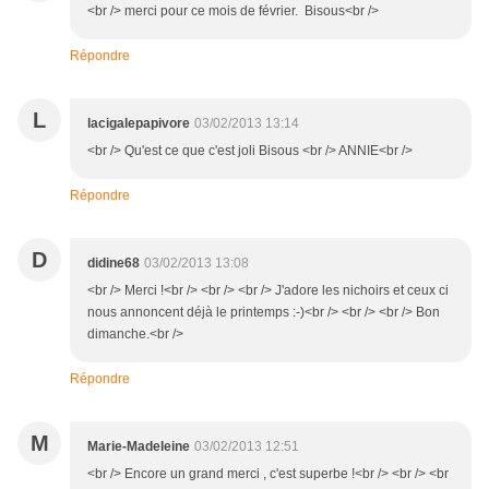
<br /> merci pour ce mois de février. Bisous<br />
Répondre
L
lacigalepapivore
03/02/2013 13:14
<br /> Qu'est ce que c'est joli Bisous <br /> ANNIE<br />
Répondre
D
didine68
03/02/2013 13:08
<br /> Merci !<br /> <br /> <br /> J'adore les nichoirs et ceux ci
nous annoncent déjà le printemps :-)<br /> <br /> <br /> Bon
dimanche.<br />
Répondre
M
Marie-Madeleine
03/02/2013 12:51
<br /> Encore un grand merci , c'est superbe !<br /> <br /> <br