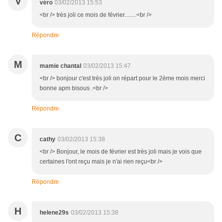
V
véro
03/02/2013 15:53
<br /> très joli ce mois de février........<br />
Répondre
M
mamie chantal
03/02/2013 15:47
<br /> bonjour c'est très joli on répart pour le 2ème mois merci
bonne apm bisous .<br />
Répondre
C
cathy
03/02/2013 15:38
<br /> Bonjour, le mois de février est très joli mais je vois que
certaines l'ont reçu mais je n'ai rien reçu<br />
Répondre
H
helene29s
03/02/2013 15:38