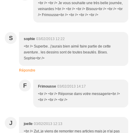
<br /> <br /> Je vous souhaite une très belle journée,
veinardes !<br /> <br /> <br /> Bisous<br /> <br /> <br
/> Frimousse<br /> <br /> <br /> <br />
S
sophie
03/02/2013 12:22
<br /> Superbe.. j'aurais bien aimé faire partie de cette
aventure.. les dessins sont de toutes beautés. Bises.
Sophie<br />
Répondre
F
Frimousse
03/02/2013 14:17
<br /> <br /> Réponse dans votre messagerie<br />
<br /> <br /> <br />
J
joelle
03/02/2013 12:13
<br /> Zut, je viens de remonter mes articles mais je n'ai pas