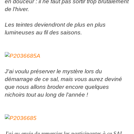
en douceur : il ne faut pas sortir trop brutalement
de l'hiver.
Les teintes deviendront de plus en plus
lumineuses au fil des saisons.
J'ai voulu préserver le mystère lors du
démarrage de ce sal, mais vous aurez deviné
que nous allons broder encore quelques
nichoirs tout au long de l'année !
J'ai eu envie de remercier les participantes à ce SAL