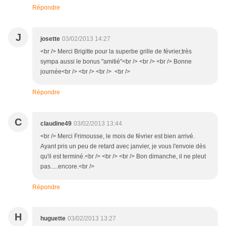
Répondre
J
josette
03/02/2013 14:27
<br /> Merci Brigitte pour la superbe grille de février,très
sympa aussi le bonus "amitié"<br /> <br /> <br /> Bonne
journée<br /> <br /> <br /> <br />
Répondre
C
claudine49
03/02/2013 13:44
<br /> Merci Frimousse, le mois de février est bien arrivé.
Ayant pris un peu de retard avec janvier, je vous l'envoie dès
qu'il est terminé.<br /> <br /> <br /> Bon dimanche, il ne pleut
pas.....encore.<br />
Répondre
H
huguette
03/02/2013 13:27