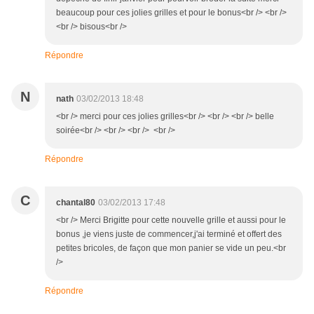
beaucoup pour ces jolies grilles et pour le bonus<br /> <br />
<br /> bisous<br />
Répondre
N
nath
03/02/2013 18:48
<br /> merci pour ces jolies grilles<br /> <br /> <br /> belle
soirée<br /> <br /> <br /> <br />
Répondre
C
chantal80
03/02/2013 17:48
<br /> Merci Brigitte pour cette nouvelle grille et aussi pour le
bonus ,je viens juste de commencer,j'ai terminé et offert des
petites bricoles, de façon que mon panier se vide un peu.<br
/>
Répondre