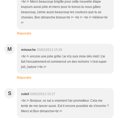
<br /> Merci beaucoup brigitte pour cette nouvelle étape
toujours aussi jolie et merci pour le bonus tu nous gâtes
beaucoup, j'aime aussi beaucoup les couleurs que tu as
choisies. Bon dimanche bisous<br /> <br /> <br /> Hélène<br
/>
Répondre
M
minouche
03/02/2013 15:29
<br /> encore une jolie grille ! je m'y suis mise dès midi ! j'ai
fait l'encadrement et commencé un des nichoirs ! c'est super
joli, j'adore !<br />
Répondre
S
soleil
03/02/2013 15:27
<br /> Bonjour, ce sal a vraiment l'air prometteur. Cela me
tente de me lancer aussi. Est il encore possible de s'inscrire ?
Merci et Bon dimanche<br />