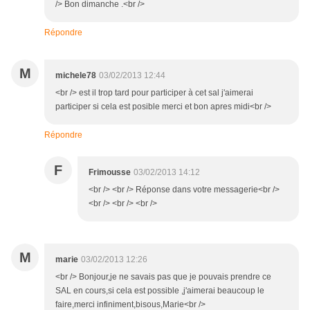
/> Bon dimanche .<br />
Répondre
M
michele78
03/02/2013 12:44
<br /> est il trop tard pour participer à cet sal j'aimerai
participer si cela est posible merci et bon apres midi<br />
Répondre
F
Frimousse
03/02/2013 14:12
<br /> <br /> Réponse dans votre messagerie<br />
<br /> <br /> <br />
M
marie
03/02/2013 12:26
<br /> Bonjour,je ne savais pas que je pouvais prendre ce
SAL en cours,si cela est possible ,j'aimerai beaucoup le
faire,merci infiniment,bisous,Marie<br />