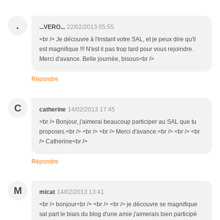
.
...VERO...
22/02/2013 05:55
<br /> Je découvre à l'instant votre SAL, et je peux dire qu'il
est magnifique !!! N'est il pas trop tard pour vous rejoindre.
Merci d'avance. Belle journée, bisous<br />
Répondre
C
catherine
14/02/2013 17:45
<br /> Bonjour, j'aimerai beaucoup participer au SAL que tu
proposes.<br /> <br /> <br /> Merci d'avance.<br /> <br /> <br
/> Catherine<br />
Répondre
M
micat
14/02/2013 13:41
<br /> bonjour<br /> <br /> <br /> je découvre se magnifique
sal part le biais du blog d'une amie j'aimerais bien participé