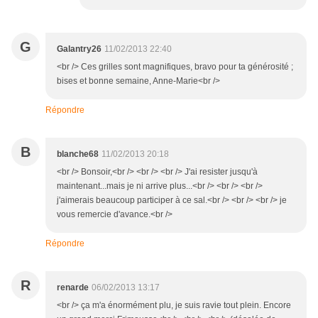
G
Galantry26
11/02/2013 22:40
<br /> Ces grilles sont magnifiques, bravo pour ta générosité ;
bises et bonne semaine, Anne-Marie<br />
Répondre
B
blanche68
11/02/2013 20:18
<br /> Bonsoir,<br /> <br /> <br /> J'ai resister jusqu'à
maintenant...mais je ni arrive plus...<br /> <br /> <br />
j'aimerais beaucoup participer à ce sal.<br /> <br /> <br /> je
vous remercie d'avance.<br />
Répondre
R
renarde
06/02/2013 13:17
<br /> ça m'a énormément plu, je suis ravie tout plein. Encore