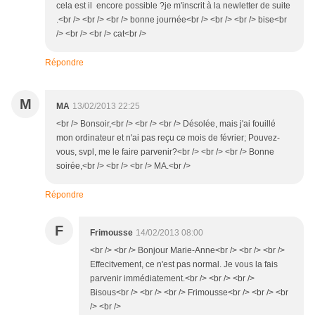
cela est il encore possible ?je m'inscrit à la newletter de suite
.<br /> <br /> <br /> bonne journée<br /> <br /> <br /> bise<br
/> <br /> <br /> cat<br />
Répondre
M
MA
13/02/2013 22:25
<br /> Bonsoir,<br /> <br /> <br /> Désolée, mais j'ai fouillé
mon ordinateur et n'ai pas reçu ce mois de février; Pouvez-
vous, svpl, me le faire parvenir?<br /> <br /> <br /> Bonne
soirée,<br /> <br /> <br /> MA.<br />
Répondre
F
Frimousse
14/02/2013 08:00
<br /> <br /> Bonjour Marie-Anne<br /> <br /> <br />
Effecitvement, ce n'est pas normal. Je vous la fais
parvenir immédiatement.<br /> <br /> <br />
Bisous<br /> <br /> <br /> Frimousse<br /> <br /> <br
/> <br />