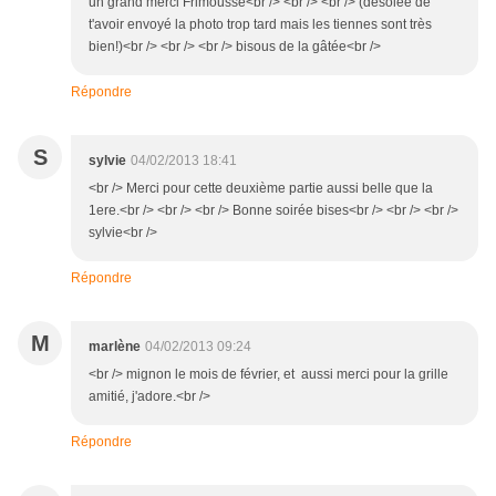
un grand merci Frimousse<br /> <br /> <br /> (désolée de
t'avoir envoyé la photo trop tard mais les tiennes sont très
bien!)<br /> <br /> <br /> bisous de la gâtée<br />
Répondre
S
sylvie
04/02/2013 18:41
<br /> Merci pour cette deuxième partie aussi belle que la
1ere.<br /> <br /> <br /> Bonne soirée bises<br /> <br /> <br />
sylvie<br />
Répondre
M
marlène
04/02/2013 09:24
<br /> mignon le mois de février, et aussi merci pour la grille
amitié, j'adore.<br />
Répondre