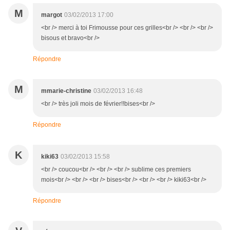
M
margot
03/02/2013 17:00
<br /> merci à toi Frimousse pour ces grilles<br /> <br /> <br />
bisous et bravo<br />
Répondre
M
mmarie-christine
03/02/2013 16:48
<br /> très joli mois de février!!bises<br />
Répondre
K
kiki63
03/02/2013 15:58
<br /> coucou<br /> <br /> <br /> sublime ces premiers
mois<br /> <br /> <br /> bises<br /> <br /> <br /> kiki63<br />
Répondre