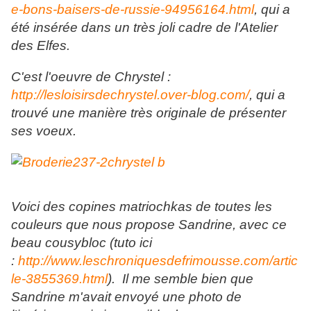
e-bons-baisers-de-russie-94956164.html
, qui a
été insérée dans un très joli cadre de l'Atelier
des Elfes.
C'est l'oeuvre de Chrystel :
http://lesloisirsdechrystel.over-blog.com/
, qui a
trouvé une manière très originale de présenter
ses voeux.
Voici des copines matriochkas de toutes les
couleurs que nous propose Sandrine, avec ce
beau cousybloc (tuto ici
:
http://www.leschroniquesdefrimousse.com/artic
le-3855369.html
). Il me semble bien que
Sandrine m'avait envoyé une photo de