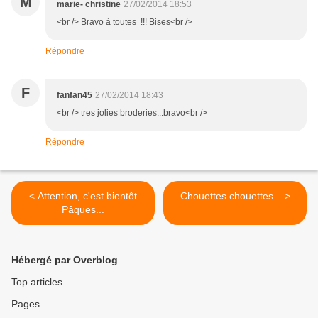
M
marie- christine
27/02/2014 18:53
<br /> Bravo à toutes !!! Bises<br />
Répondre
F
fanfan45
27/02/2014 18:43
<br /> tres jolies broderies...bravo<br />
Répondre
< Attention, c'est bientôt
Chouettes chouettes... >
Pâques...
Hébergé par Overblog
Top articles
Pages