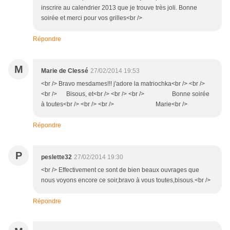
inscrire au calendrier 2013 que je trouve très joli. Bonne
soirée et merci pour vos grilles<br />
Répondre
M
Marie de Clessé
27/02/2014 19:53
<br /> Bravo mesdames!!! j'adore la matriochka<br /> <br />
<br /> Bisous, et<br /> <br /> <br /> Bonne soirée
à toutes<br /> <br /> <br /> Marie<br />
Répondre
P
peslette32
27/02/2014 19:30
<br /> Effectivement ce sont de bien beaux ouvrages que
nous voyons encore ce soir,bravo à vous toutes,bisous.<br />
Répondre