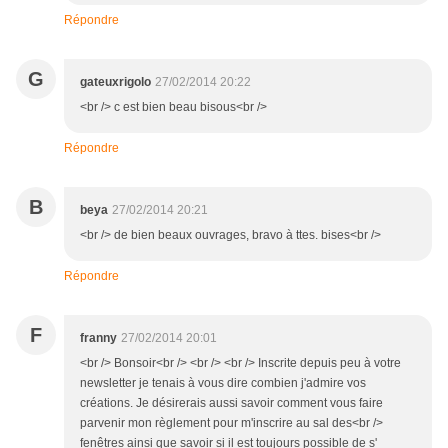
Répondre
G
gateuxrigolo
27/02/2014 20:22
<br /> c est bien beau bisous<br />
Répondre
B
beya
27/02/2014 20:21
<br /> de bien beaux ouvrages, bravo à ttes. bises<br />
Répondre
F
franny
27/02/2014 20:01
<br /> Bonsoir<br /> <br /> <br /> Inscrite depuis peu à votre
newsletter je tenais à vous dire combien j'admire vos
créations. Je désirerais aussi savoir comment vous faire
parvenir mon règlement pour m'inscrire au sal des<br />
fenêtres ainsi que savoir si il est toujours possible de s'