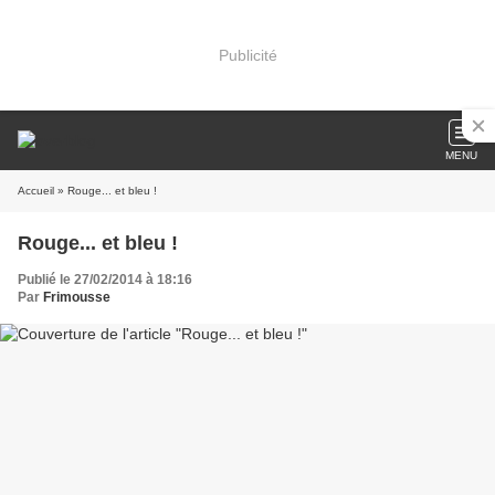
Publicité
MENU
Accueil
» Rouge... et bleu !
Rouge... et bleu !
Publié le 27/02/2014 à 18:16
Par
Frimousse