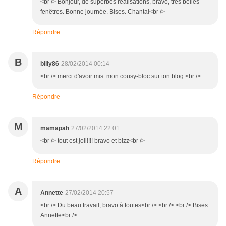
<br /> Bonjour, de superbes réalisations, bravo, très belles
fenêtres. Bonne journée. Bises. Chantal<br />
Répondre
B
billy86
28/02/2014 00:14
<br /> merci d'avoir mis mon cousy-bloc sur ton blog.<br />
Répondre
M
mamapah
27/02/2014 22:01
<br /> tout est joli!!!! bravo et bizz<br />
Répondre
A
Annette
27/02/2014 20:57
<br /> Du beau travail, bravo à toutes<br /> <br /> <br /> Bises
Annette<br />