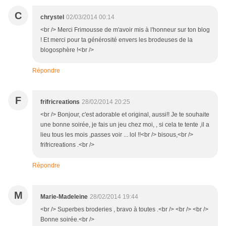
C
chrystel
02/03/2014 00:14
<br /> Merci Frimousse de m'avoir mis à l'honneur sur ton blog
! Et merci pour ta générosité envers les brodeuses de la
blogosphère !<br />
Répondre
F
frifricreations
28/02/2014 20:25
<br /> Bonjour, c'est adorable et original, aussi!! Je te souhaite
une bonne soirée, je fais un jeu chez moi, , si cela te tente ,il a
lieu tous les mois ,passes voir ... lol !!<br /> bisous,<br />
frifricreations .<br />
Répondre
M
Marie-Madeleine
28/02/2014 19:44
<br /> Superbes broderies , bravo à toutes .<br /> <br /> <br />
Bonne soirée.<br />