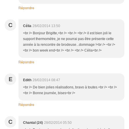
Répondre
C
Célia
28/02/2014 13:50
<br /> Bonjour Brigitte,<br /> <br /> <br /> il est bien joli le
support thermomètre, je ne pourrai pas être présente cette
année à la rencontre de brodeuse...dommage !<br /> <br />
<br /> bon week end<br /> <br /> <br /> Célia<br />
Répondre
E
Edith
28/02/2014 08:47
<br /> De bien jolies réalisations, bravo à toutes.<br /> <br />
<br /> Bonne journée, bises<br />
Répondre
C
Chantal (24)
28/02/2014 05:50