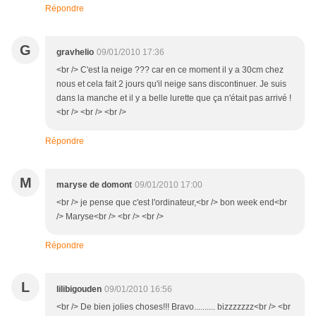
Répondre
G
gravhelio
09/01/2010 17:36
<br /> C'est la neige ??? car en ce moment il y a 30cm chez
nous et cela fait 2 jours qu'il neige sans discontinuer. Je suis
dans la manche et il y a belle lurette que ça n'était pas arrivé !
<br /> <br /> <br />
Répondre
M
maryse de domont
09/01/2010 17:00
<br /> je pense que c'est l'ordinateur,<br /> bon week end<br
/> Maryse<br /> <br /> <br />
Répondre
L
lilibigouden
09/01/2010 16:56
<br /> De bien jolies choses!!! Bravo.......... bizzzzzzz<br /> <br