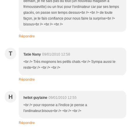
demain, je ne sais pas du tout (un nouveau magasin à
frimousseville) ou un truc pour l'ordinateur car par ses temps
glacés, on passe son temps dessus<br /> <br /> de toute
façon, je te fais confiance pour nous faire la surprise<br />
bisous<br /> <br /> <br />
Répondre
T
Tatie Nany
09/01/2010 12:58
<br /> Très mognons les petits chats.<br /> Sympa aussi le
reste<br /> <br /> <br />
Répondre
H
heliot guylaine
09/01/2010 12:55
<br /> pour reponse a l'indice je pense a
l'ordinateur.bisous<br /> <br /> <br />
Répondre