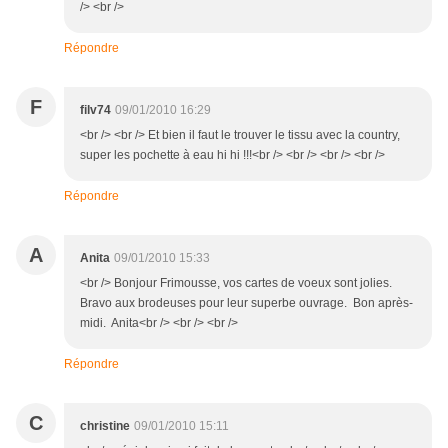
/> <br />
Répondre
F
filv74
09/01/2010 16:29
<br /> <br /> Et bien il faut le trouver le tissu avec la country,
super les pochette à eau hi hi !!!<br /> <br /> <br /> <br />
Répondre
A
Anita
09/01/2010 15:33
<br /> Bonjour Frimousse, vos cartes de voeux sont jolies.
Bravo aux brodeuses pour leur superbe ouvrage. Bon après-
midi. Anita<br /> <br /> <br />
Répondre
C
christine
09/01/2010 15:11