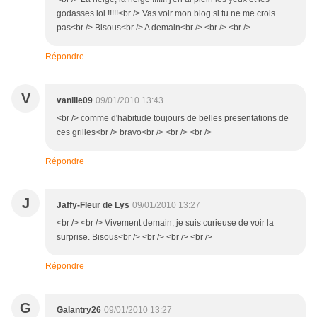
godasses lol !!!!!<br /> Vas voir mon blog si tu ne me crois
pas<br /> Bisous<br /> A demain<br /> <br /> <br />
Répondre
V
vanille09
09/01/2010 13:43
<br /> comme d'habitude toujours de belles presentations de
ces grilles<br /> bravo<br /> <br /> <br />
Répondre
J
Jaffy-Fleur de Lys
09/01/2010 13:27
<br /> <br /> Vivement demain, je suis curieuse de voir la
surprise. Bisous<br /> <br /> <br /> <br />
Répondre
G
Galantry26
09/01/2010 13:27