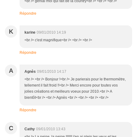
<br /> génial moi qui fait de la country<br /> <br /> <br />
Répondre
K
karine
09/01/2010 14:19
<br /> c'est magnifique<br /> <br /> <br />
Répondre
A
Agnès
09/01/2010 14:17
<br /> <br /> Bonjour !<br /> Je parierais pour le thermomètre,
tellement il fait froid !!<br /> Merci encore pour toutes vos
jolies créations et meilleurs voeux pour 2010.<br /> A
bientôt<br /> <br /> Agnès <br /> <br /> <br /> <br />
Répondre
C
Cathy
09/01/2010 13:43
<br /> La neige, la neige !!!!!!! j'en ai plein les yeux et les