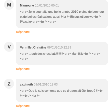
M
Mamoune
10/01/2010 00:01
<br /> Je te souhaite une belle année 2010 pleine de bonheur
et de belles réalisations aussi !<br /> Bisous et bon we<br />
PAscale<br /> <br /> <br />
Répondre
V
Vermillet Christine
09/01/2010 22:39
<br /> ....euh des chocolats!!!!!!!!!<br /> Mamikiki<br /> <br />
<br />
Répondre
Z
zazimuth
09/01/2010 19:03
<br /> Que je suis contente que ce dragon ait été brodé !!!<br
/> <br /> <br />
Répondre