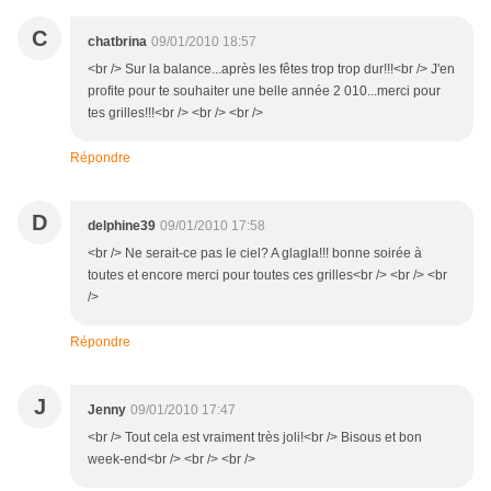
C
chatbrina
09/01/2010 18:57
<br /> Sur la balance...après les fêtes trop trop dur!!!<br /> J'en
profite pour te souhaiter une belle année 2 010...merci pour
tes grilles!!!<br /> <br /> <br />
Répondre
D
delphine39
09/01/2010 17:58
<br /> Ne serait-ce pas le ciel? A glagla!!! bonne soirée à
toutes et encore merci pour toutes ces grilles<br /> <br /> <br
/>
Répondre
J
Jenny
09/01/2010 17:47
<br /> Tout cela est vraiment très joli!<br /> Bisous et bon
week-end<br /> <br /> <br />