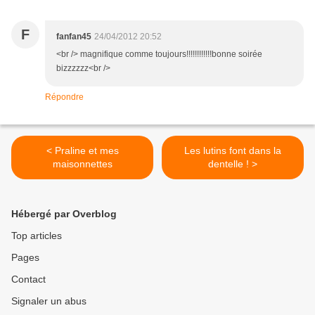
F
fanfan45
24/04/2012 20:52
<br /> magnifique comme toujours!!!!!!!!!!!!bonne soirée
bizzzzzz<br />
Répondre
< Praline et mes
Les lutins font dans la
maisonnettes
dentelle ! >
Hébergé par Overblog
Top articles
Pages
Contact
Signaler un abus