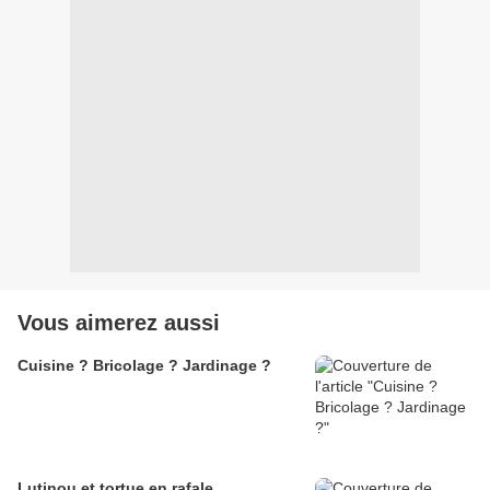
Vous aimerez aussi
Cuisine ? Bricolage ? Jardinage ?
Lutinou et tortue en rafale...