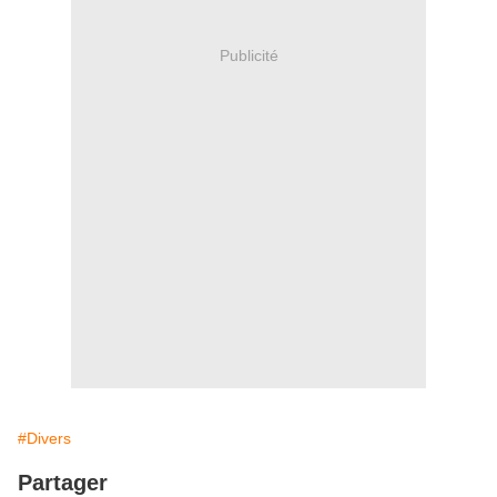
Publicité
#Divers
Partager