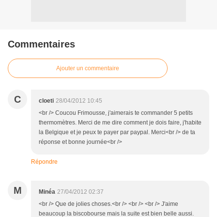
Commentaires
Ajouter un commentaire
C
cloeti
28/04/2012 10:45
<br /> Coucou Frimousse, j'aimerais te commander 5 petits
thermomètres. Merci de me dire comment je dois faire, j'habite
la Belgique et je peux te payer par paypal. Merci<br /> de ta
réponse et bonne journée<br />
Répondre
M
Minéa
27/04/2012 02:37
<br /> Que de jolies choses.<br /> <br /> <br /> J'aime
beaucoup la biscobourse mais la suite est bien belle aussi.