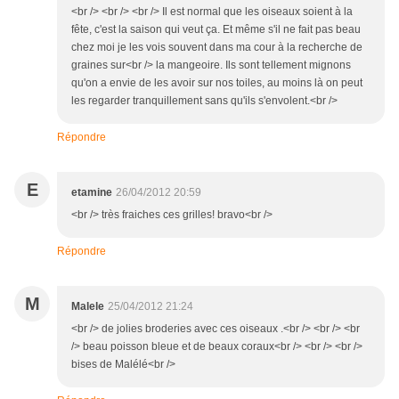
<br /> <br /> <br /> Il est normal que les oiseaux soient à la
fête, c'est la saison qui veut ça. Et même s'il ne fait pas beau
chez moi je les vois souvent dans ma cour à la recherche de
graines sur<br /> la mangeoire. Ils sont tellement mignons
qu'on a envie de les avoir sur nos toiles, au moins là on peut
les regarder tranquillement sans qu'ils s'envolent.<br />
Répondre
E
etamine
26/04/2012 20:59
<br /> très fraiches ces grilles! bravo<br />
Répondre
M
Malele
25/04/2012 21:24
<br /> de jolies broderies avec ces oiseaux .<br /> <br /> <br
/> beau poisson bleue et de beaux coraux<br /> <br /> <br />
bises de Malélé<br />