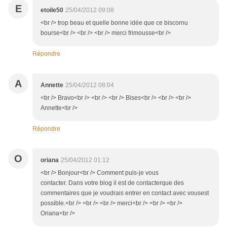
E
etoile50
25/04/2012 09:08
<br /> trop beau et quelle bonne idée que ce biscornu
bourse<br /> <br /> <br /> merci frimousse<br />
Répondre
A
Annette
25/04/2012 08:04
<br /> Bravo<br /> <br /> <br /> Bises<br /> <br /> <br />
Annette<br />
Répondre
O
oriana
25/04/2012 01:12
<br /> Bonjour<br /> Comment puis-je vous
contacter. Dans votre blog il est de contacterque des
commentaires que je voudrais entrer en contact avec vousest
possible.<br /> <br /> <br /> merci<br /> <br /> <br />
Oriana<br />