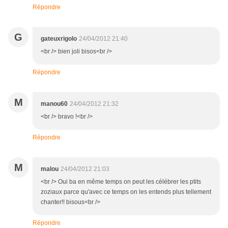
Répondre
G
gateuxrigolo
24/04/2012 21:40
<br /> bien joli bisos<br />
Répondre
M
manou60
24/04/2012 21:32
<br /> bravo !<br />
Répondre
M
malou
24/04/2012 21:03
<br /> Oui ba en même temps on peut les célébrer les ptits
zoziaux parce qu'avec ce temps on les entends plus tellement
chanter!! bisous<br />
Répondre