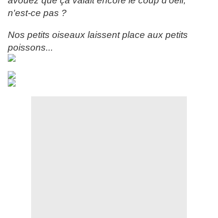
avouez que ça valait encore le coup d'oeil,
n'est-ce pas ?
Nos petits oiseaux laissent place aux petits
poissons...