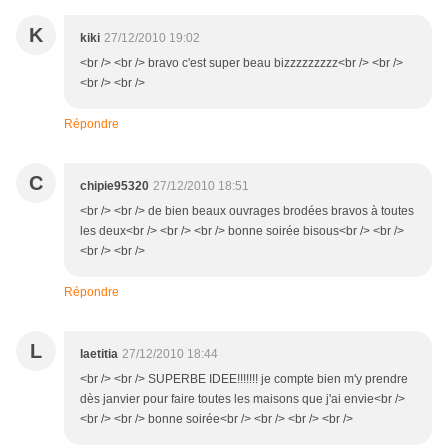
K
kiki
27/12/2010 19:02
<br /> <br /> bravo c'est super beau bizzzzzzzzz<br /> <br />
<br /> <br />
Répondre
C
chipie95320
27/12/2010 18:51
<br /> <br /> de bien beaux ouvrages brodées bravos à toutes
les deux<br /> <br /> <br /> bonne soirée bisous<br /> <br />
<br /> <br />
Répondre
L
laetitia
27/12/2010 18:44
<br /> <br /> SUPERBE IDEE!!!!!!! je compte bien m'y prendre
dès janvier pour faire toutes les maisons que j'ai envie<br />
<br /> <br /> bonne soirée<br /> <br /> <br /> <br />