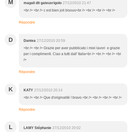
M
magali dit gateuxrigolo
27/12/2010 21:47
<br /> <br /> c est bien joli bisous<br /> <br /> <br /> <br />
Répondre
D
Dantea
27/12/2010 20:59
<br /> <br /> Grazie per aver pubblicato i miei lavori e grazie
per i complimenti. Ciao a tutti dall' Italia<br /> <br /> <br /> <br
/>
Répondre
K
KATY
27/12/2010 20:14
<br /> <br /> Que d'originalité ! bravo.<br /> <br /> <br /> <br />
Répondre
L
LAMY Stéphanie
27/12/2010 20:02