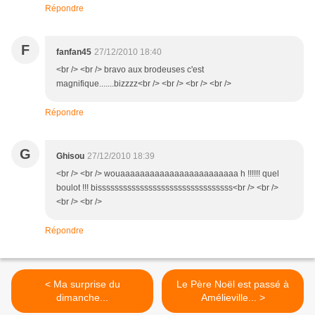
Répondre
F
fanfan45
27/12/2010 18:40
<br /> <br /> bravo aux brodeuses c'est
magnifique.......bizzzz<br /> <br /> <br /> <br />
Répondre
G
Ghisou
27/12/2010 18:39
<br /> <br /> wouaaaaaaaaaaaaaaaaaaaaaaaa h !!!!!! quel
boulot !!! bissssssssssssssssssssssssssssssss<br /> <br />
<br /> <br />
Répondre
< Ma surprise du
Le Père Noël est passé à
dimanche...
Amélieville... >