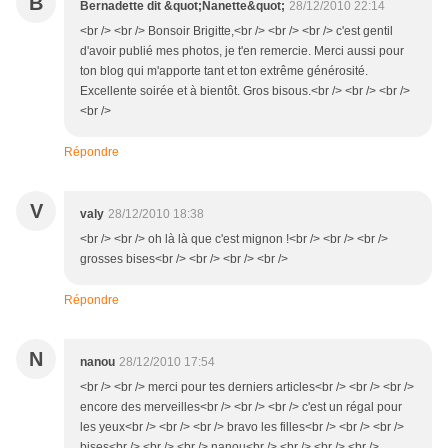
B
Bernadette dit &quot;Nanette&quot;
28/12/2010 22:14
<br /> <br /> Bonsoir Brigitte,<br /> <br /> <br /> c'est gentil
d'avoir publié mes photos, je t'en remercie. Merci aussi pour
ton blog qui m'apporte tant et ton extrême générosité.
Excellente soirée et à bientôt. Gros bisous.<br /> <br /> <br />
<br />
Répondre
V
valy
28/12/2010 18:38
<br /> <br /> oh là là que c'est mignon !<br /> <br /> <br />
grosses bises<br /> <br /> <br /> <br />
Répondre
N
nanou
28/12/2010 17:54
<br /> <br /> merci pour tes derniers articles<br /> <br /> <br />
encore des merveilles<br /> <br /> <br /> c'est un régal pour
les yeux<br /> <br /> <br /> bravo les filles<br /> <br /> <br />
bises<br /> <br /> <br /> nanou<br /> <br /> <br /> <br />