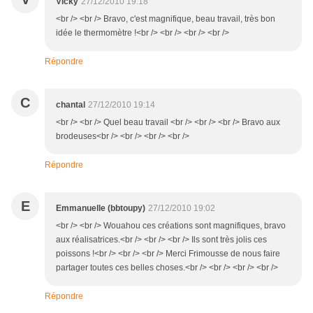
Vicky
27/12/2010 19:18
<br /> <br /> Bravo, c'est magnifique, beau travail, très bon
idée le thermomètre !<br /> <br /> <br /> <br />
Répondre
C
chantal
27/12/2010 19:14
<br /> <br /> Quel beau travail <br /> <br /> <br /> Bravo aux
brodeuses<br /> <br /> <br /> <br />
Répondre
E
Emmanuelle (bbtoupy)
27/12/2010 19:02
<br /> <br /> Wouahou ces créations sont magnifiques, bravo
aux réalisatrices.<br /> <br /> <br /> Ils sont très jolis ces
poissons !<br /> <br /> <br /> Merci Frimousse de nous faire
partager toutes ces belles choses.<br /> <br /> <br /> <br />
Répondre