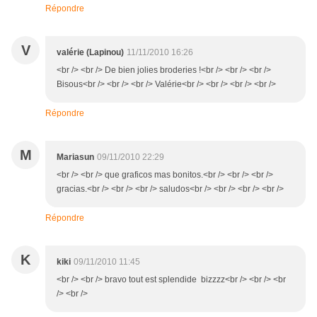
Répondre
V
valérie (Lapinou)
11/11/2010 16:26
<br /> <br /> De bien jolies broderies !<br /> <br /> <br />
Bisous<br /> <br /> <br /> Valérie<br /> <br /> <br /> <br />
Répondre
M
Mariasun
09/11/2010 22:29
<br /> <br /> que graficos mas bonitos.<br /> <br /> <br />
gracias.<br /> <br /> <br /> saludos<br /> <br /> <br /> <br />
Répondre
K
kiki
09/11/2010 11:45
<br /> <br /> bravo tout est splendide bizzzz<br /> <br /> <br
/> <br />