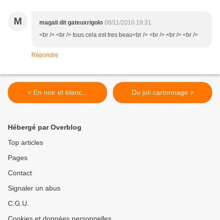
M
magali dit gateuxrigolo
08/11/2010 19:31
<br /> <br /> tous cela est tres beau<br /> <br /> <br /> <br />
Répondre
< En noir et blanc...
Du joli cartonnage >
Hébergé par Overblog
Top articles
Pages
Contact
Signaler un abus
C.G.U.
Cookies et données personnelles