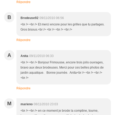
Répondre
B
Brodeuse92
09/11/2010 06:56
<br /> <br /> Et merci encore pour les grilles que tu partages.
Gros bisous.<br /> <br /> <br /> <br />
Répondre
A
Anita
09/11/2010 06:33
<br /> <br /> Bonjour Frimousse, encore trois jolis ouvrages,
bravo aux deux brodeuses. Merci pour ces belles photos de
jardin aquatique. Bonne journée. Anita<br /> <br /> <br />
<br />
Répondre
M
marieno
08/11/2010 23:03
<br /> <br /> en ce moment je brode la comptine, tourne,