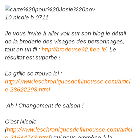
Je vous invite à aller voir sur son blog le détail
de la broderie des visages des personnages,
tout en un fil :
http://brodeuse92.free.fr/
. Le
résultat est superbe !
La grille se trouve ici :
http://www.leschroniquesdefrimousse.com/articl
e-23622298.html
Ah ! Changement de saison !
C'est Nicole
(
http://www.leschroniquesdefrimousse.com/articl
e-21644743.html
) qui nous emmène à la