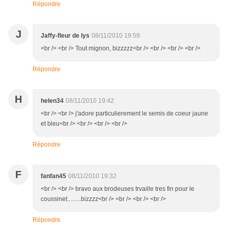
Répondre
J
Jaffy-fleur de lys
08/11/2010 19:59
<br /> <br /> Tout mignon, bizzzzz<br /> <br /> <br /> <br />
Répondre
H
helen34
08/11/2010 19:42
<br /> <br /> j'adore particulierement le semis de coeur jaune
et bleu<br /> <br /> <br /> <br />
Répondre
F
fanfan45
08/11/2010 19:32
<br /> <br /> bravo aux brodeuses trvaille tres fin pour le
coussinet.........bizzzz<br /> <br /> <br /> <br />
Répondre