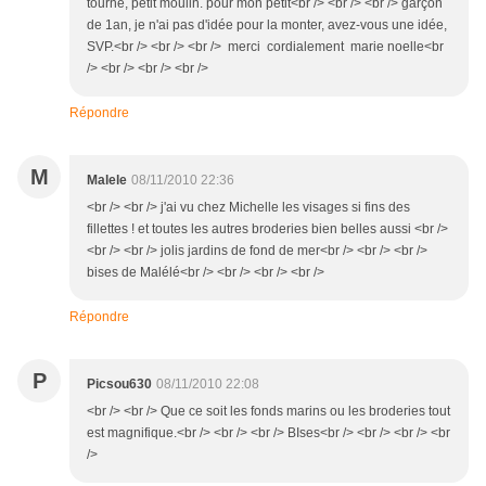
tourne, petit moulin. pour mon petit<br /> <br /> <br /> garçon
de 1an, je n'ai pas d'idée pour la monter, avez-vous une idée,
SVP.<br /> <br /> <br /> merci cordialement marie noelle<br
/> <br /> <br /> <br />
Répondre
M
Malele
08/11/2010 22:36
<br /> <br /> j'ai vu chez Michelle les visages si fins des
fillettes ! et toutes les autres broderies bien belles aussi <br />
<br /> <br /> jolis jardins de fond de mer<br /> <br /> <br />
bises de Malélé<br /> <br /> <br /> <br />
Répondre
P
Picsou630
08/11/2010 22:08
<br /> <br /> Que ce soit les fonds marins ou les broderies tout
est magnifique.<br /> <br /> <br /> BIses<br /> <br /> <br /> <br
/>