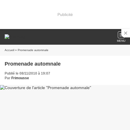
Publicité
MENU
Accueil
» Promenade automnale
Promenade automnale
Publié le 08/11/2010 à 19:07
Par
Frimousse