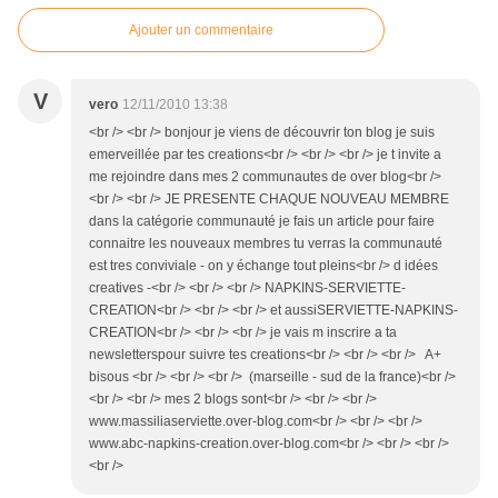
Ajouter un commentaire
V
vero
12/11/2010 13:38
<br /> <br /> bonjour je viens de découvrir ton blog je suis
emerveillée par tes creations<br /> <br /> <br /> je t invite a
me rejoindre dans mes 2 communautes de over blog<br />
<br /> <br /> JE PRESENTE CHAQUE NOUVEAU MEMBRE
dans la catégorie communauté je fais un article pour faire
connaitre les nouveaux membres tu verras la communauté
est tres conviviale - on y échange tout pleins<br /> d idées
creatives -<br /> <br /> <br /> NAPKINS-SERVIETTE-
CREATION<br /> <br /> <br /> et aussiSERVIETTE-NAPKINS-
CREATION<br /> <br /> <br /> je vais m inscrire a ta
newsletterspour suivre tes creations<br /> <br /> <br /> A+
bisous <br /> <br /> <br /> (marseille - sud de la france)<br />
<br /> <br /> mes 2 blogs sont<br /> <br /> <br />
www.massiliaserviette.over-blog.com<br /> <br /> <br />
www.abc-napkins-creation.over-blog.com<br /> <br /> <br />
<br />