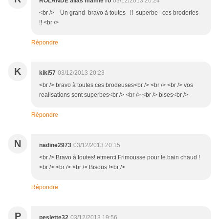
ROLANDE alias mamie ro
03/12/2013 20:24
<br /> Un grand bravo à toutes !! superbe ces broderies
!! <br />
Répondre
K
kiki57
03/12/2013 20:23
<br /> bravo à toutes ces brodeuses<br /> <br /> <br /> vos
realisations sont superbes<br /> <br /> <br /> bises<br />
Répondre
N
nadine2973
03/12/2013 20:15
<br /> Bravo à toutes! etmerci Frimousse pour le bain chaud !
<br /> <br /> <br /> Bisous !<br />
Répondre
P
peslette32
03/12/2013 19:56