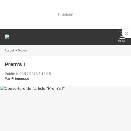
Publicité
MENU
Accueil
» Prem's !
Prem's !
Publié le 03/12/2013 à 13:15
Par
Frimousse