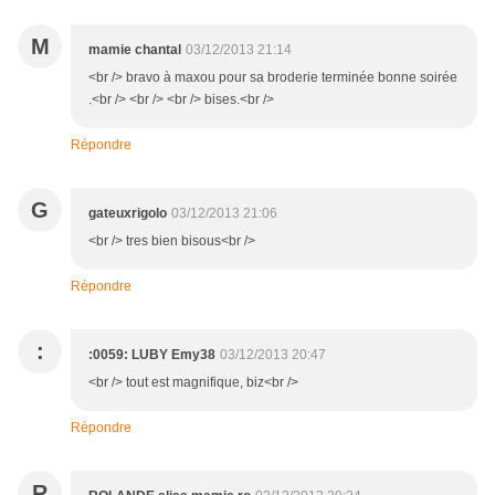
M
mamie chantal
03/12/2013 21:14
<br /> bravo à maxou pour sa broderie terminée bonne soirée
.<br /> <br /> <br /> bises.<br />
Répondre
G
gateuxrigolo
03/12/2013 21:06
<br /> tres bien bisous<br />
Répondre
:
:0059: LUBY Emy38
03/12/2013 20:47
<br /> tout est magnifique, biz<br />
Répondre
R