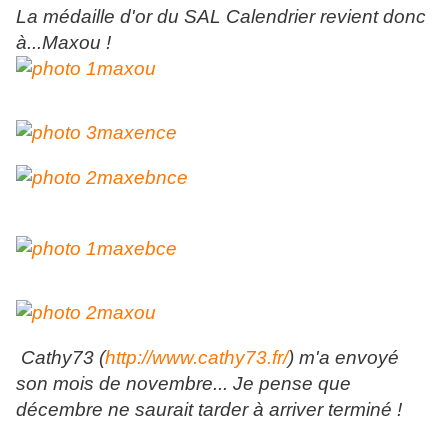
La médaille d'or du SAL Calendrier revient donc
à...Maxou !
Cathy73 (
http://www.cathy73.fr/
) m'a envoyé
son mois de novembre... Je pense que
décembre ne saurait tarder à arriver terminé !