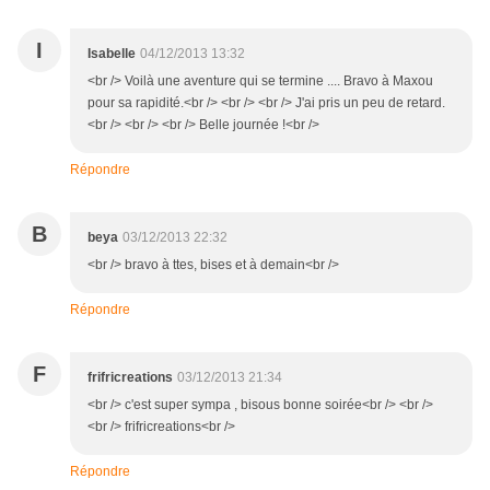
I
Isabelle
04/12/2013 13:32
<br /> Voilà une aventure qui se termine .... Bravo à Maxou
pour sa rapidité.<br /> <br /> <br /> J'ai pris un peu de retard.
<br /> <br /> <br /> Belle journée !<br />
Répondre
B
beya
03/12/2013 22:32
<br /> bravo à ttes, bises et à demain<br />
Répondre
F
frifricreations
03/12/2013 21:34
<br /> c'est super sympa , bisous bonne soirée<br /> <br />
<br /> frifricreations<br />
Répondre