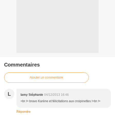
Commentaires
Ajouter un commentaire
L
lamy Stéphanie
04/12/2013 16:46
<br /> bravo Karène et félicitations aux croipinettes !<br />
Répondre