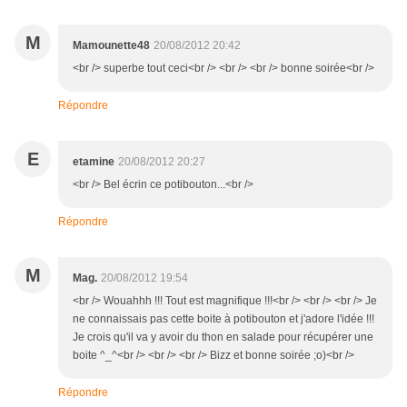
M
Mamounette48
20/08/2012 20:42
<br /> superbe tout ceci<br /> <br /> <br /> bonne soirée<br />
Répondre
E
etamine
20/08/2012 20:27
<br /> Bel écrin ce potibouton...<br />
Répondre
M
Mag.
20/08/2012 19:54
<br /> Wouahhh !!! Tout est magnifique !!!<br /> <br /> <br /> Je
ne connaissais pas cette boite à potibouton et j'adore l'idée !!!
Je crois qu'il va y avoir du thon en salade pour récupérer une
boite ^_^<br /> <br /> <br /> Bizz et bonne soirée ;o)<br />
Répondre