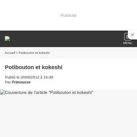
Publicité
MENU
Accueil
» Potibouton et kokeshi
Potibouton et kokeshi
Publié le 20/08/2012 à 16:49
Par
Frimousse