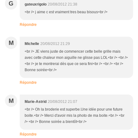
G
gateuxrigolo
20/08/2012 21:38
<br /> j aime c est vraiment tres beau bisous<br />
Répondre
M
Michelle
20/08/2012 21:29
<br /> JE viens juste de commencer cette belle grille mais
avec cette chaleur mon aiguille ne glisse pas LOL<br /> <br />
<br /> je te montrerai dès que ce sera fini<br /> <br /> <br />
Bonne soirée<br />
Répondre
M
Marie-Astrid
20/08/2012 21:07
<br /> Oh la broderie est superbe.Une idée pour une future
boite.<br /> Merci d'avoir mis la photo de ma boite.<br /> <br
/> <br /> Bonne soirée a bientôt<br />
Répondre