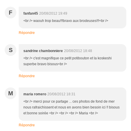
F
fanfan45
20/08/2012 19:49
<br /> waouh trop beau!!!bravo aux brodeuses!!!<br />
Répondre
S
sandrine chambonniere
20/08/2012 18:48
<br /> c'est magnifique ce petit potibouton et la koskeshi
superbe bravo bisous<br />
Répondre
M
maria romero
20/08/2012 18:31
<br /> merci pour ce partage ... ces photos de fond de mer
nous rafraichissent et nous en avons bien besoin ici !! bisous
et bonne soirée <br /> <br /> <br /> Maria <br />
Répondre