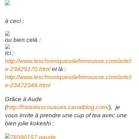
à ceci :
ou bien celà :
Ici :
http://www.leschroniquesdefrimousse.com/articl
e-23425170.html
et là :
http://www.leschroniquesdefrimousse.com/articl
e-23472349.html
Grâce à Aude
(
http://histoirescousues.canalblog.com/
), je
vous invite à prendre une cup of tea avec une
bien jolie kokeshi :