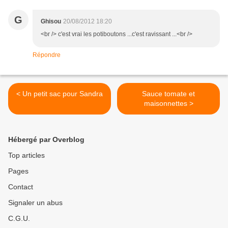
G
Ghisou
20/08/2012 18:20
<br /> c'est vrai les potiboutons ...c'est ravissant ...<br />
Répondre
< Un petit sac pour Sandra
Sauce tomate et
maisonnettes >
Hébergé par Overblog
Top articles
Pages
Contact
Signaler un abus
C.G.U.