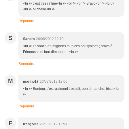
<br /> c'est très raffiné<br /> <br /> <br /> Bravo<br /> <br />
<br /> Michelle<br />
Répondre
S
Sandra
26/08/2012 12:10
<br /> Ils sont bien mignons tous ces cousyblocs ; bravo à
Frimousse et bon dimanche...<br />
Répondre
M
marino17
26/08/2012 12:06
<br /> Bonjour, c'est vraiment très joli, bon dimanche, bises<br
/>
Répondre
F
françoise
26/08/2012 11:53