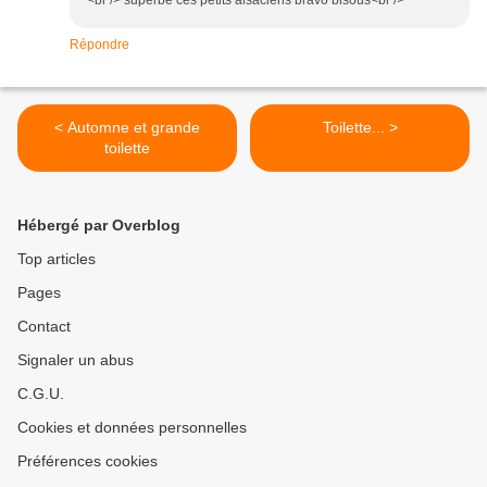
<br /> superbe ces petits alsaciens bravo bisous<br />
Répondre
< Automne et grande
Toilette... >
toilette
Hébergé par Overblog
Top articles
Pages
Contact
Signaler un abus
C.G.U.
Cookies et données personnelles
Préférences cookies