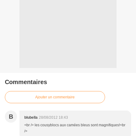
Commentaires
Ajouter un commentaire
B
blubella
28/08/2012 18:43
<br /> les cousyblocs aux camées bleus sont magnifiques!<br
/>