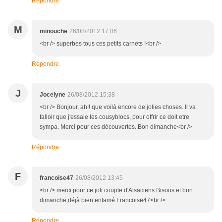
Répondre
M
minouche
26/08/2012 17:06
<br /> superbes tous ces petits carnets !<br />
Répondre
J
Jocelyne
26/08/2012 15:38
<br /> Bonjour, ah!! que voilà encore de jolies choses. Il va
falloir que j'essaie les cousyblocs, pour offrir ce doit etre
sympa. Merci pour ces découvertes. Bon dimanche<br />
Répondre
F
francoise47
26/08/2012 13:45
<br /> merci pour ce joli couple d'Alsaciens.Bisous et bon
dimanche,déjà bien entamé.Francoise47<br />
Répondre