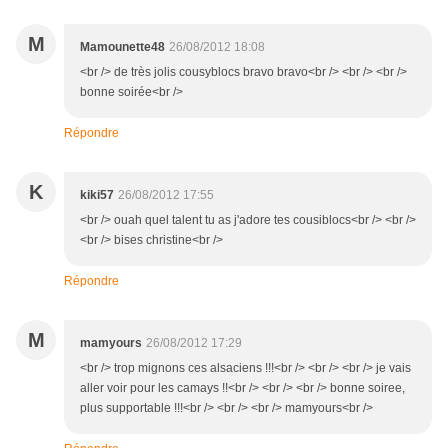
M
Mamounette48
26/08/2012 18:08
<br /> de très jolis cousyblocs bravo bravo<br /> <br /> <br />
bonne soirée<br />
Répondre
K
kiki57
26/08/2012 17:55
<br /> ouah quel talent tu as j'adore tes cousiblocs<br /> <br />
<br /> bises christine<br />
Répondre
M
mamyours
26/08/2012 17:29
<br /> trop mignons ces alsaciens !!!<br /> <br /> <br /> je vais
aller voir pour les camays !!<br /> <br /> <br /> bonne soiree,
plus supportable !!!<br /> <br /> <br /> mamyours<br />