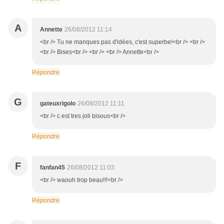
A
Annette
26/08/2012 11:14
<br /> Tu ne manques pas d'idées, c'est superbe!<br /> <br />
<br /> Bises<br /> <br /> <br /> Annette<br />
Répondre
G
gateuxrigolo
26/08/2012 11:11
<br /> c est tres joli bisous<br />
Répondre
F
fanfan45
26/08/2012 11:03
<br /> waouh trop beau!!!<br />
Répondre