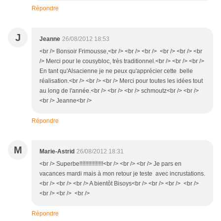
Répondre
J
Jeanne
26/08/2012 18:53
<br /> Bonsoir Frimousse,<br /> <br /> <br /> <br /> <br /> <br
/> Merci pour le cousybloc, très traditionnel.<br /> <br /> <br />
En tant qu'Alsacienne je ne peux qu'apprécier cette belle
réalisation.<br /> <br /> <br /> Merci pour toutes les idées tout
au long de l'année.<br /> <br /> <br /> schmoutz<br /> <br />
<br /> Jeanne<br />
Répondre
M
Marie-Astrid
26/08/2012 18:31
<br /> Superbe!!!!!!!!!!!!!!!!<br /> <br /> <br /> Je pars en
vacances mardi mais à mon retour je teste avec incrustations.
<br /> <br /> <br /> A bientôt Bisoys<br /> <br /> <br /> <br />
<br /> <br /> <br />
Répondre