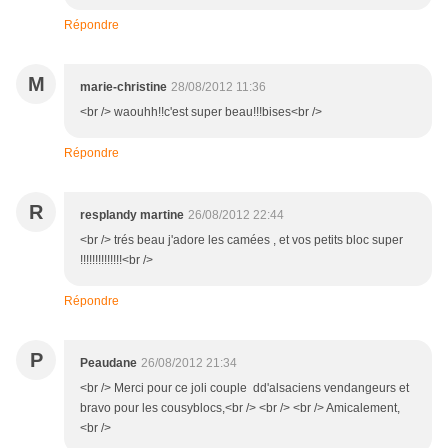
Répondre
M
marie-christine
28/08/2012 11:36
<br /> waouhh!!c'est super beau!!!bises<br />
Répondre
R
resplandy martine
26/08/2012 22:44
<br /> trés beau j'adore les camées , et vos petits bloc super
!!!!!!!!!!!!!!<br />
Répondre
P
Peaudane
26/08/2012 21:34
<br /> Merci pour ce joli couple dd'alsaciens vendangeurs et
bravo pour les cousyblocs,<br /> <br /> <br /> Amicalement,
<br />