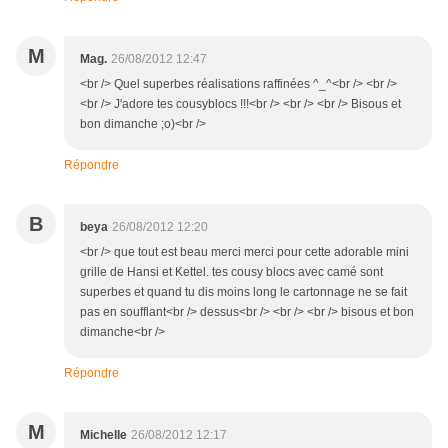
M
Mag.
26/08/2012 12:47
<br /> Quel superbes réalisations raffinées ^_^<br /> <br />
<br /> J'adore tes cousyblocs !!!<br /> <br /> <br /> Bisous et
bon dimanche ;o)<br />
Répondre
B
beya
26/08/2012 12:20
<br /> que tout est beau merci merci pour cette adorable mini
grille de Hansi et Kettel. tes cousy blocs avec camé sont
superbes et quand tu dis moins long le cartonnage ne se fait
pas en soufflant<br /> dessus<br /> <br /> <br /> bisous et bon
dimanche<br />
Répondre
M
Michelle
26/08/2012 12:17