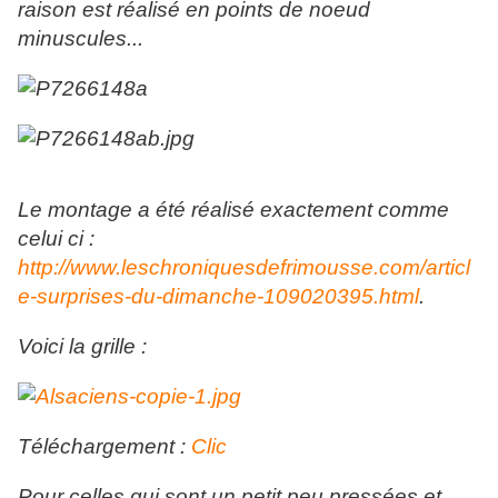
raison est réalisé en points de noeud
minuscules...
Le montage a été réalisé exactement comme
celui ci :
http://www.leschroniquesdefrimousse.com/articl
e-surprises-du-dimanche-109020395.html
.
Voici la grille :
Téléchargement :
Clic
Pour celles qui sont un petit peu pressées et