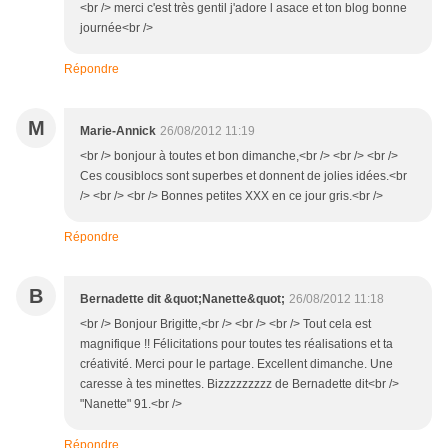
<br /> merci c'est très gentil j'adore l asace et ton blog bonne
journée<br />
Répondre
M
Marie-Annick
26/08/2012 11:19
<br /> bonjour à toutes et bon dimanche,<br /> <br /> <br />
Ces cousiblocs sont superbes et donnent de jolies idées.<br
/> <br /> <br /> Bonnes petites XXX en ce jour gris.<br />
Répondre
B
Bernadette dit &quot;Nanette&quot;
26/08/2012 11:18
<br /> Bonjour Brigitte,<br /> <br /> <br /> Tout cela est
magnifique !! Félicitations pour toutes tes réalisations et ta
créativité. Merci pour le partage. Excellent dimanche. Une
caresse à tes minettes. Bizzzzzzzzz de Bernadette dit<br />
"Nanette" 91.<br />
Répondre