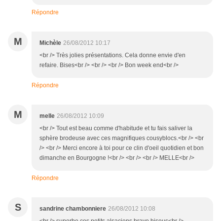
Répondre
M
Michèle
26/08/2012 10:17
<br /> Très jolies présentations. Cela donne envie d'en
refaire. Bises<br /> <br /> <br /> Bon week end<br />
Répondre
M
melle
26/08/2012 10:09
<br /> Tout est beau comme d'habitude et tu fais saliver la
sphère brodeuse avec ces magnifiques cousyblocs.<br /> <br
/> <br /> Merci encore à toi pour ce clin d'oeil quotidien et bon
dimanche en Bourgogne !<br /> <br /> <br /> MELLE<br />
Répondre
S
sandrine chambonniere
26/08/2012 10:08