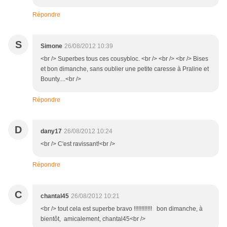
Répondre
S
Simone
26/08/2012 10:39
<br /> Superbes tous ces cousybloc. <br /> <br /> <br /> Bises
et bon dimanche, sans oublier une petite caresse à Praline et
Bounty....<br />
Répondre
D
dany17
26/08/2012 10:24
<br /> C'est ravissant!<br />
Répondre
C
chantal45
26/08/2012 10:21
<br /> tout cela est superbe bravo !!!!!!!!!!!! bon dimanche, à
bientôt, amicalement, chantal45<br />