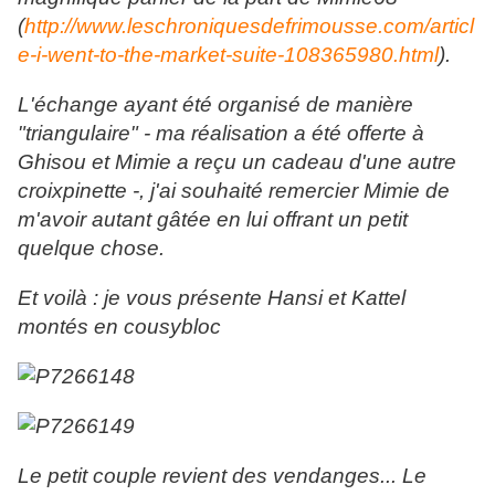
(
http://www.leschroniquesdefrimousse.com/articl
e-i-went-to-the-market-suite-108365980.html
).
L'échange ayant été organisé de manière
"triangulaire" - ma réalisation a été offerte à
Ghisou et Mimie a reçu un cadeau d'une autre
croixpinette -, j'ai souhaité remercier Mimie de
m'avoir autant gâtée en lui offrant un petit
quelque chose.
Et voilà : je vous présente Hansi et Kattel
montés en cousybloc
Le petit couple revient des vendanges... Le