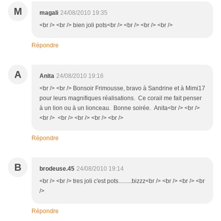
M
magali
24/08/2010 19:35
<br /> <br /> bien joli pots<br /> <br /> <br /> <br />
Répondre
A
Anita
24/08/2010 19:16
<br /> <br /> Bonsoir Frimousse, bravo à Sandrine et à Mimi17
pour leurs magnifiques réalisations. Ce corail me fait penser
à un lion ou à un lionceau. Bonne soirée. Anita<br /> <br />
<br /> <br /> <br /> <br /> <br />
Répondre
B
brodeuse.45
24/08/2010 19:14
<br /> <br /> tres joli c'est pots.........bizzz<br /> <br /> <br /> <br
/>
Répondre