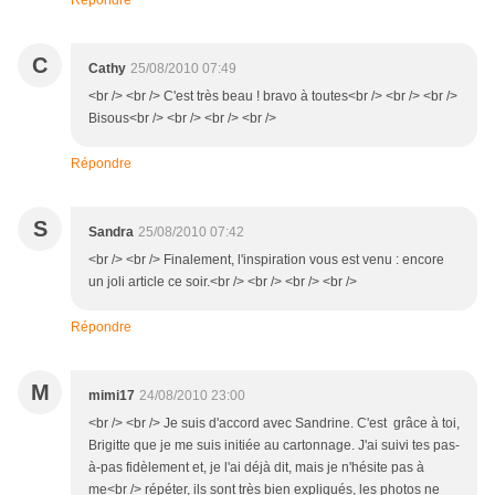
Répondre
C
Cathy
25/08/2010 07:49
<br /> <br /> C'est très beau ! bravo à toutes<br /> <br /> <br />
Bisous<br /> <br /> <br /> <br />
Répondre
S
Sandra
25/08/2010 07:42
<br /> <br /> Finalement, l'inspiration vous est venu : encore
un joli article ce soir.<br /> <br /> <br /> <br />
Répondre
M
mimi17
24/08/2010 23:00
<br /> <br /> Je suis d'accord avec Sandrine. C'est grâce à toi,
Brigitte que je me suis initiée au cartonnage. J'ai suivi tes pas-
à-pas fidèlement et, je l'ai déjà dit, mais je n'hésite pas à
me<br /> répéter, ils sont très bien expliqués, les photos ne