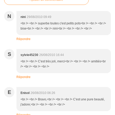
N
nini
29/08/2010 09:49
<br /> <br /> superbe toutes c'est petits pots<br /> <br /> <br />
bise<br /> <br /> <br /> nini<br /> <br /> <br /> <br />
Répondre
S
sylvie45230
26/08/2010 16:44
<br /> <br /> C'est très joli, merci<br /> <br /> <br /> amitiés<br
/> <br /> <br /> <br />
Répondre
E
Enisol
26/08/2010 06:26
<br /> <br /> Bravo,<br /> <br /> <br /> C'est une pure beauté,
j'adore;<br /> <br /> <br /> <br />