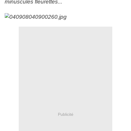
minuscules fleurettes...
Publicité