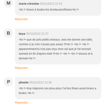
M
marie-christine
05/11/2012 21:52
<br /> bravo à toutes les brodeuses!!bises<br />
Répondre
B
beya
05/11/2012 21:37
<br /> que de jolis petits oiseaux, cela me donne une idée,
comme ci je n'en n'avais pas assez !!!<br /> <br /> <br />
apparemment tu n'as pas reçu mon sal que je t'ai envoyé
samedi en fin d'apres midi !!!<br /> <br /> <br /> bisous et à
demain<br />
Répondre
P
phoebe
05/11/2012 21:36
<br /> trop mignons ces piou-piou !! et les frises aussi bravo a
toutes <br />
Répondre