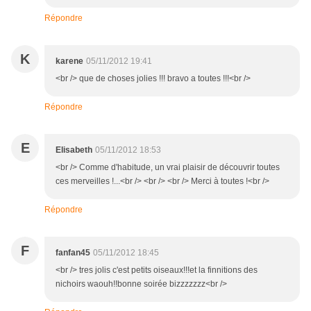
Répondre
K
karene
05/11/2012 19:41
<br /> que de choses jolies !!! bravo a toutes !!!<br />
Répondre
E
Elisabeth
05/11/2012 18:53
<br /> Comme d'habitude, un vrai plaisir de découvrir toutes
ces merveilles !...<br /> <br /> <br /> Merci à toutes !<br />
Répondre
F
fanfan45
05/11/2012 18:45
<br /> tres jolis c'est petits oiseaux!!!et la finnitions des
nichoirs waouh!!bonne soirée bizzzzzzz<br />