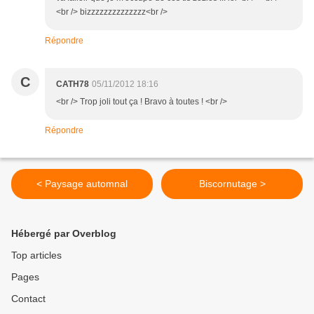
<br /> bizzzzzzzzzzzzzz<br />
Répondre
C
CATH78
05/11/2012 18:16
<br /> Trop joli tout ça ! Bravo à toutes ! <br />
Répondre
< Paysage automnal
Biscornutage >
Hébergé par Overblog
Top articles
Pages
Contact