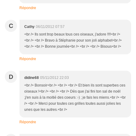
Répondre
C
Cathy
06/11/2012 07:57
<br /> Ils sont trop beaux tous ces oiseaux, j'adore !!!!<br />
<br /> <br /> Bravo à Stéphanie pour son joli alphabet<br />
<br /> <br /> Bonne journée<br /> <br /> <br /> Bisous<br />
Répondre
D
didine68
05/11/2012 22:03
<br /> Bonsoir<br /> <br /> <br /> Et bien ils sont superbes ces
oiseaux !<br /> <br /> <br /> Dès que j'ai fini ton sal de noël
;j'en suis à la moitié des coeurs :-) ; je fais les miens.<br /> <br
/> <br /> Merci pour toutes ces grilles toutes aussi jolies les
unes que les autres.<br />
Répondre