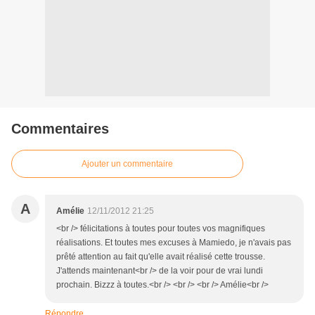
Commentaires
Ajouter un commentaire
A
Amélie
12/11/2012 21:25
<br /> félicitations à toutes pour toutes vos magnifiques
réalisations. Et toutes mes excuses à Mamiedo, je n'avais pas
prêté attention au fait qu'elle avait réalisé cette trousse.
J'attends maintenant<br /> de la voir pour de vrai lundi
prochain. Bizzz à toutes.<br /> <br /> <br /> Amélie<br />
Répondre