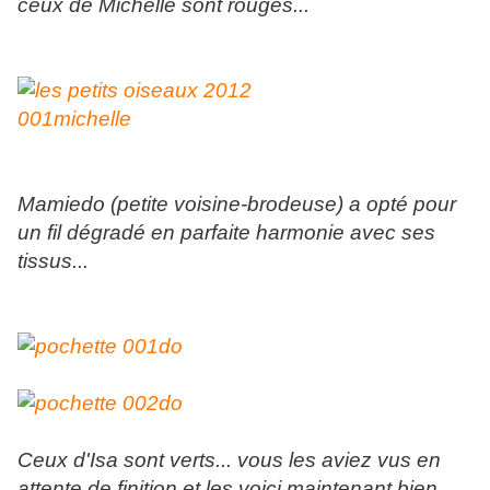
ceux de Michelle sont rouges...
Mamiedo (petite voisine-brodeuse) a opté pour
un fil dégradé en parfaite harmonie avec ses
tissus...
Ceux d'Isa sont verts... vous les aviez vus en
attente de finition et les voici maintenant bien