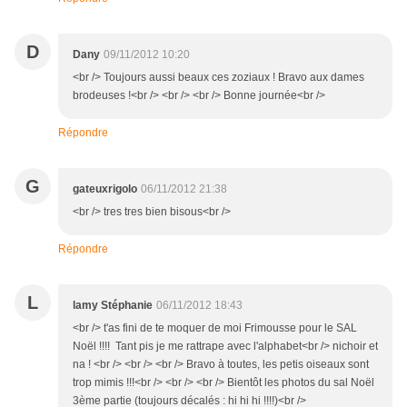
D
Dany
09/11/2012 10:20
<br /> Toujours aussi beaux ces zoziaux ! Bravo aux dames
brodeuses !<br /> <br /> <br /> Bonne journée<br />
Répondre
G
gateuxrigolo
06/11/2012 21:38
<br /> tres tres bien bisous<br />
Répondre
L
lamy Stéphanie
06/11/2012 18:43
<br /> t'as fini de te moquer de moi Frimousse pour le SAL
Noël !!!! Tant pis je me rattrape avec l'alphabet<br /> nichoir et
na ! <br /> <br /> <br /> Bravo à toutes, les petis oiseaux sont
trop mimis !!!<br /> <br /> <br /> Bientôt les photos du sal Noël
3ème partie (toujours décalés : hi hi hi !!!!)<br />