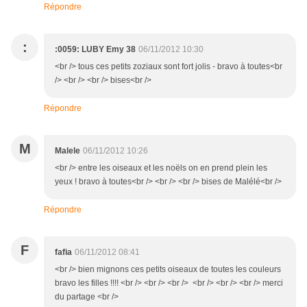
Répondre
:
:0059: LUBY Emy 38
06/11/2012 10:30
<br /> tous ces petits zoziaux sont fort jolis - bravo à toutes<br
/> <br /> <br /> bises<br />
Répondre
M
Malele
06/11/2012 10:26
<br /> entre les oiseaux et les noëls on en prend plein les
yeux ! bravo à toutes<br /> <br /> <br /> bises de Malélé<br />
Répondre
F
fafia
06/11/2012 08:41
<br /> bien mignons ces petits oiseaux de toutes les couleurs
bravo les filles !!!! <br /> <br /> <br /> <br /> <br /> <br /> merci
du partage <br />