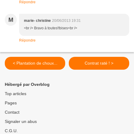
Répondre
M
marie- christine
20/06/2013 19:31
<br /> Bravo à toutes!!bises<br />
Répondre
< Plantation de choux...
Contrat raté ! >
Hébergé par Overblog
Top articles
Pages
Contact
Signaler un abus
C.G.U.