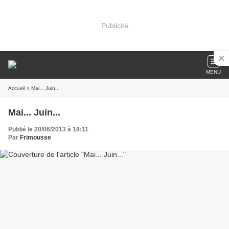
Publicité
MENU
Accueil
» Mai... Juin...
Mai... Juin...
Publié le 20/06/2013 à 18:11
Par
Frimousse