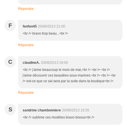
Répondre
F
fanfan45
20/06/2013 21:00
<br /> bravo trop beau...<br />
Répondre
C
claudineA.
20/06/2013 19:50
<br /> j'aime beaucoup le mois de mai,<br /> <br /> <br />
j'aime découvrir ces beautées sous-marines.<br /> <br /> <br
/> est-ce que ce sal sera par la suite dans ta boutique<br />
Répondre
S
sandrine chambonniere
20/06/2013 19:35
<br /> sublime ces modèles bravo bisous<br />