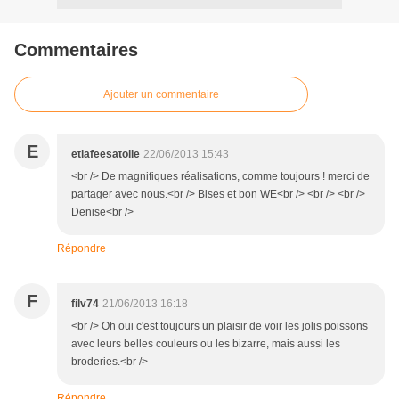
Commentaires
Ajouter un commentaire
E
etlafeesatoile
22/06/2013 15:43
<br /> De magnifiques réalisations, comme toujours ! merci de
partager avec nous.<br /> Bises et bon WE<br /> <br /> <br />
Denise<br />
Répondre
F
filv74
21/06/2013 16:18
<br /> Oh oui c'est toujours un plaisir de voir les jolis poissons
avec leurs belles couleurs ou les bizarre, mais aussi les
broderies.<br />
Répondre