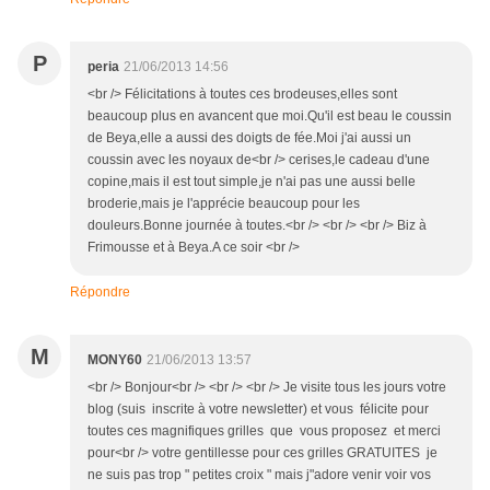
P
peria
21/06/2013 14:56
<br /> Félicitations à toutes ces brodeuses,elles sont
beaucoup plus en avancent que moi.Qu'il est beau le coussin
de Beya,elle a aussi des doigts de fée.Moi j'ai aussi un
coussin avec les noyaux de<br /> cerises,le cadeau d'une
copine,mais il est tout simple,je n'ai pas une aussi belle
broderie,mais je l'apprécie beaucoup pour les
douleurs.Bonne journée à toutes.<br /> <br /> <br /> Biz à
Frimousse et à Beya.A ce soir <br />
Répondre
M
MONY60
21/06/2013 13:57
<br /> Bonjour<br /> <br /> <br /> Je visite tous les jours votre
blog (suis inscrite à votre newsletter) et vous félicite pour
toutes ces magnifiques grilles que vous proposez et merci
pour<br /> votre gentillesse pour ces grilles GRATUITES je
ne suis pas trop " petites croix " mais j"adore venir voir vos