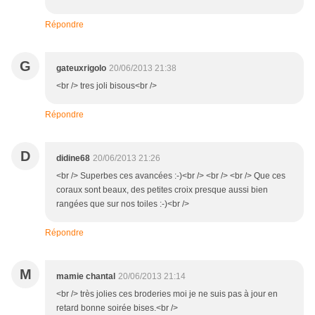
Répondre
G
gateuxrigolo
20/06/2013 21:38
<br /> tres joli bisous<br />
Répondre
D
didine68
20/06/2013 21:26
<br /> Superbes ces avancées :-)<br /> <br /> <br /> Que ces
coraux sont beaux, des petites croix presque aussi bien
rangées que sur nos toiles :-)<br />
Répondre
M
mamie chantal
20/06/2013 21:14
<br /> très jolies ces broderies moi je ne suis pas à jour en
retard bonne soirée bises.<br />