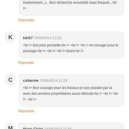
évidemment...)... Bon dimanche ensoleillé mais frisquet...<br
/>
Répondre
K
kiki57
24/08/2014 13:32
<br /> tres jolie pochette<br /> <br /> <br /> et courage pour le
poncage<br /> <br /> <br /> bises<br />
Répondre
C
catherine
24/08/2014 12:28
<br /> Bon courage pour les travaux je suis passée par là
avec des anciens propriétaires aussi délicats<br /> <br /> <br
/> <br />
Répondre
M