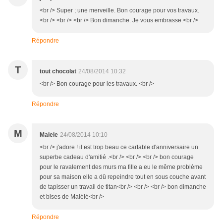
<br /> Super ; une merveille. Bon courage pour vos travaux.
<br /> <br /> <br /> Bon dimanche. Je vous embrasse.<br />
Répondre
T
tout chocolat
24/08/2014 10:32
<br /> Bon courage pour les travaux. <br />
Répondre
M
Malele
24/08/2014 10:10
<br /> j'adore ! il est trop beau ce cartable d'anniversaire un
superbe cadeau d'amitié .<br /> <br /> <br /> bon courage
pour le ravalement des murs ma fille a eu le même problème
pour sa maison elle a dû repeindre tout en sous couche avant
de tapisser un travail de titan<br /> <br /> <br /> bon dimanche
et bises de Malélé<br />
Répondre