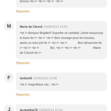
bisous.<br /> <br /> <br /> <br />
Répondre
M
Marie de Clessé
24/08/2014 10:54
<br /> Bonjour Brigitte!!! Superbe ce cartable, j'aime beaucoup
le tissu<br /> <br /> <br /> Bon courage pour les travaux,
après ce sera joli<br /> <br /> <br /> Bon dimanche<br
/> <br /> <br /> Biz. <br /> <br /> <br /> Marie
de Clessé<br />
Répondre
F
fanfan45
24/08/2014 10:36
<br /> magnifique sac...<br />
Répondre
J
jacqueline78
24/08/2014 10:34