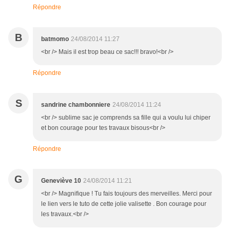
Répondre
B
batmomo
24/08/2014 11:27
<br /> Mais il est trop beau ce sac!!! bravo!<br />
Répondre
S
sandrine chambonniere
24/08/2014 11:24
<br /> sublime sac je comprends sa fille qui a voulu lui chiper
et bon courage pour tes travaux bisous<br />
Répondre
G
Geneviève 10
24/08/2014 11:21
<br /> Magnifique ! Tu fais toujours des merveilles. Merci pour
le lien vers le tuto de cette jolie valisette . Bon courage pour
les travaux.<br />