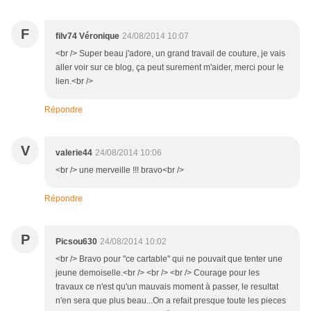
F
filv74 Véronique
24/08/2014 10:07
<br /> Super beau j'adore, un grand travail de couture, je vais
aller voir sur ce blog, ça peut surement m'aider, merci pour le
lien.<br />
Répondre
V
valerie44
24/08/2014 10:06
<br /> une merveille !!! bravo<br />
Répondre
P
Picsou630
24/08/2014 10:02
<br /> Bravo pour "ce cartable" qui ne pouvait que tenter une
jeune demoiselle.<br /> <br /> <br /> Courage pour les
travaux ce n'est qu'un mauvais moment à passer, le resultat
n'en sera que plus beau...On a refait presque toute les pieces