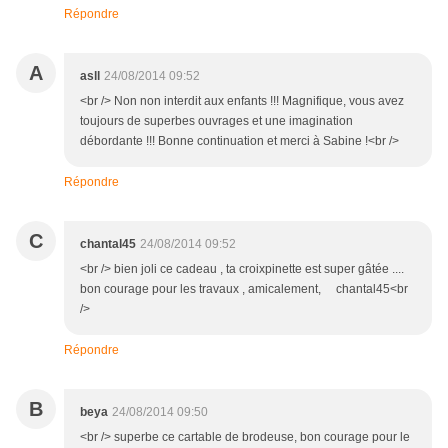
Répondre
A
asll
24/08/2014 09:52
<br /> Non non interdit aux enfants !!! Magnifique, vous avez
toujours de superbes ouvrages et une imagination
débordante !!! Bonne continuation et merci à Sabine !<br />
Répondre
C
chantal45
24/08/2014 09:52
<br /> bien joli ce cadeau , ta croixpinette est super gâtée ....
bon courage pour les travaux , amicalement, chantal45<br
/>
Répondre
B
beya
24/08/2014 09:50
<br /> superbe ce cartable de brodeuse, bon courage pour le