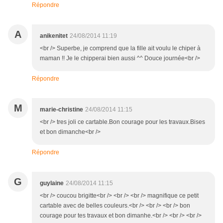
Répondre
A
anikenitet
24/08/2014 11:19
<br /> Superbe, je comprend que la fille ait voulu le chiper à
maman !! Je le chipperai bien aussi ^^ Douce journée<br />
Répondre
M
marie-christine
24/08/2014 11:15
<br /> tres joli ce cartable.Bon courage pour les travaux.Bises
et bon dimanche<br />
Répondre
G
guylaine
24/08/2014 11:15
<br /> coucou brigitte<br /> <br /> <br /> magnifique ce petit
cartable avec de belles couleurs.<br /> <br /> <br /> bon
courage pour tes travaux et bon dimanhe.<br /> <br /> <br />