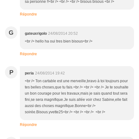
sa personne !!<br /> <br /> <br /> bisous bisous <br />
Répondre
G
gateuxrigolo
24/08/2014 20:52
<br /> hello ha oui tres bien bisous<br />
Répondre
P
peria
24/08/2014 19:42
<br /> Ton cartable est une merveille,bravo à toi toujours pour
tes belles choses,que tu fais.<br /> <br /> <br /> Je te souhaite
un bon courage pour les travaux,mais je sais quand tout sera
fini,se sera magnifique.Je suis allée voir chez Sabine,elle fait
aussi des choses magnifique.Bonne<br />
soirée.Bisous.yvette25<br /> <br /> <br /> <br />
Répondre