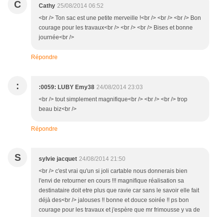
C
Cathy
25/08/2014 06:52
<br /> Ton sac est une petite merveille !<br /> <br /> <br /> Bon
courage pour les travaux<br /> <br /> <br /> Bises et bonne
journée<br />
Répondre
:
:0059: LUBY Emy38
24/08/2014 23:03
<br /> tout simplement magnifique<br /> <br /> <br /> trop
beau biz<br />
Répondre
S
sylvie jacquet
24/08/2014 21:50
<br /> c'est vrai qu'un si joli cartable nous donnerais bien
l'envi de retourner en cours !!! magnifique réalisation sa
destinataire doit etre plus que ravie car sans le savoir elle fait
déjà des<br /> jalouses !! bonne et douce soirée !! ps bon
courage pour les travaux et j'espère que mr frimousse y va de