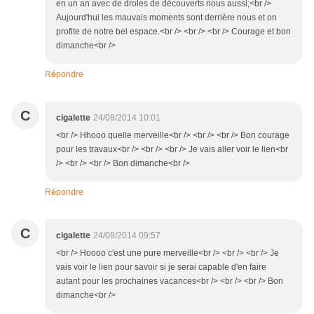
en un an avec de droles de découverts nous aussi;<br />
Aujourd'hui les mauvais moments sont derrière nous et on
profite de notre bel espace.<br /> <br /> <br /> Courage et bon
dimanche<br />
Répondre
C
cigalette
24/08/2014 10:01
<br /> Hhooo quelle merveille<br /> <br /> <br /> Bon courage
pour les travaux<br /> <br /> <br /> Je vais aller voir le lien<br
/> <br /> <br /> Bon dimanche<br />
Répondre
C
cigalette
24/08/2014 09:57
<br /> Hoooo c'est une pure merveille<br /> <br /> <br /> Je
vais voir le lien pour savoir si je serai capable d'en faire
autant pour les prochaines vacances<br /> <br /> <br /> Bon
dimanche<br />