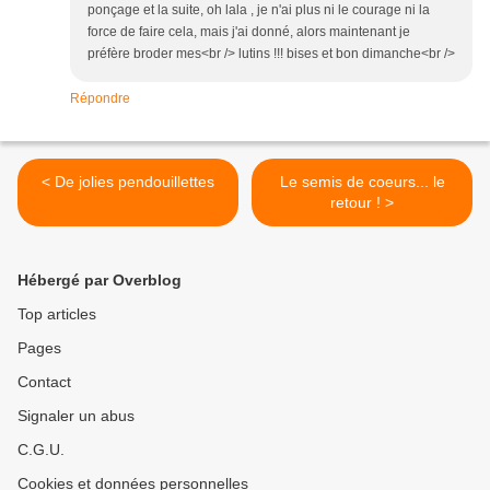
ponçage et la suite, oh lala , je n'ai plus ni le courage ni la
force de faire cela, mais j'ai donné, alors maintenant je
préfère broder mes<br /> lutins !!! bises et bon dimanche<br />
Répondre
< De jolies pendouillettes
Le semis de coeurs... le
retour ! >
Hébergé par Overblog
Top articles
Pages
Contact
Signaler un abus
C.G.U.
Cookies et données personnelles