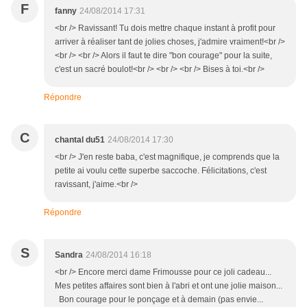
F
fanny
24/08/2014 17:31
<br /> Ravissant! Tu dois mettre chaque instant à profit pour
arriver à réaliser tant de jolies choses, j'admire vraiment!<br />
<br /> <br /> Alors il faut te dire "bon courage" pour la suite,
c'est un sacré boulot!<br /> <br /> <br /> Bises à toi.<br />
Répondre
C
chantal du51
24/08/2014 17:30
<br /> J'en reste baba, c'est magnifique, je comprends que la
petite ai voulu cette superbe saccoche. Félicitations, c'est
ravissant, j'aime.<br />
Répondre
S
Sandra
24/08/2014 16:18
<br /> Encore merci dame Frimousse pour ce joli cadeau...
Mes petites affaires sont bien à l'abri et ont une jolie maison...
Bon courage pour le ponçage et à demain (pas envie...