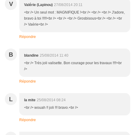
V
Valérie (Lapinou)
27/08/2014 20:11
<br /> Un seul mot : MAGNIFIQUE !<br /> <br /> <br /> J'adore,
bravo à toi !!!!!<br /> <br /> <br /> Grosbisous<br /> <br /> <br
/> Vaérie<br />
Répondre
B
blandine
25/08/2014 11:40
<br /> Très joli valisette. Bon courage pour les travaux !!!!<br
/>
Répondre
L
la mite
25/08/2014 08:24
<br /> wouah !! joli !!! bravo.<br />
Répondre