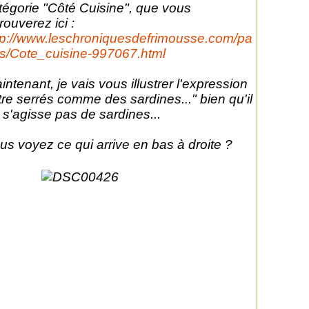
tégorie "Côté Cuisine", que vous
trouverez ici :
tp://www.leschroniquesdefrimousse.com/pa
s/Cote_cuisine-997067.html
intenant, je vais vous illustrer l'expression
tre serrés comme des sardines..." bien qu'il
 s'agisse pas de sardines...
us voyez ce qui arrive en bas à droite ?