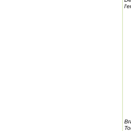
l'
Br
To