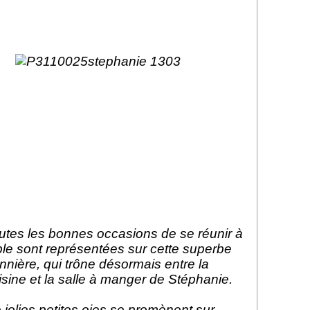
utes les bonnes occasions de se réunir à
ble sont représentées sur cette superbe
nnière, qui trône désormais entre la
isine et la salle à manger de Stéphanie.
 jolies petites oies se promènent sur