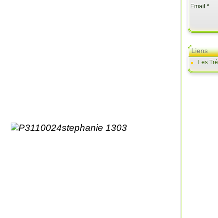
Email
Liens
Les Tr