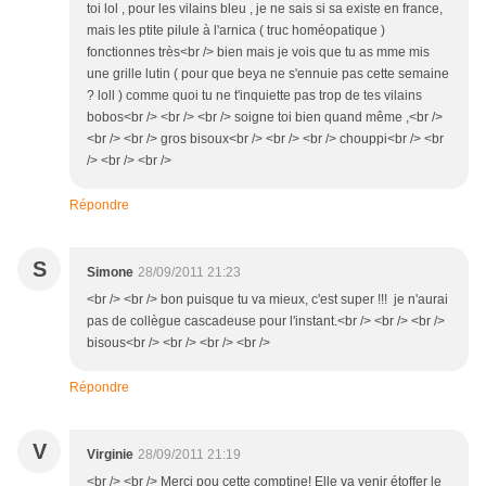
toi lol , pour les vilains bleu , je ne sais si sa existe en france,
mais les ptite pilule à l'arnica ( truc homéopatique )
fonctionnes très<br /> bien mais je vois que tu as mme mis
une grille lutin ( pour que beya ne s'ennuie pas cette semaine
? loll ) comme quoi tu ne t'inquiette pas trop de tes vilains
bobos<br /> <br /> <br /> soigne toi bien quand même ,<br />
<br /> <br /> gros bisoux<br /> <br /> <br /> chouppi<br /> <br
/> <br /> <br />
Répondre
S
Simone
28/09/2011 21:23
<br /> <br /> bon puisque tu va mieux, c'est super !!! je n'aurai
pas de collègue cascadeuse pour l'instant.<br /> <br /> <br />
bisous<br /> <br /> <br /> <br />
Répondre
V
Virginie
28/09/2011 21:19
<br /> <br /> Merci pou cette comptine! Elle va venir étoffer le