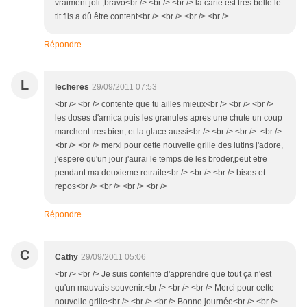
vraiment joli ,bravo<br /> <br /> <br /> la carte est très belle le
tit fils a dû être content<br /> <br /> <br /> <br />
Répondre
L
lecheres
29/09/2011 07:53
<br /> <br /> contente que tu ailles mieux<br /> <br /> <br />
les doses d'arnica puis les granules apres une chute un coup
marchent tres bien, et la glace aussi<br /> <br /> <br /> <br />
<br /> <br /> merxi pour cette nouvelle grille des lutins j'adore,
j'espere qu'un jour j'aurai le temps de les broder,peut etre
pendant ma deuxieme retraite<br /> <br /> <br /> bises et
repos<br /> <br /> <br /> <br />
Répondre
C
Cathy
29/09/2011 05:06
<br /> <br /> Je suis contente d'apprendre que tout ça n'est
qu'un mauvais souvenir.<br /> <br /> <br /> Merci pour cette
nouvelle grille<br /> <br /> <br /> Bonne journée<br /> <br />