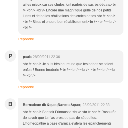
ailles mieux car ces chutes font parfois de sacrés dégats.<br
/> <br /> <br /> Encore une magnifique grille de nos petits
lutins et de belles réalisations des croixpinettes.<br /> <br />
<br /> Bises et encore bon rétablissement.<br /> <br /> <br />
<br />
Répondre
P
paula
28/09/2011 22:36
<br /> <br /> Je suis très heureuse que tes bobos se soient
enfuis ! Bonne broderie !<br /> <br /> <br /> <br /> <br /> <br
/> <br />
Répondre
B
Bernadette dit &quot;Nanette&quot;
28/09/2011 22:33
<br /> <br /> Bonsoir Frimousse,<br /> <br /> <br /> Rassurée
de savoir que tu n'as presque pas de séquelles.
L'homéopathie à base d'arnica évitera les épanchements