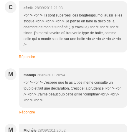
C
cécile
28/09/2011 21:03
<br /> <br /> Ils sont superbes ces longtemps, moi aussi je les
stoque.<br /> <br /> <br /> Je pense en faire la déco de la
chambre de mon futur bébé ( j'y travaille).<br /> <br /> <br />
sinon, j'aimerai savoirn où trouver le type de boite, comme
celle qui a monté sa toile sur une boite.<br /> <br /> <br /> <br
/>
Répondre
M
mamijo
28/09/2011 20:54
<br /> <br /> J'espère que tu as tut de même consulté un
toubib et fait une déclaration. C'est de la prudence !<br /> <br
/> <br /> J'aime beaucoup cette grille "comptine"<br /> <br />
<br /> <br />
Répondre
M
Michèle
28/09/2011 20:52