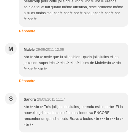
beaucoup pour cette jolie grille.<br /> <br /> <br /> Prends
soin de toi et fait quand même attention, reste prudente même
si tu as moins mal.<br /> <br /> <br /> bisous<br /> <br /> <br
/> <br />
Répondre
M
Malele
29/09/2011 12:09
<br /> <br /> ravie que tu ailles bien ! quels jolis lutins et les
jeux sont super !<br /> <br /> <br /> bises de Malélé<br /> <br
/> <br /> <br />
Répondre
S
Sandra
29/09/2011 11:17
<br /> <br /> Très joli jeu des lutins, le rendu est superbe. Et la
nouvelle grille automnale frimoussienne va ENCORE
rencontrer un grand succès. Bravo à toutes.<br /> <br /> <br />
<br />