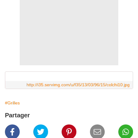
http://i35.servimg.com/u/f35/13/03/96/15/colchi10.jpg
#Grilles
Partager