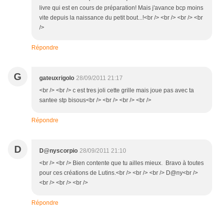
livre qui est en cours de préparation! Mais j'avance bcp moins
vite depuis la naissance du petit bout...!<br /> <br /> <br /> <br
/>
Répondre
G
gateuxrigolo
28/09/2011 21:17
<br /> <br /> c est tres joli cette grille mais joue pas avec ta
santee stp bisous<br /> <br /> <br /> <br />
Répondre
D
D@nyscorpio
28/09/2011 21:10
<br /> <br /> Bien contente que tu ailles mieux. Bravo à toutes
pour ces créations de Lutins.<br /> <br /> <br /> D@ny<br />
<br /> <br /> <br />
Répondre