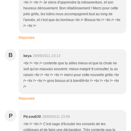
<br /> <br /> Je viens d'apprendre ta mésaventure, et son
heureux dénouement. Bon rétablissement ! Merci pour cette
jolie grille, les lutins nous accompagnent tout au long de
l'année, et c'est que du bonheur.<br /> Bisous<br /> <br /> <br
/> <br />
Répondre
B
beya
28/09/2011 23:13
<br /> <br /> contente que tu ailles mieux et que ta chute ne
soit qu'un mauvais souvenir. mieux malgré tt consulter, tu as
raison.<br /> <br /> <br /> merci pour cette nouvelle grille.<br
/> <br /> <br /> gros bisous et à bientôt<br /> <br /> <br /> <br
/>
Répondre
P
Picsou630
28/09/2011 23:09
<br /> <br /> C'est sage d'écouter les conseils de tes
collègues et de faire une déclaration. Très contente que tu