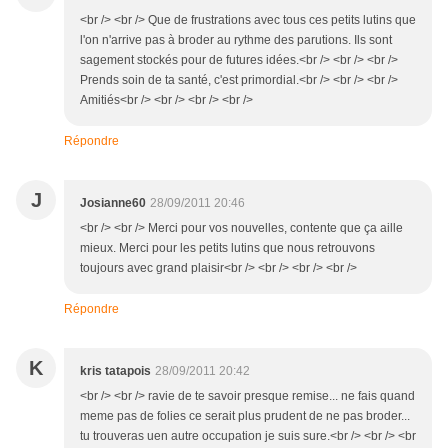
<br /> <br /> Que de frustrations avec tous ces petits lutins que
l'on n'arrive pas à broder au rythme des parutions. Ils sont
sagement stockés pour de futures idées.<br /> <br /> <br />
Prends soin de ta santé, c'est primordial.<br /> <br /> <br />
Amitiés<br /> <br /> <br /> <br />
Répondre
J
Josianne60
28/09/2011 20:46
<br /> <br /> Merci pour vos nouvelles, contente que ça aille
mieux. Merci pour les petits lutins que nous retrouvons
toujours avec grand plaisir<br /> <br /> <br /> <br />
Répondre
K
kris tatapois
28/09/2011 20:42
<br /> <br /> ravie de te savoir presque remise... ne fais quand
meme pas de folies ce serait plus prudent de ne pas broder...
tu trouveras uen autre occupation je suis sure.<br /> <br /> <br