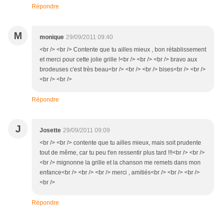
Répondre
M
monique
29/09/2011 09:40
<br /> <br /> Contente que tu ailles mieux , bon rétablissement
et merci pour cette jolie grille !<br /> <br /> <br /> bravo aux
brodeuses c'est très beau<br /> <br /> <br /> bises<br /> <br />
<br /> <br />
Répondre
J
Josette
29/09/2011 09:09
<br /> <br /> contente que tu ailles mieux, mais soit prudente
tout de même, car tu peu t'en ressentir plus tard !!!<br /> <br />
<br /> mignonne la grille et la chanson me remets dans mon
enfance<br /> <br /> <br /> merci , amitiés<br /> <br /> <br />
<br />
Répondre