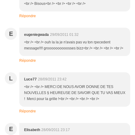
<br /> Bisous<br /> <br /> <br /> <br />
Répondre
E
eugeniegwada
29/09/2011 01:32
<br /> <br /> ouh la la je n'avais pas vu ton rpecedent
message!!!! groooooooooosses bizz<br /> <br /> <br /> <br />
Répondre
L
Luce77
28/09/2011 23:42
<br /> <br /> MERCI DE NOUS AVOIR DONNE DE TES
NOUVELLES § HEUREUSE DE SAVOIR QUE TU VAS MIEUX
! Merci pour la grille !<br /> <br /> <br /> <br />
Répondre
E
Elisabeth
28/09/2011 23:17