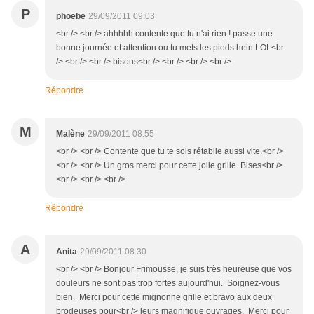
P
phoebe
29/09/2011 09:03
<br /> <br /> ahhhhh contente que tu n'ai rien ! passe une
bonne journée et attention ou tu mets les pieds hein LOL<br
/> <br /> <br /> bisous<br /> <br /> <br /> <br />
Répondre
M
Malène
29/09/2011 08:55
<br /> <br /> Contente que tu te sois rétablie aussi vite.<br />
<br /> <br /> Un gros merci pour cette jolie grille. Bises<br />
<br /> <br /> <br />
Répondre
A
Anita
29/09/2011 08:30
<br /> <br /> Bonjour Frimousse, je suis très heureuse que vos
douleurs ne sont pas trop fortes aujourd'hui. Soignez-vous
bien. Merci pour cette mignonne grille et bravo aux deux
brodeuses pour<br /> leurs magnifique ouvrages. Merci pour