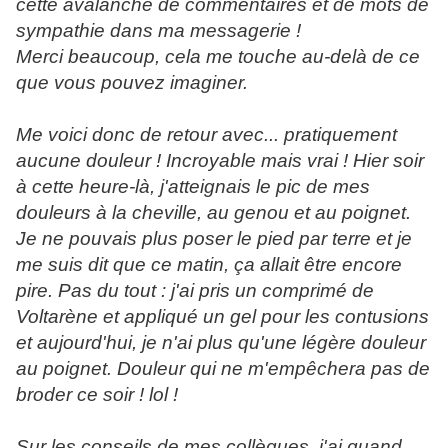
cette avalanche de commentaires et de mots de
sympathie dans ma messagerie !
Merci beaucoup, cela me touche au-delà de ce
que vous pouvez imaginer.
Me voici donc de retour avec... pratiquement
aucune douleur ! Incroyable mais vrai ! Hier soir
à cette heure-là, j'atteignais le pic de mes
douleurs à la cheville, au genou et au poignet.
Je ne pouvais plus poser le pied par terre et je
me suis dit que ce matin, ça allait être encore
pire. Pas du tout : j'ai pris un comprimé de
Voltarène et appliqué un gel pour les contusions
et aujourd'hui, je n'ai plus qu'une légère douleur
au poignet. Douleur qui ne m'empêchera pas de
broder ce soir ! lol !
Sur les conseils de mes collègues, j'ai quand