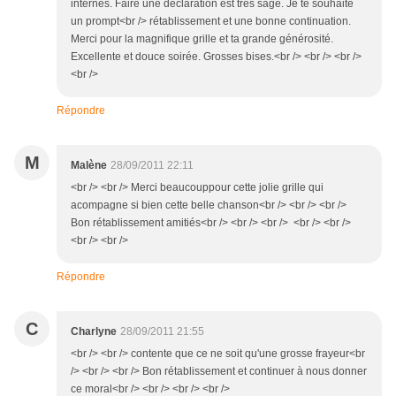
internes. Faire une déclaration est très sage. Je te souhaite
un prompt<br /> rétablissement et une bonne continuation.
Merci pour la magnifique grille et ta grande générosité.
Excellente et douce soirée. Grosses bises.<br /> <br /> <br />
<br />
Répondre
M
Malène
28/09/2011 22:11
<br /> <br /> Merci beaucouppour cette jolie grille qui
acompagne si bien cette belle chanson<br /> <br /> <br />
Bon rétablissement amitiés<br /> <br /> <br /> <br /> <br />
<br /> <br />
Répondre
C
Charlyne
28/09/2011 21:55
<br /> <br /> contente que ce ne soit qu'une grosse frayeur<br
/> <br /> <br /> Bon rétablissement et continuer à nous donner
ce moral<br /> <br /> <br /> <br />