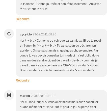
la thalasso. Bonne journée et bon rétablissement. Anita<br
/> <br /> <br /> <br />
Répondre
C
cycylolo
29/09/2011 08:26
<br /> <br /> Contente de voir que ça va mieux. Et de te revoir
en ligne.<br /> <br /> <br /> Tu as raisosn de déclarer ton
accident. On se sais jamais si quelques chose empire. Par
contre tu vas devoir consulter ton médecin, c'est obligatoire
dans un dossier d'accident de travail. ( Je<br /> connais je
travail dans ce service dans ma CPAM).<br /> <br /> <br />
Biz<br /> <br /> <br /> laurence<br /> <br /> <br /> <br />
Répondre
M
margot
29/09/2011 08:19
<br /> <br /> super si vous allez mieux mais allez consulter
quand même<br /> <br /> <br /> pour le jeu superbe c'est