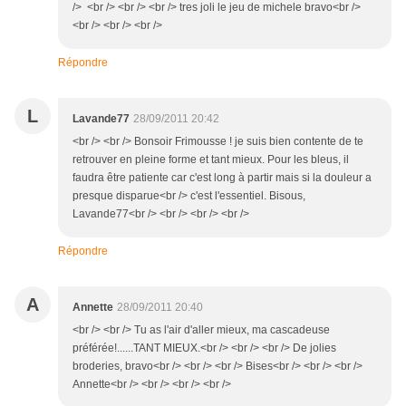
/> <br /> <br /> <br /> tres joli le jeu de michele bravo<br />
<br /> <br /> <br />
Répondre
L
Lavande77
28/09/2011 20:42
<br /> <br /> Bonsoir Frimousse ! je suis bien contente de te
retrouver en pleine forme et tant mieux. Pour les bleus, il
faudra être patiente car c'est long à partir mais si la douleur a
presque disparue<br /> c'est l'essentiel. Bisous,
Lavande77<br /> <br /> <br /> <br />
Répondre
A
Annette
28/09/2011 20:40
<br /> <br /> Tu as l'air d'aller mieux, ma cascadeuse
préférée!......TANT MIEUX.<br /> <br /> <br /> De jolies
broderies, bravo<br /> <br /> <br /> Bises<br /> <br /> <br />
Annette<br /> <br /> <br /> <br />