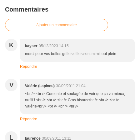
Commentaires
Ajouter un commentaire
K
kayser
05/12/2023 14:15
merci pour vos belles grilles ellles sont mimi tout plein
Répondre
V
Valérie (Lapinou)
30/09/2011 21:04
<br /> <br /> Contente et soulagée de voir que ça va mieux,
ouffff ! <br /> <br /> <br /> Gros bisous<br /> <br /> <br />
Valérie<br /> <br /> <br /> <br />
Répondre
L
laurence
30/09/2011 13:11