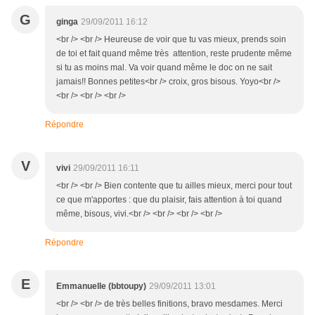
G
ginga
29/09/2011 16:12
<br /> <br /> Heureuse de voir que tu vas mieux, prends soin
de toi et fait quand même très attention, reste prudente même
si tu as moins mal. Va voir quand même le doc on ne sait
jamais!! Bonnes petites<br /> croix, gros bisous. Yoyo<br />
<br /> <br /> <br />
Répondre
V
vivi
29/09/2011 16:11
<br /> <br /> Bien contente que tu ailles mieux, merci pour tout
ce que m'apportes : que du plaisir, fais attention à toi quand
même, bisous, vivi.<br /> <br /> <br /> <br />
Répondre
E
Emmanuelle (bbtoupy)
29/09/2011 13:01
<br /> <br /> de très belles finitions, bravo mesdames. Merci