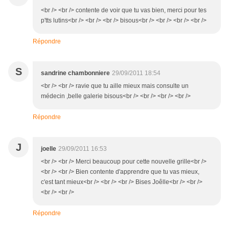
<br /> <br /> contente de voir que tu vas bien, merci pour tes
p'tts lutins<br /> <br /> <br /> bisous<br /> <br /> <br /> <br />
Répondre
S
sandrine chambonniere
29/09/2011 18:54
<br /> <br /> ravie que tu aille mieux mais consulte un
médecin ,belle galerie bisous<br /> <br /> <br /> <br />
Répondre
J
joelle
29/09/2011 16:53
<br /> <br /> Merci beaucoup pour cette nouvelle grille<br />
<br /> <br /> Bien contente d'apprendre que tu vas mieux,
c'est tant mieux<br /> <br /> <br /> Bises Joêlle<br /> <br />
<br /> <br />
Répondre