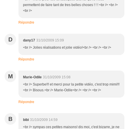
permettent de faire tant de tres belles choses ! ! ! <br /> <br />
<br />
Répondre
D
dany17
31/10/2009 15:09
<br /> Jolies réalisations et jolie vidéo!<br /> <br /> <br />
Répondre
M
Marie-Odile
31/10/2009 15:08
<br /> Superbe!!! et merci pour la petite vidéo, c'est trop mimi!!!
<br /> Bisous.<br /> Marie-Odile<br /> <br /> <br />
Répondre
B
bibi
31/10/2009 14:59
<br /> sympas ces petites maisons! dis moi, c'est bizarre, je ne