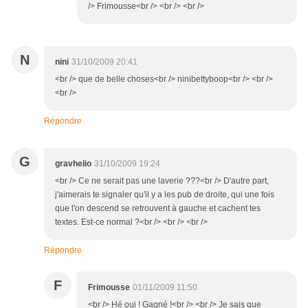
/> Frimousse<br /> <br /> <br />
N
nini
31/10/2009 20:41
<br /> que de belle choses<br /> ninibettyboop<br /> <br />
<br />
Répondre
G
gravhelio
31/10/2009 19:24
<br /> Ce ne serait pas une laverie ???<br /> D'autre part,
j'aimerais te signaler qu'il y a les pub de droite, qui une fois
que l'on descend se retrouvent à gauche et cachent tes
textes. Est-ce normal ?<br /> <br /> <br />
Répondre
F
Frimousse
01/11/2009 11:50
<br /> Hé oui ! Gagné !<br /> <br /> Je sais que