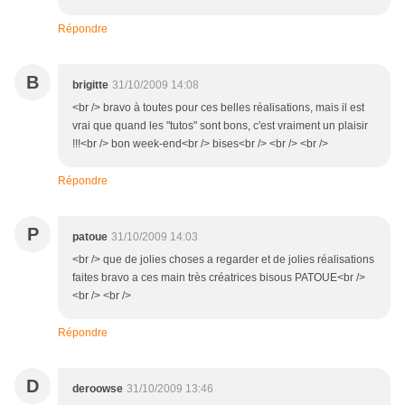
Répondre
B
brigitte
31/10/2009 14:08
<br /> bravo à toutes pour ces belles réalisations, mais il est
vrai que quand les "tutos" sont bons, c'est vraiment un plaisir
!!!<br /> bon week-end<br /> bises<br /> <br /> <br />
Répondre
P
patoue
31/10/2009 14:03
<br /> que de jolies choses a regarder et de jolies réalisations
faites bravo a ces main très créatrices bisous PATOUE<br />
<br /> <br />
Répondre
D
deroowse
31/10/2009 13:46