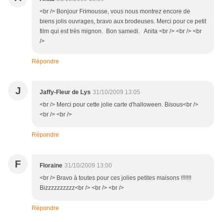
<br /> Bonjour Frimousse, vous nous montrez encore de
biens jolis ouvrages, bravo aux brodeuses. Merci pour ce petit
film qui est très mignon. Bon samedi. Anita <br /> <br /> <br
/>
Répondre
J
Jaffy-Fleur de Lys
31/10/2009 13:05
<br /> Merci pour cette jolie carte d'halloween. Bisous<br />
<br /> <br />
Répondre
F
Floraine
31/10/2009 13:00
<br /> Bravo à toutes pour ces jolies petites maisons !!!!!!!
Bizzzzzzzzzz<br /> <br /> <br />
Répondre