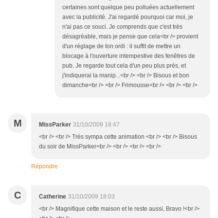
certaines sont quelque peu polluées actuellement
avec la publicité. J'ai regardé pourquoi car moi, je
n'ai pas ce souci. Je comprends que c'est très
désagréable, mais je pense que cela<br /> provient
d'un réglage de ton ordi : il suffit de mettre un
blocage à l'ouverture intempestive des fenêtres de
pub. Je regarde tout cela d'un peu plus près, et
j'indiquerai la manip...<br /> <br /> Bisous et bon
dimanche<br /> <br /> Frimousse<br /> <br /> <br />
M
MissParker
31/10/2009 18:47
<br /> <br /> Très sympa cette animation <br /> <br /> Bisous
du soir de MissParker<br /> <br /> <br /> <br />
Répondre
C
Catherine
31/10/2009 18:03
<br /> Magnifique cette maison et le reste aussi, Bravo !<br />