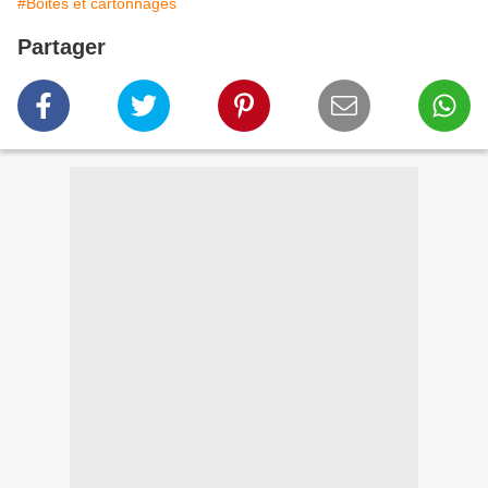
#Boites et cartonnages
Partager