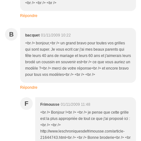
<br /> <br /> <br />
Répondre
B
bacquet
01/11/2009 10:22
<br /> bonjour,<br /> un grand bravo pour toutes vos grilles
qui sont super. Je vous ecrit car j'ai mes beaux parents qui
fête leurs 40 ans de mariage et leurs 60 ans et j'aimerais leurs
brodé un coussin en souvenir est<br /> ce que vous auriez un
modèle ?<br /> merci de votre réponse<br /> et encore bravo
pour tous vos modèles<br /> <br /> <br />
Répondre
F
Frimousse
01/11/2009 11:48
<br /> Bonjour !<br /> <br /> je pense que cette grille
est la plus appropriée de tout ce que j'ai proposé ici :
<br /> <br />
http://www.leschroniquesdefrimousse.com/article-
21644743.html<br /> <br /> Bonne broderie<br /> <br