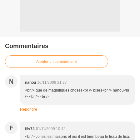
Commentaires
Ajouter un commentaire
N
nanou
10/11/2009 21:37
<br /> que de magnifiques choses<br /> bises<br /> nanou<br
/> <br /> <br />
Répondre
F
filv74
01/11/2009 10:42
<br /> Jolies les maisons et oui il est bien beau le tissu de lisa.