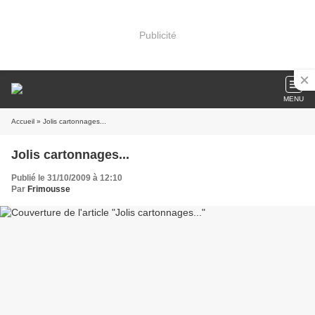
Publicité
MENU
Accueil
» Jolis cartonnages...
Jolis cartonnages...
Publié le 31/10/2009 à 12:10
Par
Frimousse