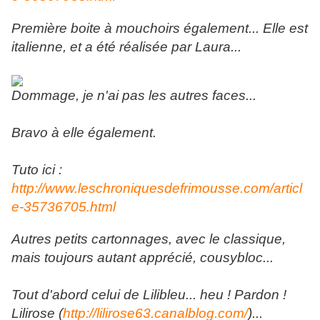
Première boite à mouchoirs également... Elle est
italienne, et a été réalisée par Laura...
Dommage, je n'ai pas les autres faces...
Bravo à elle également.
Tuto ici :
http://www.leschroniquesdefrimousse.com/articl
e-35736705.html
Autres petits cartonnages, avec le classique,
mais toujours autant apprécié, cousybloc...
Tout d'abord celui de Lilibleu... heu ! Pardon !
Lilirose (
http://lilirose63.canalblog.com/
)...