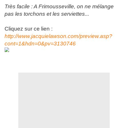
Très facile : A Frimousseville, on ne mélange
pas les torchons et les serviettes...
Cliquez sur ce lien :
http://www.jacquielawson.com/preview.asp?
cont=1&hdn=0&pv=3130746