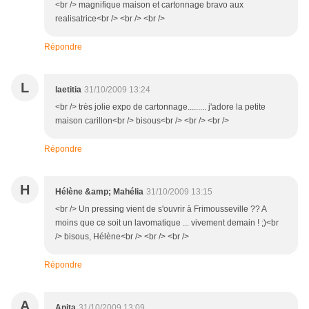
<br /> magnifique maison et cartonnage bravo aux
realisatrice<br /> <br /> <br />
Répondre
L
laetitia
31/10/2009 13:24
<br /> très jolie expo de cartonnage......... j'adore la petite
maison carillon<br /> bisous<br /> <br /> <br />
Répondre
H
Hélène &amp; Mahélia
31/10/2009 13:15
<br /> Un pressing vient de s'ouvrir à Frimousseville ?? A
moins que ce soit un lavomatique ... vivement demain ! ;)<br
/> bisous, Hélène<br /> <br /> <br />
Répondre
A
Anita
31/10/2009 13:09