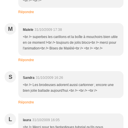
<br /> <br />
Répondre
M
Malele
31/10/2009 17:38
<br /> superbes les carillons et la boîte à mouchoirs bien utile
en ce moment !<br /> toujours de jolis blocs<br /> merci pour
l'animation<br /> Bises de Malélé<br /> <br /> <br />
Répondre
S
Sandra
31/10/2009 16:26
<br /> Les brodeuses adorent aussi cartonner ; encore une
bien jolie ballade aujourd'hui.<br /> <br /> <br />
Répondre
L
laura
31/10/2009 16:05
<br /> Merci pour tes fantastiques tutorial qu'ils nous