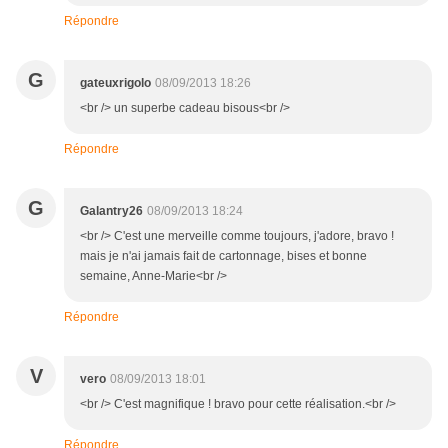
Répondre
G
gateuxrigolo
08/09/2013 18:26
<br /> un superbe cadeau bisous<br />
Répondre
G
Galantry26
08/09/2013 18:24
<br /> C'est une merveille comme toujours, j'adore, bravo !
mais je n'ai jamais fait de cartonnage, bises et bonne
semaine, Anne-Marie<br />
Répondre
V
vero
08/09/2013 18:01
<br /> C'est magnifique ! bravo pour cette réalisation.<br />
Répondre