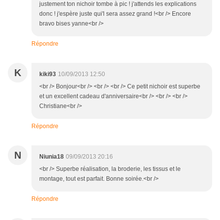
justement ton nichoir tombe à pic ! j'attends les explications
donc ! j'espère juste qui'l sera assez grand !<br /> Encore
bravo bises yanne<br />
Répondre
K
kiki93
10/09/2013 12:50
<br /> Bonjour<br /> <br /> <br /> Ce petit nichoir est superbe
et un excellent cadeau d'anniversaire<br /> <br /> <br />
Christiane<br />
Répondre
N
Niunia18
09/09/2013 20:16
<br /> Superbe réalisation, la broderie, les tissus et le
montage, tout est parfait. Bonne soirée.<br />
Répondre