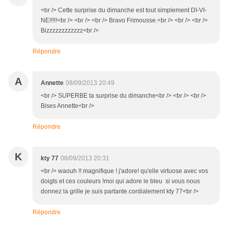
<br /> Cette surprise du dimanche est tout simplement DI-VI-
NE!!!!!<br /> <br /> <br /> Bravo Frimousse.<br /> <br /> <br />
Bizzzzzzzzzzzz<br />
Répondre
A
Annette
08/09/2013 20:49
<br /> SUPERBE ta surprise du dimanche<br /> <br /> <br />
Bises Annette<br />
Répondre
K
kty 77
08/09/2013 20:31
<br /> waouh !! magnifique ! j'adore! qu'elle virtuose avec vos
doigts et ces couleurs !moi qui adore le bleu si vous nous
donnez la grille je suis partante.cordialement kty 77<br />
Répondre