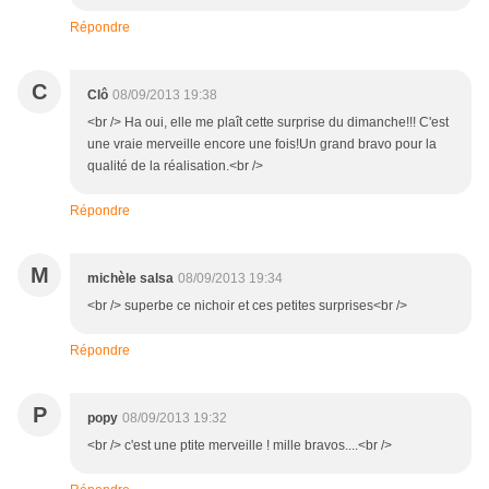
Répondre
C
Clô
08/09/2013 19:38
<br /> Ha oui, elle me plaît cette surprise du dimanche!!! C'est
une vraie merveille encore une fois!Un grand bravo pour la
qualité de la réalisation.<br />
Répondre
M
michèle salsa
08/09/2013 19:34
<br /> superbe ce nichoir et ces petites surprises<br />
Répondre
P
popy
08/09/2013 19:32
<br /> c'est une ptite merveille ! mille bravos....<br />