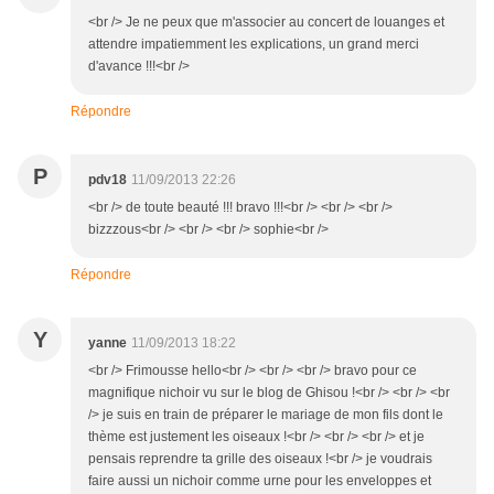
<br /> Je ne peux que m'associer au concert de louanges et
attendre impatiemment les explications, un grand merci
d'avance !!!<br />
Répondre
P
pdv18
11/09/2013 22:26
<br /> de toute beauté !!! bravo !!!<br /> <br /> <br />
bizzzous<br /> <br /> <br /> sophie<br />
Répondre
Y
yanne
11/09/2013 18:22
<br /> Frimousse hello<br /> <br /> <br /> bravo pour ce
magnifique nichoir vu sur le blog de Ghisou !<br /> <br /> <br
/> je suis en train de préparer le mariage de mon fils dont le
thème est justement les oiseaux !<br /> <br /> <br /> et je
pensais reprendre ta grille des oiseaux !<br /> je voudrais
faire aussi un nichoir comme urne pour les enveloppes et