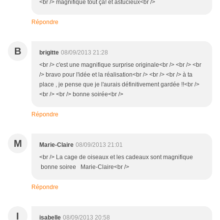
<br /> magnifique tout ça! et astucieux<br />
Répondre
B
brigitte
08/09/2013 21:28
<br /> c'est une magnifique surprise originale<br /> <br /> <br
/> bravo pour l'idée et la réalisation<br /> <br /> <br /> à ta
place , je pense que je l'aurais définitivement gardée !!<br />
<br /> <br /> bonne soirée<br />
Répondre
M
Marie-Claire
08/09/2013 21:01
<br /> La cage de oiseaux et les cadeaux sont magnifique
bonne soiree Marie-Claire<br />
Répondre
I
isabelle
08/09/2013 20:58