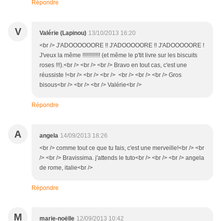
Répondre
V
Valérie (Lapinou)
13/10/2013 16:20
<br /> J'ADOOOOOORE !! J'ADOOOOORE !! J'ADOOOOORE !
J'veux la même !!!!!!!!!!!! (et même le p'tit livre sur les biscuits
roses !!!).<br /> <br /> <br /> Bravo en tout cas, c'est une
réussiste !<br /> <br /> <br /> <br /> <br /> <br /> Gros
bisous<br /> <br /> <br /> Valérie<br />
Répondre
A
angela
14/09/2013 18:26
<br /> comme tout ce que tu fais, c'est une merveille!<br /> <br
/> <br /> Bravissima. j'attends le tuto<br /> <br /> <br /> angela
de rome, italie<br />
Répondre
M
marie-noëlle
12/09/2013 10:42