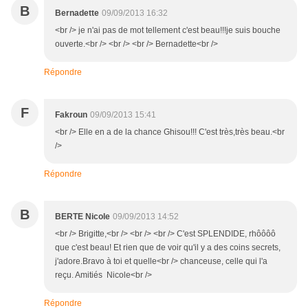
B
Bernadette
09/09/2013 16:32
<br /> je n'ai pas de mot tellement c'est beau!!!je suis bouche
ouverte.<br /> <br /> <br /> Bernadette<br />
Répondre
F
Fakroun
09/09/2013 15:41
<br /> Elle en a de la chance Ghisou!!! C'est très,très beau.<br
/>
Répondre
B
BERTE Nicole
09/09/2013 14:52
<br /> Brigitte,<br /> <br /> <br /> C'est SPLENDIDE, rhôôôô
que c'est beau! Et rien que de voir qu'il y a des coins secrets,
j'adore.Bravo à toi et quelle<br /> chanceuse, celle qui l'a
reçu. Amitiés Nicole<br />
Répondre