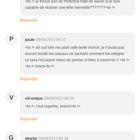
<br /> je trouve pas de mots!!!j'ai hate de savoir si je suis
capable de réaliser une telle merveille???????<br />
Répondre
P
paule
09/09/2013 06:57
<br /> ah oui! elle me plait cette boite nichoir, je n'avais pas
encore brodé les oiseaux ne sachant comment les intégrer
ce sera l'occasion merci de penser si bien à nous!<br /> <br />
<br /> bises<br />
Répondre
V
véronique
09/09/2013 06:54
<br /> c'est superbe, bravo!<br />
Répondre
G
ginette
09/09/2013 06:38