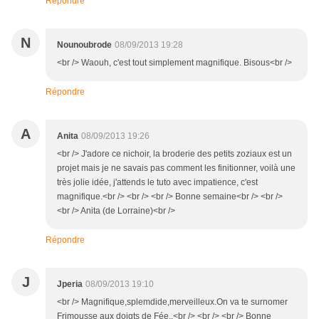
Répondre
N
Nounoubrode
08/09/2013 19:28
<br /> Waouh, c'est tout simplement magnifique. Bisous<br />
Répondre
A
Anita
08/09/2013 19:26
<br /> J'adore ce nichoir, la broderie des petits zoziaux est un
projet mais je ne savais pas comment les finitionner, voilà une
très jolie idée, j'attends le tuto avec impatience, c'est
magnifique.<br /> <br /> <br /> Bonne semaine<br /> <br />
<br /> Anita (de Lorraine)<br />
Répondre
J
Jperia
08/09/2013 19:10
<br /> Magnifique,splemdide,merveilleux.On va te surnomer
Frimousse aux doigts de Fée..<br /> <br /> <br /> Bonne