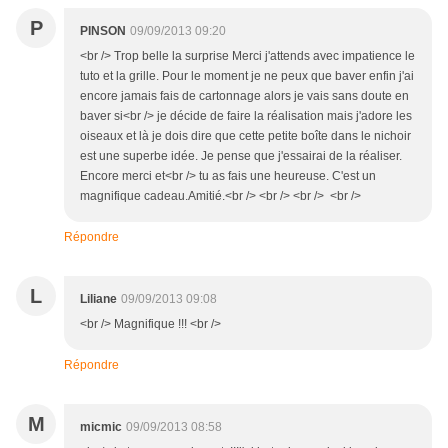
P
PINSON
09/09/2013 09:20
<br /> Trop belle la surprise Merci j'attends avec impatience le
tuto et la grille. Pour le moment je ne peux que baver enfin j'ai
encore jamais fais de cartonnage alors je vais sans doute en
baver si<br /> je décide de faire la réalisation mais j'adore les
oiseaux et là je dois dire que cette petite boîte dans le nichoir
est une superbe idée. Je pense que j'essairai de la réaliser.
Encore merci et<br /> tu as fais une heureuse. C'est un
magnifique cadeau.Amitié.<br /> <br /> <br /> <br />
Répondre
L
Liliane
09/09/2013 09:08
<br /> Magnifique !!! <br />
Répondre
M
micmic
09/09/2013 08:58