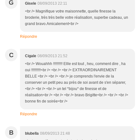
G
Gisele
08/09/2013 22:11
<br /> Magnifique votre maisonnette, quelle finesse la
broderie, très très belle votre réalisation, superbe cadeau, un
grand bravo.Amicalement<br />
Répondre
C
Cigale
08/09/2013 21:52
<br /> Wouahhh !!!!!!!!!! Ellle est tout , heu, comment dire , ha
oui !!!!!!!!!!<br /> <br /> <br /> EXTRAORDINAIREMENT
BELLE <br /> <br /> <br /> je comprends l'envie de la
conserver un petit peu au près de soi avant de s'en séparer,
<br /> <br /> <br /> un tel *bijou* de finesse et de
réalisation<br /> <br /> <br /> bravo Brigitte<br /> <br /> <br />
bonne fin de soirée<br />
Répondre
B
blubella
08/09/2013 21:48