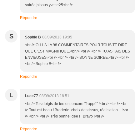
soirée,bisous.yvette25<br />
Répondre
S
Sophie B
08/09/2013 19:05
<br /> OH LA LA 98 COMMENTAIRES POUR TOUS TE DIRE
QUE C'EST MAGNIFIQUE.<br /> <br /> <br /> TU AS FAIS DES
ENVIEUSES.<br /> <br /> <br /> BONNE SOIREE.<br /> <br />
<br /> Sophie B<br />
Répondre
L
Luce77
08/09/2013 18:51
<br /> Tes doigts de fée ont encore "frappé" !<br /> <br /> <br
/> Tout est beau ! Broderie, choix des tissus, réalisation... !<br
/> <br /> <br /> Très bonne idée ! Bravo !<br />
Répondre