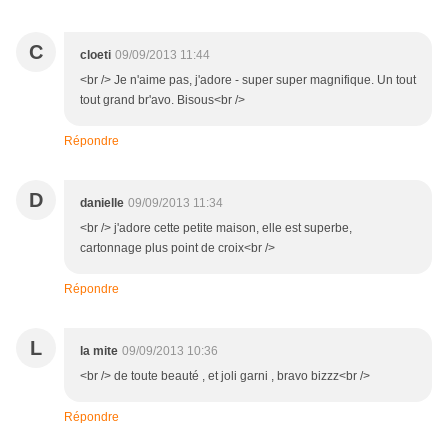
C
cloeti
09/09/2013 11:44
<br /> Je n'aime pas, j'adore - super super magnifique. Un tout
tout grand br'avo. Bisous<br />
Répondre
D
danielle
09/09/2013 11:34
<br /> j'adore cette petite maison, elle est superbe,
cartonnage plus point de croix<br />
Répondre
L
la mite
09/09/2013 10:36
<br /> de toute beauté , et joli garni , bravo bizzz<br />
Répondre