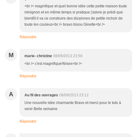
<br /> magnifique et quel bonne idée cette petite maison toute
minignon et en même temps si pratique j'adore je prédi que
bientôt il va ce construire des dizainnes de petite nichoir de
toute les couleus<br /> bravo bisou Ginette<br />
Répondre
M
marie- christine
08/09/2013 23:56
<br /> c'est magnifique!!bises<br />
Répondre
A
Au fil des ouvrages
08/09/2013 23:12
Une nouvelle idée charmante Bravo et merci pour le tuto à
venir Belle semaine
Répondre