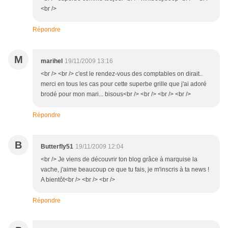
<br />
Répondre
M
marihel
19/11/2009 13:16
<br /> <br /> c'est le rendez-vous des comptables on dirait..
merci en tous les cas pour cette superbe grille que j'ai adoré
brodé pour mon mari... bisous<br /> <br /> <br /> <br />
Répondre
B
Butterfly51
19/11/2009 12:04
<br /> Je viens de découvrir ton blog grâce à marquise la
vache, j'aime beaucoup ce que tu fais, je m'inscris à ta news !
A bientôt<br /> <br /> <br />
Répondre