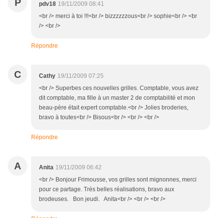
P
pdv18
19/11/2009 08:41
<br /> merci à toi !!!<br /> bizzzzzzous<br /> sophie<br /> <br
/> <br />
Répondre
C
Cathy
19/11/2009 07:25
<br /> Superbes ces nouvelles grilles. Comptable, vous avez
dit comptable, ma fille à un master 2 de comptabilité et mon
beau-père était expert comptable.<br /> Jolies broderies,
bravo à toutes<br /> Bisous<br /> <br /> <br />
Répondre
A
Anita
19/11/2009 06:42
<br /> Bonjour Frimousse, vos grilles sont mignonnes, merci
pour ce partage. Très belles réalisations, bravo aux
brodeuses. Bon jeudi. Anita<br /> <br /> <br />