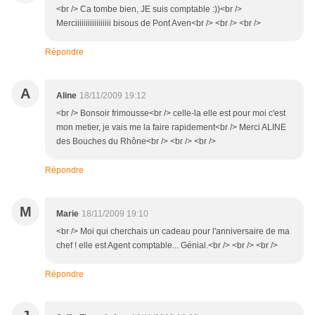
<br /> Ca tombe bien, JE suis comptable :))<br />
Merciiiiiiiiiiiiiiiii bisous de Pont Aven<br /> <br /> <br />
Répondre
A
Aline
18/11/2009 19:12
<br /> Bonsoir frimousse<br /> celle-la elle est pour moi c'est
mon metier, je vais me la faire rapidement<br /> Merci ALINE
des Bouches du Rhône<br /> <br /> <br />
Répondre
M
Marie
18/11/2009 19:10
<br /> Moi qui cherchais un cadeau pour l'anniversaire de ma
chef ! elle est Agent comptable... Génial.<br /> <br /> <br />
Répondre