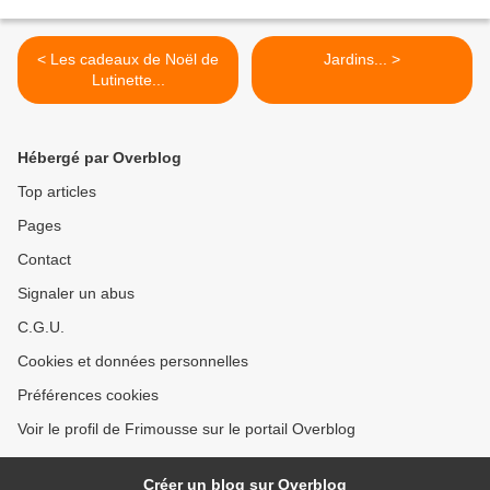
< Les cadeaux de Noël de
Jardins... >
Lutinette...
Hébergé par Overblog
Top articles
Pages
Contact
Signaler un abus
C.G.U.
Cookies et données personnelles
Préférences cookies
Voir le profil de Frimousse sur le portail Overblog
Créer un blog sur Overblog