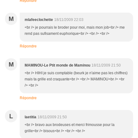
Répondre
M
mlafeeclochette
18/11/2009 22:03
<br /> je pourrais le broder pour moi, mais mon job<br /> me
rend pas sufisament euphorique<br /> <br /> <br />
Répondre
M
MAMINOU-Le Ptit monde de Maminou
18/11/2009 21:50
<br /> HIHI je suis comptable (beurk je n'aime pas les chiffres)
mais ta grille est craquante<br /> <br /> MAMINOU<br /> <br
/> <br />
Répondre
L
laetitia
18/11/2009 21:50
<br /> bravo aux brodeuses et merci frimousse pour la
grille<br /> bisous<br /> <br /> <br />