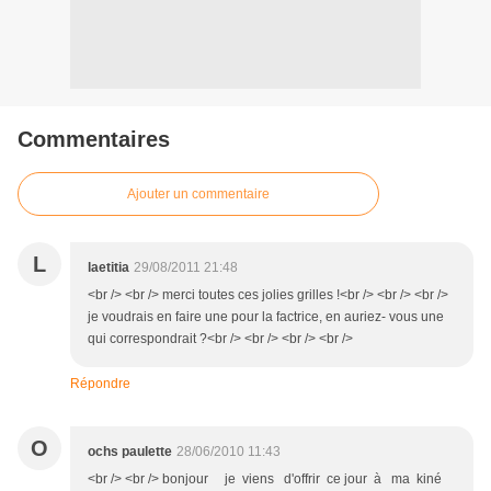
Commentaires
Ajouter un commentaire
L
laetitia
29/08/2011 21:48
<br /> <br /> merci toutes ces jolies grilles !<br /> <br /> <br />
je voudrais en faire une pour la factrice, en auriez- vous une
qui correspondrait ?<br /> <br /> <br /> <br />
Répondre
O
ochs paulette
28/06/2010 11:43
<br /> <br /> bonjour je viens d'offrir ce jour à ma kiné