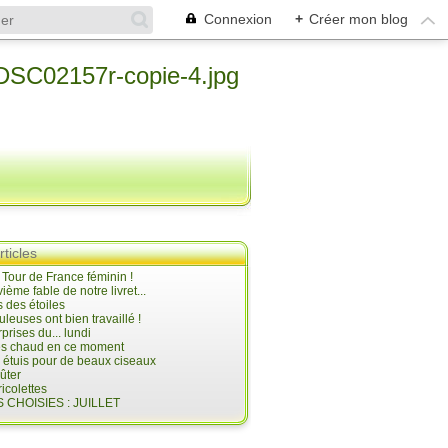
Connexion
+
Créer mon blog
rticles
e Tour de France féminin !
ième fable de notre livret...
 des étoiles
uleuses ont bien travaillé !
prises du... lundi
 très chaud en ce moment
s étuis pour de beaux ciseaux
oûter
icolettes
 CHOISIES : JUILLET