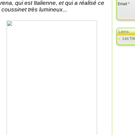
rena, qui est Italienne, et qui a réalisé ce
Email
li coussinet très lumineux...
Liens
Les Tr