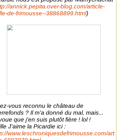
tp://annick.pepita.over-blog.com/article-
ille-de-frimousse--38868899.html
)
ez-vous reconnu le château de
errefonds ? Il m'a donné du mal, mais...
voue que j'en suis plutôt fière ! lol !
lle J'aime la Picardie ici :
tp://www.leschroniquesdefrimousse.com/art