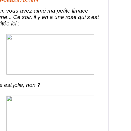
le-6882870.html
er, vous avez aimé ma petite limace
une... Ce soir, il y en a une rose qui s'est
itée ici :
e est jolie, non ?