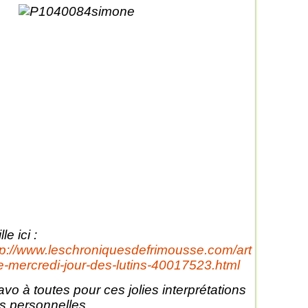
lle ici :
tp://www.leschroniquesdefrimousse.com/art
le-mercredi-jour-des-lutins-40017523.html
avo à toutes pour ces jolies interprétations
ès personnelles.