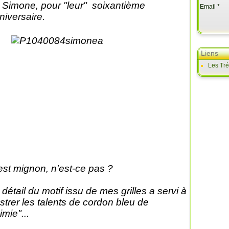
 Simone, pour "leur" soixantième
Email
niversaire.
Liens
Les Tr
est mignon, n'est-ce pas ?
 détail du motif issu de mes grilles a servi à
lustrer les talents de cordon bleu de
imie"...