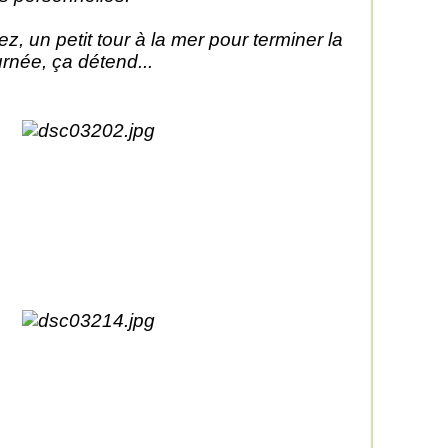
lez, un petit tour à la mer pour terminer la
urnée, ça détend...