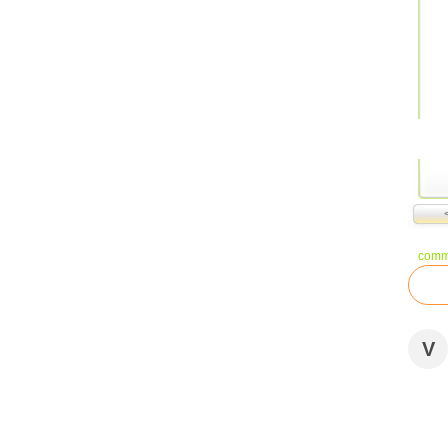
comm
V