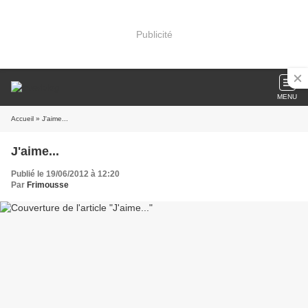
Publicité
MENU
Accueil
» J'aime...
J'aime...
Publié le 19/06/2012 à 12:20
Par
Frimousse