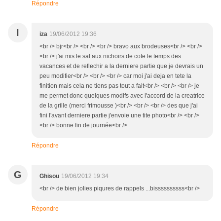
Répondre
I
iza
19/06/2012 19:36
<br /> bjr<br /> <br /> <br /> bravo aux brodeuses<br /> <br />
<br /> j'ai mis le sal aux nichoirs de cote le temps des
vacances et de reflechir a la derniere partie que je devrais un
peu modifier<br /> <br /> <br /> car moi j'ai deja en tete la
finition mais cela ne tiens pas tout a fait<br /> <br /> <br /> je
me permet donc quelques modifs avec l'accord de la creatrice
de la grille (merci frimousse )<br /> <br /> <br /> des que j'ai
fini l'avant derniere partie j'envoie une tite photo<br /> <br />
<br /> bonne fin de journée<br />
Répondre
G
Ghisou
19/06/2012 19:34
<br /> de bien jolies piqures de rappels ...bissssssssss<br />
Répondre