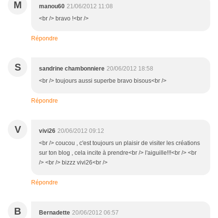
M
manou60
21/06/2012 11:08
<br /> bravo !<br />
Répondre
S
sandrine chambonniere
20/06/2012 18:58
<br /> toujours aussi superbe bravo bisous<br />
Répondre
V
vivi26
20/06/2012 09:12
<br /> coucou , c'est toujours un plaisir de visiter les créations
sur ton blog , cela incite à prendre<br /> l'aiguille!!!<br /> <br
/> <br /> bizzz vivi26<br />
Répondre
B
Bernadette
20/06/2012 06:57