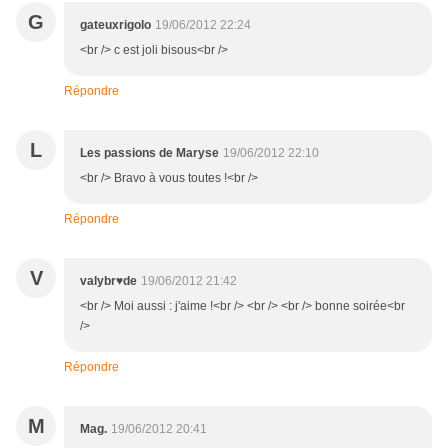
G
gateuxrigolo
19/06/2012 22:24
<br /> c est joli bisous<br />
Répondre
L
Les passions de Maryse
19/06/2012 22:10
<br /> Bravo à vous toutes !<br />
Répondre
V
valybr♥de
19/06/2012 21:42
<br /> Moi aussi : j'aime !<br /> <br /> <br /> bonne soirée<br
/>
Répondre
M
Mag.
19/06/2012 20:41