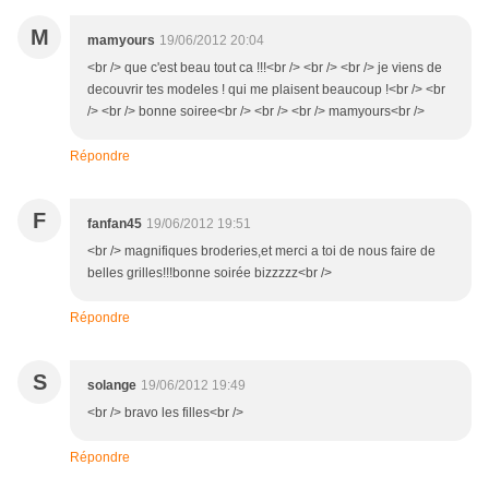
M
mamyours
19/06/2012 20:04
<br /> que c'est beau tout ca !!!<br /> <br /> <br /> je viens de
decouvrir tes modeles ! qui me plaisent beaucoup !<br /> <br
/> <br /> bonne soiree<br /> <br /> <br /> mamyours<br />
Répondre
F
fanfan45
19/06/2012 19:51
<br /> magnifiques broderies,et merci a toi de nous faire de
belles grilles!!!bonne soirée bizzzzz<br />
Répondre
S
solange
19/06/2012 19:49
<br /> bravo les filles<br />
Répondre