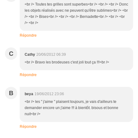
<br /> Toutes tes grilles sont superbes<br /> <br /> <br /> Donc
les objets réalisés avec ne peuvent qu'être sublimes<br /> <br
/> <br /> Bises<br /> <br /> <br /> Bernadette<br /> <br /> <br
/> <br />
Répondre
C
Cathy
20/06/2012 06:39
<br /> Bravo les brodeuses c'est joli tout ça !!!<br />
Répondre
B
beya
19/06/2012 23:06
<br /> les " j'aime " plaisent toujours, je vais d'ailleurs te
demander encore un j'aime !!! à bientôt. bisous et bonne
nuit<br />
Répondre