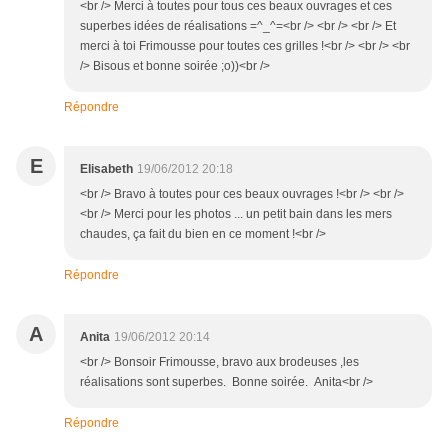
<br /> Merci à toutes pour tous ces beaux ouvrages et ces
superbes idées de réalisations =^_^=<br /> <br /> <br /> Et
merci à toi Frimousse pour toutes ces grilles !<br /> <br /> <br
/> Bisous et bonne soirée ;o))<br />
Répondre
E
Elisabeth
19/06/2012 20:18
<br /> Bravo à toutes pour ces beaux ouvrages !<br /> <br />
<br /> Merci pour les photos ... un petit bain dans les mers
chaudes, ça fait du bien en ce moment !<br />
Répondre
A
Anita
19/06/2012 20:14
<br /> Bonsoir Frimousse, bravo aux brodeuses ,les
réalisations sont superbes. Bonne soirée. Anita<br />
Répondre