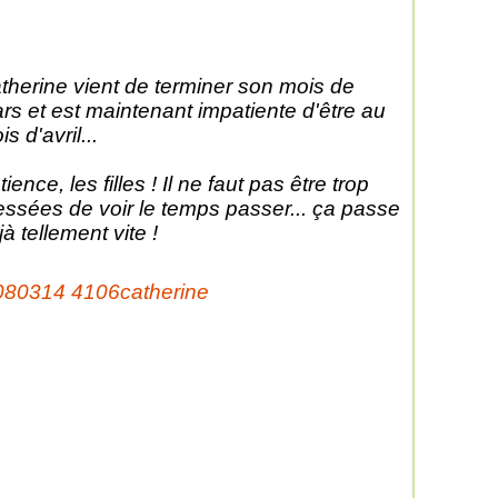
therine vient de terminer son mois de
rs et est maintenant impatiente d'être au
s d'avril...
ience, les filles ! Il ne faut pas être trop
essées de voir le temps passer... ça passe
jà tellement vite !