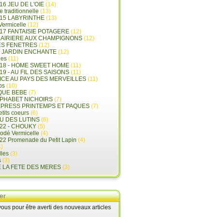
16 JEU DE L'OIE
(14)
e traditionnelle
(13)
015 LABYRINTHE
(13)
 Vermicelle
(12)
17 FANTAISIE POTAGERE
(12)
LAIRIERE AUX CHAMPIGNONS
(12)
ES FENETRES
(12)
E JARDIN ENCHANTE
(12)
les
(11)
018 - HOME SWEET HOME
(11)
19 - AU FIL DES SAISONS
(11)
LICE AU PAYS DES MERVEILLES
(11)
ps
(10)
QUE BEBE
(7)
LPHABET NICHOIRS
(7)
XPRESS PRINTEMPS ET PAQUES
(7)
tits coeurs
(6)
U DES LUTINS
(6)
22 - CHOUKY
(5)
rodé Vermicelle
(4)
22 Promenade du Petit Lapin
(4)
)
lles
(3)
s
(3)
E LA FETE DES MERES
(3)
er
us pour être averti des nouveaux articles