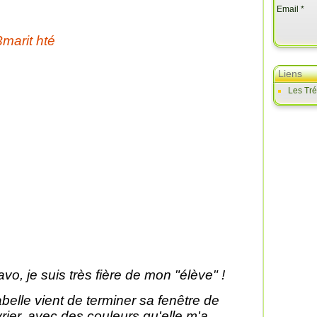
Email
Liens
Les Tr
avo, je suis très fière de mon "élève" !
abelle vient de terminer sa fenêtre de
vrier, avec des couleurs qu'elle m'a