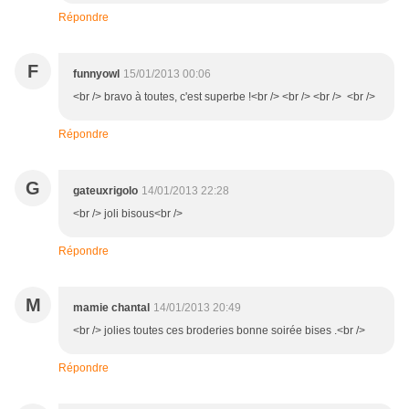
Répondre
F
funnyowl
15/01/2013 00:06
<br /> bravo à toutes, c'est superbe !<br /> <br /> <br /> <br />
Répondre
G
gateuxrigolo
14/01/2013 22:28
<br /> joli bisous<br />
Répondre
M
mamie chantal
14/01/2013 20:49
<br /> jolies toutes ces broderies bonne soirée bises .<br />
Répondre