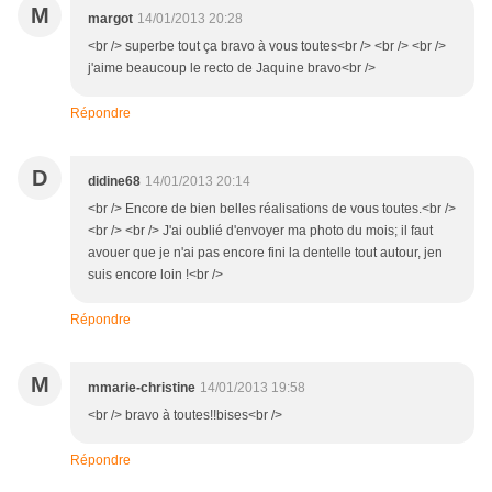
M
margot
14/01/2013 20:28
<br /> superbe tout ça bravo à vous toutes<br /> <br /> <br />
j'aime beaucoup le recto de Jaquine bravo<br />
Répondre
D
didine68
14/01/2013 20:14
<br /> Encore de bien belles réalisations de vous toutes.<br />
<br /> <br /> J'ai oublié d'envoyer ma photo du mois; il faut
avouer que je n'ai pas encore fini la dentelle tout autour, jen
suis encore loin !<br />
Répondre
M
mmarie-christine
14/01/2013 19:58
<br /> bravo à toutes!!bises<br />
Répondre