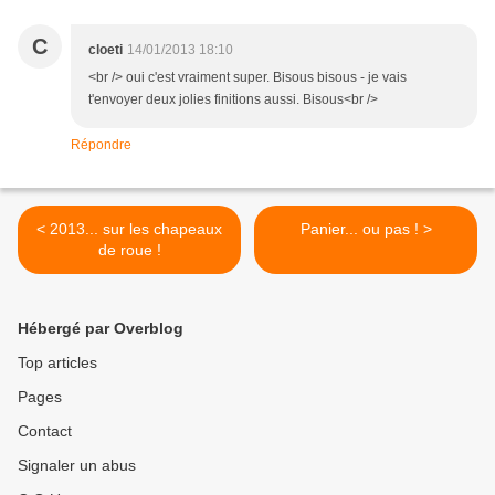
C
cloeti
14/01/2013 18:10
<br /> oui c'est vraiment super. Bisous bisous - je vais
t'envoyer deux jolies finitions aussi. Bisous<br />
Répondre
< 2013... sur les chapeaux
Panier... ou pas ! >
de roue !
Hébergé par Overblog
Top articles
Pages
Contact
Signaler un abus