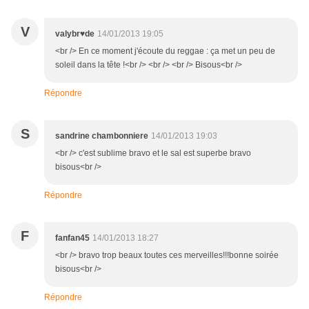
V
valybr♥de
14/01/2013 19:05
<br /> En ce moment j'écoute du reggae : ça met un peu de
soleil dans la tête !<br /> <br /> <br /> Bisous<br />
Répondre
S
sandrine chambonniere
14/01/2013 19:03
<br /> c'est sublime bravo et le sal est superbe bravo
bisous<br />
Répondre
F
fanfan45
14/01/2013 18:27
<br /> bravo trop beaux toutes ces merveilles!!!bonne soirée
bisous<br />
Répondre