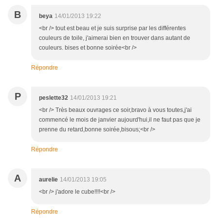
B
beya
14/01/2013 19:22
<br /> tout est beau et je suis surprise par les différentes
couleurs de toile, j'aimerai bien en trouver dans autant de
couleurs. bises et bonne soirée<br />
Répondre
P
peslette32
14/01/2013 19:21
<br /> Très beaux ouvrages ce soir,bravo à vous toutes,j'ai
commencé le mois de janvier aujourd'hui,il ne faut pas que je
prenne du retard,bonne soirée,bisous;<br />
Répondre
A
aurelie
14/01/2013 19:05
<br /> j'adore le cube!!!!<br />
Répondre