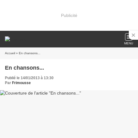
Publicité
MENU
Accueil
» En chansons...
En chansons...
Publié le 14/01/2013 à 13:30
Par
Frimousse