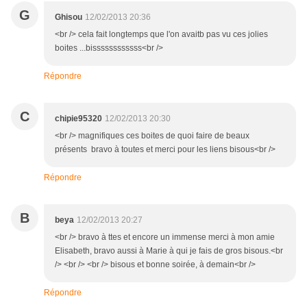
G
Ghisou
12/02/2013 20:36
<br /> cela fait longtemps que l'on avaitb pas vu ces jolies
boites ...bissssssssssss<br />
Répondre
C
chipie95320
12/02/2013 20:30
<br /> magnifiques ces boites de quoi faire de beaux
présents bravo à toutes et merci pour les liens bisous<br />
Répondre
B
beya
12/02/2013 20:27
<br /> bravo à ttes et encore un immense merci à mon amie
Elisabeth, bravo aussi à Marie à qui je fais de gros bisous.<br
/> <br /> <br /> bisous et bonne soirée, à demain<br />
Répondre