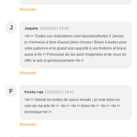
Répondre
J
Jaquine
12/02/2013 19:48
<br /> Toutes ces réalisations sont époustouflantes !! Jamais
je n'arriverai à faire d'aussi jolies choses ! Bravo à toutes pour
votre patience et le grand soin apporté à vos finitions et bravo
aussi à<br /> Frimousse de les avoir imaginées et de nous en
offrir le tuto si généreusement.<br />
Répondre
F
fresita roja
12/02/2013 19:41
<br /> Génial les boites de sauce tomate ¡ je note dans un
coin de ma tete<br /> <br /> <br /> bises<br /> <br /> <br />
dominique<br />
Répondre