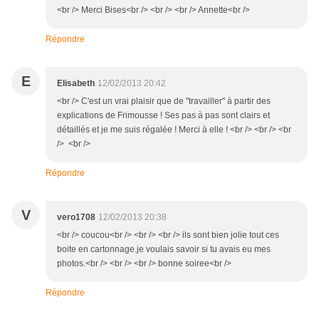
<br /> Merci Bises<br /> <br /> <br /> Annette<br />
Répondre
E
Elisabeth
12/02/2013 20:42
<br /> C'est un vrai plaisir que de "travailler" à partir des
explications de Frimousse ! Ses pas à pas sont clairs et
détaillés et je me suis régalée ! Merci à elle ! <br /> <br /> <br
/> <br />
Répondre
V
vero1708
12/02/2013 20:38
<br /> coucou<br /> <br /> <br /> ils sont bien jolie tout ces
boite en cartonnage.je voulais savoir si tu avais eu mes
photos.<br /> <br /> <br /> bonne soiree<br />
Répondre