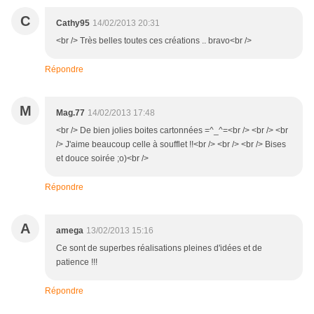
C
Cathy95
14/02/2013 20:31
<br /> Très belles toutes ces créations .. bravo<br />
Répondre
M
Mag.77
14/02/2013 17:48
<br /> De bien jolies boites cartonnées =^_^=<br /> <br /> <br
/> J'aime beaucoup celle à soufflet !!<br /> <br /> <br /> Bises
et douce soirée ;o)<br />
Répondre
A
amega
13/02/2013 15:16
Ce sont de superbes réalisations pleines d'idées et de
patience !!!
Répondre