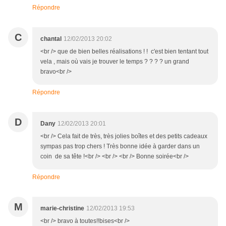
Répondre
C
chantal
12/02/2013 20:02
<br /> que de bien belles réalisations ! ! c'est bien tentant tout
vela , mais où vais je trouver le temps ? ? ? ? un grand
bravo<br />
Répondre
D
Dany
12/02/2013 20:01
<br /> Cela fait de très, très jolies boîtes et des petits cadeaux
sympas pas trop chers ! Très bonne idée à garder dans un
coin de sa tête !<br /> <br /> <br /> Bonne soirée<br />
Répondre
M
marie-christine
12/02/2013 19:53
<br /> bravo à toutes!!bises<br />