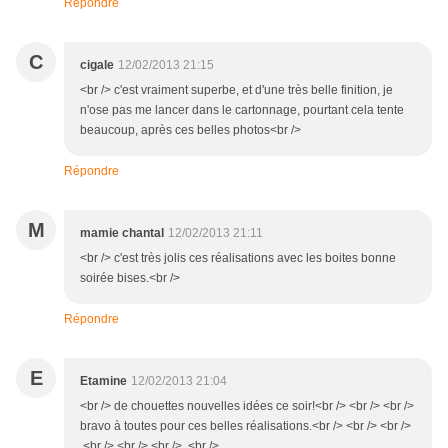
Répondre
C
cigale
12/02/2013 21:15
<br /> c'est vraiment superbe, et d'une très belle finition, je
n'ose pas me lancer dans le cartonnage, pourtant cela tente
beaucoup, après ces belles photos<br />
Répondre
M
mamie chantal
12/02/2013 21:11
<br /> c'est très jolis ces réalisations avec les boites bonne
soirée bises.<br />
Répondre
E
Etamine
12/02/2013 21:04
<br /> de chouettes nouvelles idées ce soir!<br /> <br /> <br />
bravo à toutes pour ces belles réalisations.<br /> <br /> <br />
<br /> <br /> <br /> <br />