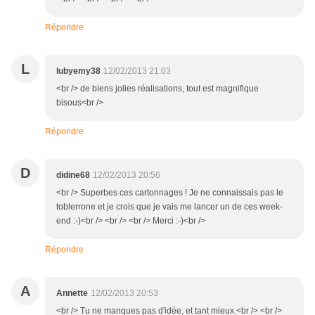
Répondre
L
lubyemy38
12/02/2013 21:03
<br /> de biens jolies réalisations, tout est magnifique
bisous<br />
Répondre
D
didine68
12/02/2013 20:56
<br /> Superbes ces cartonnages ! Je ne connaissais pas le
toblerrone et je crois que je vais me lancer un de ces week-
end :-)<br /> <br /> <br /> Merci :-)<br />
Répondre
A
Annette
12/02/2013 20:53
<br /> Tu ne manques pas d'idée, et tant mieux.<br /> <br />