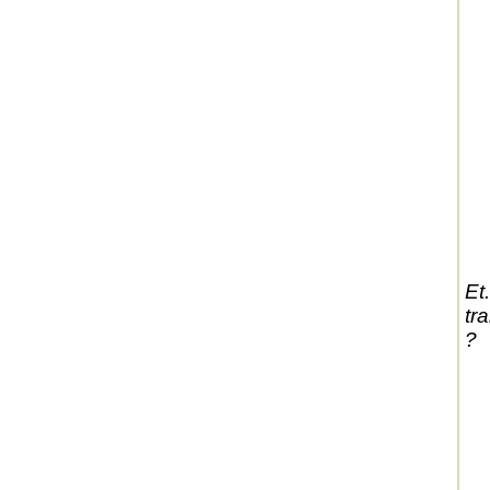
Et
tra
?