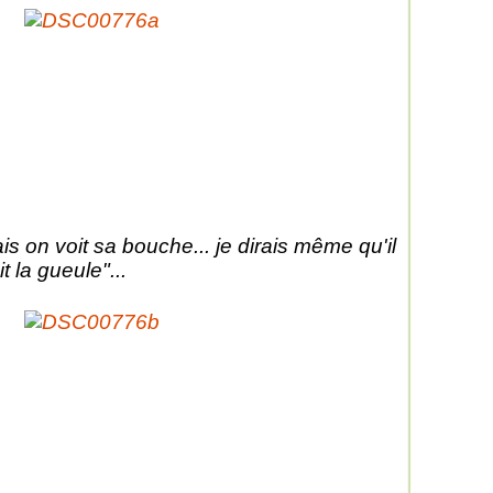
is on voit sa bouche... je dirais même qu'il
it la gueule"...