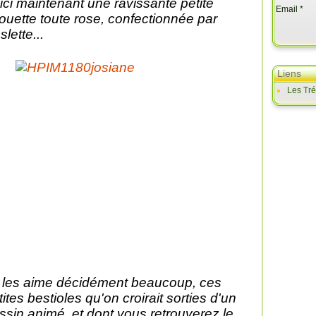
ici maintenant une ravissante petite
Email
ouette toute rose, confectionnée par
slette...
Liens
Les Tr
 les aime décidément beaucoup, ces
tites bestioles qu'on croirait sorties d'un
ssin animé, et dont vous retrouverez le