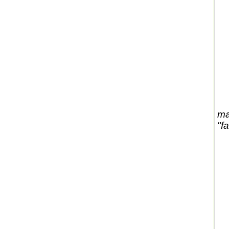
ma
"fa