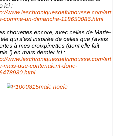
o ici :
tp://www.leschroniquesdefrimousse.com/art
le-comme-un-dimanche-118650086.html
s chouettes encore, avec celles de Marie-
ële qui s'est inspirée de celles que j'avais
fertes à mes croixpinettes (dont elle fait
tie !) en mars dernier ici :
tp://www.leschroniquesdefrimousse.com/art
le-mais-que-contenaient-donc-
6478930.html