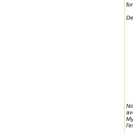
fo
De
No
av
My
l'