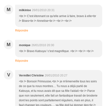
M
milkinise
26/01/2010 20:31
<br /> C'est étonnant ce qu'elle arrive à faire, bravo à elle<br
/> Bises<br /> Annelise<br /> <br /> <br />
Répondre
M
monique
26/01/2010 20:30
<br /> Bravo Katouya ! c'est magnifique .<br /> <br /> <br />
Répondre
V
Vermillet Christine
26/01/2010 20:27
<br /> Bonsoir Frimousse,<br /> je m'émerveille tous les soirs
de ce que tu nous montres.... Tu nous a déjà parlé de
Katouya, et tu nous avais dit que sa fille l'aidait.<br /> Parce
que non seulement, elle fait un fantastique travail de broderie
dont les points sont parfaitement réguliers, mais en plus, il
faut changer les couleurs..... sa fille doit lui donner des<br />