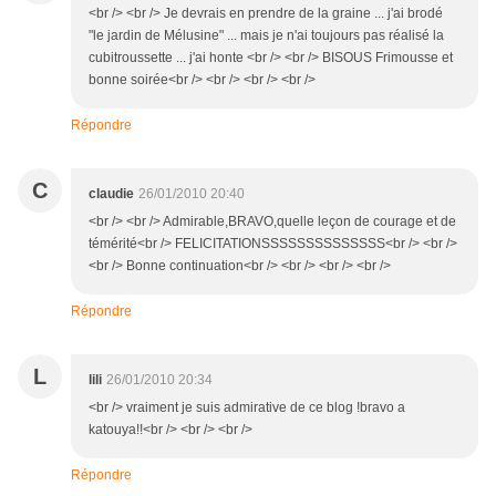
<br /> <br /> Je devrais en prendre de la graine ... j'ai brodé
"le jardin de Mélusine" ... mais je n'ai toujours pas réalisé la
cubitroussette ... j'ai honte <br /> <br /> BISOUS Frimousse et
bonne soirée<br /> <br /> <br /> <br />
Répondre
C
claudie
26/01/2010 20:40
<br /> <br /> Admirable,BRAVO,quelle leçon de courage et de
témérité<br /> FELICITATIONSSSSSSSSSSSSSS<br /> <br />
<br /> Bonne continuation<br /> <br /> <br /> <br />
Répondre
L
lili
26/01/2010 20:34
<br /> vraiment je suis admirative de ce blog !bravo a
katouya!!<br /> <br /> <br />
Répondre