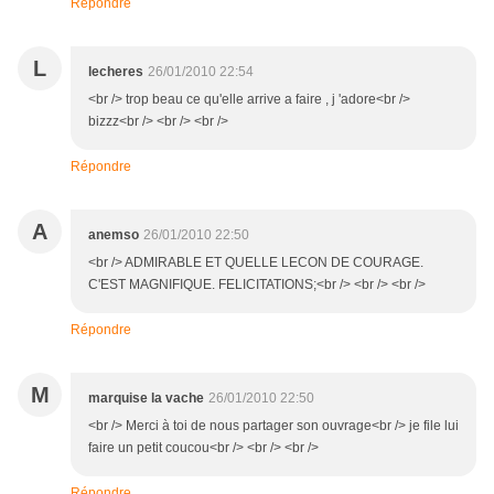
Répondre
L
lecheres
26/01/2010 22:54
<br /> trop beau ce qu'elle arrive a faire , j 'adore<br />
bizzz<br /> <br /> <br />
Répondre
A
anemso
26/01/2010 22:50
<br /> ADMIRABLE ET QUELLE LECON DE COURAGE.
C'EST MAGNIFIQUE. FELICITATIONS;<br /> <br /> <br />
Répondre
M
marquise la vache
26/01/2010 22:50
<br /> Merci à toi de nous partager son ouvrage<br /> je file lui
faire un petit coucou<br /> <br /> <br />
Répondre