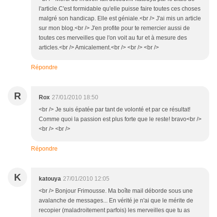
l'article.C'est formidable qu'elle puisse faire toutes ces choses
malgré son handicap. Elle est géniale.<br /> J'ai mis un article
sur mon blog.<br /> J'en profite pour te remercier aussi de
toutes ces merveilles que l'on voit au fur et à mesure des
articles.<br /> Amicalement.<br /> <br /> <br />
Répondre
R
Rox
27/01/2010 18:50
<br /> Je suis épatée par tant de volonté et par ce résultat!
Comme quoi la passion est plus forte que le reste! bravo<br />
<br /> <br />
Répondre
K
katouya
27/01/2010 12:05
<br /> Bonjour Frimousse. Ma boîte mail déborde sous une
avalanche de messages... En vérité je n'ai que le mérite de
recopier (maladroitement parfois) les merveilles que tu as