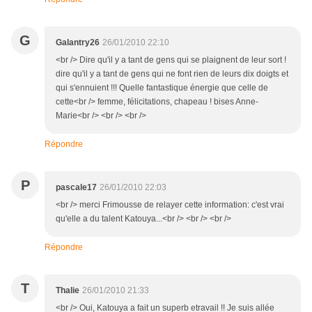
G
Galantry26
26/01/2010 22:10
<br /> Dire qu'il y a tant de gens qui se plaignent de leur sort !
dire qu'il y a tant de gens qui ne font rien de leurs dix doigts et
qui s'ennuient !!! Quelle fantastique énergie que celle de
cette<br /> femme, félicitations, chapeau ! bises Anne-
Marie<br /> <br /> <br />
Répondre
P
pascale17
26/01/2010 22:03
<br /> merci Frimousse de relayer cette information: c'est vrai
qu'elle a du talent Katouya...<br /> <br /> <br />
Répondre
T
Thalie
26/01/2010 21:33
<br /> Oui, Katouya a fait un superb etravail !! Je suis allée