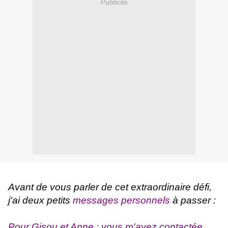
Publicité
Avant de vous parler de cet extraordinaire défi,
j'ai deux petits
messages personnels
à passer :
Pour Gisou et Anne : vous m'avez contactée