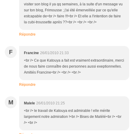
visiter son blog il ya qq semaines, à la suite d'un message vu
sur ton blog, Frimousse ; j'ai été émerveillée par ce qu'elle
estcapable de<br /> faire !!!<br /> Et elle a l'intention de faire
la cubi-troussette après ??<br /> <br /> <br />
Répondre
F
Francine
26/01/2010 21:33
<br /> Ce que Katouya a fait est vraiment extraordinaire, merci
de nous faire connaître des personnes aussi exeptionnelles.
Amitiés Francine<br /> <br /> <br />
Répondre
M
Malele
26/01/2010 21:25
<br /> le travail de Katouya est admirable ! elle mérite
largement notre admiration !<br /> Bises de Malélé<br /> <br
/> <br />