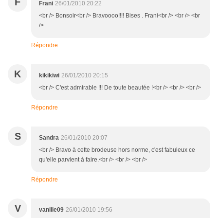
F
Frani
26/01/2010 20:22
<br /> Bonsoir<br /> Bravoooo!!!! Bises . Frani<br /> <br /> <br
/>
Répondre
K
kikikiwi
26/01/2010 20:15
<br /> C'est admirable !!! De toute beautée !<br /> <br /> <br />
Répondre
S
Sandra
26/01/2010 20:07
<br /> Bravo à cette brodeuse hors norme, c'est fabuleux ce
qu'elle parvient à faire.<br /> <br /> <br />
Répondre
V
vanille09
26/01/2010 19:56