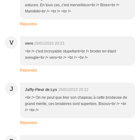
astuces. En tous cas, c'est merveilleux<br /> Bises<br />
Mamikiki<br /> <br /> <br />
Répondre
V
vero
26/01/2010 20:23
<br /> c'est incroyable stupefiant<br /> broder en étant
aveugle<br /> vero<br /> <br /> <br />
Répondre
J
Jaffy-Fleur de Lys
26/01/2010 20:22
<br /> On ne peut que tirer son chapeau à cette brodeuse de
grand mérite, ces brodeires sont superbes. Bisous<br /> <br
/> <br />
Répondre