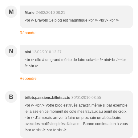
M
Marie
24/02/2010 08:21
<br /> Bravo!!! Ce blog est magnifique!<br /> <br /> <br />
Répondre
N
nini
13/02/2010 12:27
<br /> elle à un grand mèrite de faire cela<br /> nini<br /> <br
/> <br />
Répondre
B
billetspassions.billetsactu
30/01/2010 03:55
<br /> <br /> Votre blog est truès atractif, même si par exemple
je laisse en ce môment de côté mes travaux au point de croix.
<br /> J'aimerais arriver à faire un prochain un abécdéaire,
avec des motifs inspirés d'alsace ...Bonne continuation à vous
!<br /> <br /> <br /> <br />