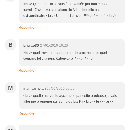
<br /> Que dire !!!!!! Je suis émerveillée par tout ce beau
travail. J'avais vu sa maison de Mélusine elle est
extraordinaire.<br /> Un grand bravo !!!!!!!<br /> <br /> <br />
Répondre
B
brigitte30
27/01/2010 10:26
<br /> quel travail remarquable elle accomplie et quel
courage félicitations Katouya<br /> <br /> <br />
Répondre
M
maman nelan
27/01/2010 09:59
<br /> quelle merveille accomplie par cette brodeuse je vais
aller me promener sur son blog biz Pat<br /> <br /> <br />
Répondre