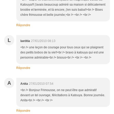
Katouya!!! j'avais beaucoup admiré sa maison si délicatement
brodée et terminée, et là encore, j'en suis baba!!<br /> Bises
chère frimousse et belle journée;<br /> <br /> <br />
Répondre
L
laetitia
27/01/2010 08:13
<br /> une leçon de courage pour tous ceux qui se plaignent
des petits bobos de la vie!!<br /> bravo à katouya qui est une
personne admirable<br /> bisous<br /> <br /> <br />
Répondre
A
Anita
27/01/2010 07:54
<br /> Bonjour Frimousse, on ne peut être que admiratif
devant un tel ouvrage, félicitations à Katouya. Bonne journée.
Anita<br /> <br /> <br />
Répondre