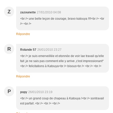
Z
zazounette
27/01/2010 04:08
<br /> une belle leçon de courage, bravo katouya !!!!<br /> <br
/> <br />
Répondre
R
Rolande 57
26/01/2010 23:27
<br /> je suis emerveillée et etonnée de voir lae travail qu'elle
fait ,je ne sais pas comment elle y arrive ,c'est impressionant*
<br /> felicitations à Katouya<br /> bisous<br /> <br /> <br />
Répondre
P
popy
26/01/2010 23:19
<br /> un grand coup de chapeau à Katouya !<br /> sontravail
est parfait .<br /> <br /> <br />