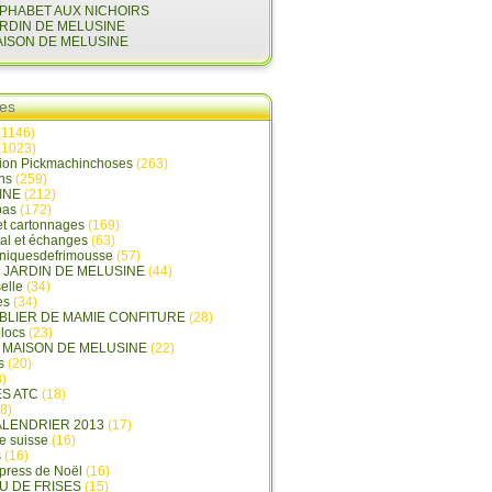
LPHABET AUX NICHOIRS
ARDIN DE MELUSINE
AISON DE MELUSINE
ies
(1146)
(1023)
tion Pickmachinchoses
(263)
ins
(259)
INE
(212)
pas
(172)
et cartonnages
(169)
tal et échanges
(63)
oniquesdefrimousse
(57)
E JARDIN DE MELUSINE
(44)
elle
(34)
es
(34)
ABLIER DE MAMIE CONFITURE
(28)
locs
(23)
A MAISON DE MELUSINE
(22)
s
(20)
)
ES ATC
(18)
8)
ALENDRIER 2013
(17)
e suisse
(16)
s
(16)
press de Noël
(16)
U DE FRISES
(15)