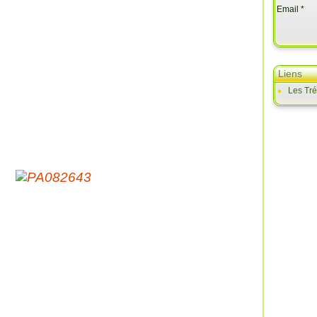
Email
Liens
Les Tr