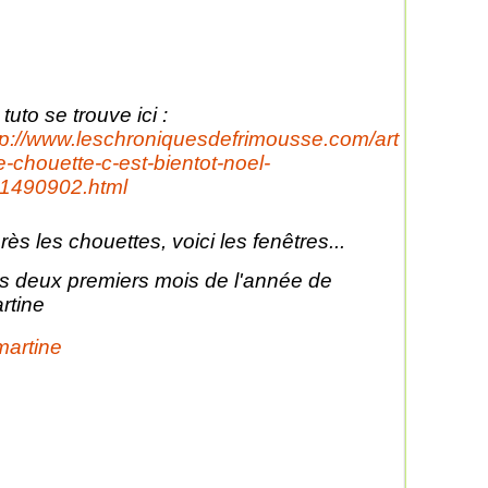
 tuto se trouve ici :
tp://www.leschroniquesdefrimousse.com/art
le-chouette-c-est-bientot-noel-
1490902.html
rès les chouettes, voici les fenêtres...
s deux premiers mois de l'année de
rtine