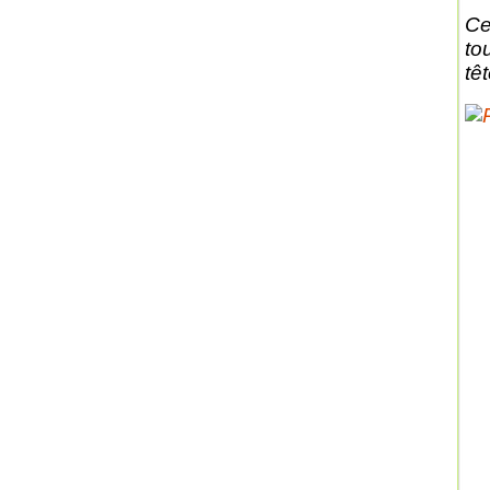
Ce
to
têt