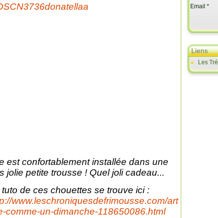
Email
Liens
Les Tr
le est confortablement installée dans une
ès jolie petite trousse ! Quel joli cadeau...
 tuto de ces chouettes se trouve ici :
tp://www.leschroniquesdefrimousse.com/art
le-comme-un-dimanche-118650086.html