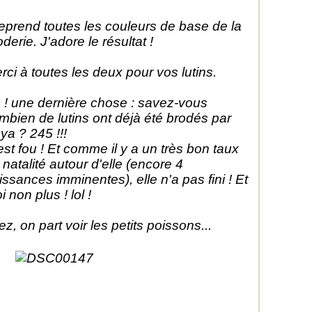
 reprend toutes les couleurs de base de la
oderie. J'adore le résultat !
rci à toutes les deux pour vos lutins.
 ! une dernière chose : savez-vous
mbien de lutins ont déjà été brodés par
ya ? 245 !!!
est fou ! Et comme il y a un très bon taux
 natalité autour d'elle (encore 4
issances imminentes), elle n'a pas fini ! Et
i non plus ! lol !
lez, on part voir les petits poissons...