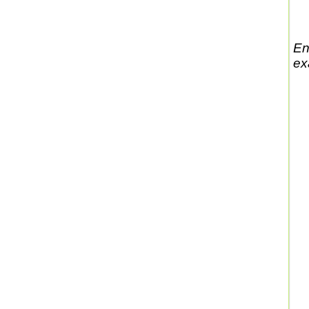
En
ex